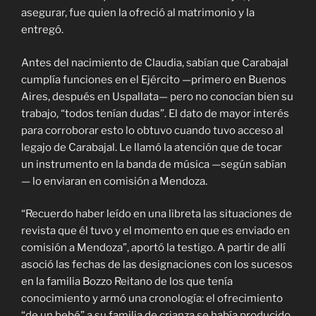
asegurar, fue quien la ofreció al matrimonio y la
entregó.
Antes del nacimiento de Claudia, sabían que Carabajal
cumplía funciones en el Ejército —primero en Buenos
Aires, después en Uspallata— pero no conocían bien su
trabajo, “todos tenían dudas”. El dato de mayor interés
para corroborar esto lo obtuvo cuando tuvo acceso al
legajo de Carabajal. Le llamó la atención que de tocar
un instrumento en la banda de música —según sabían
— lo enviaran en comisión a Mendoza.
“Recuerdo haber leído en una libreta las situaciones de
revista que él tuvo y el momento en que es enviado en
comisión a Mendoza”, aportó la testigo. A partir de allí
asoció las fechas de las designaciones con los sucesos
en la familia Bozzo Reitano de los que tenía
conocimiento y armó una cronología: el ofrecimiento
“de un bebé” a su familia de crianza se había producido