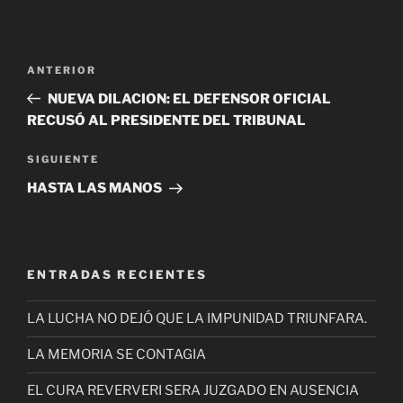
Navegación
Entrada
ANTERIOR
de
anterior
NUEVA DILACION: EL DEFENSOR OFICIAL
entradas
RECUSÓ AL PRESIDENTE DEL TRIBUNAL
Siguiente
SIGUIENTE
entrada
HASTA LAS MANOS
ENTRADAS RECIENTES
LA LUCHA NO DEJÓ QUE LA IMPUNIDAD TRIUNFARA.
LA MEMORIA SE CONTAGIA
EL CURA REVERVERI SERA JUZGADO EN AUSENCIA