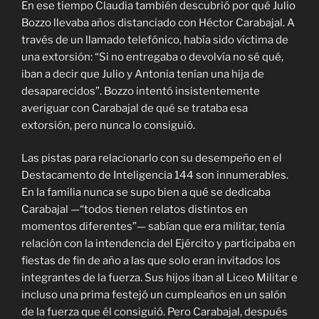
En ese tiempo Claudia también descubrió por qué Julio
Bozzo llevaba años distanciado con Héctor Carabajal. A
través de un llamado telefónico, había sido víctima de
una extorsión: “Si no entregaba o devolvía no sé qué,
iban a decir que Julio y Antonia tenían una hija de
desaparecidos”. Bozzo intentó insistentemente
averiguar con Carabajal de qué se trataba esa
extorsión, pero nunca lo consiguió.
Las pistas para relacionarlo con su desempeño en el
Destacamento de Inteligencia 144 son innumerables.
En la familia nunca se supo bien a qué se dedicaba
Carabajal —“todos tienen relatos distintos en
momentos diferentes”— sabían que era militar, tenía
relación con la intendencia del Ejército y participaba en
fiestas de fin de año a las que solo eran invitados los
integrantes de la fuerza. Sus hijos iban al Liceo Militar e
incluso una prima festejó un cumpleaños en un salón
de la fuerza que él consiguió. Pero Carabajal, después