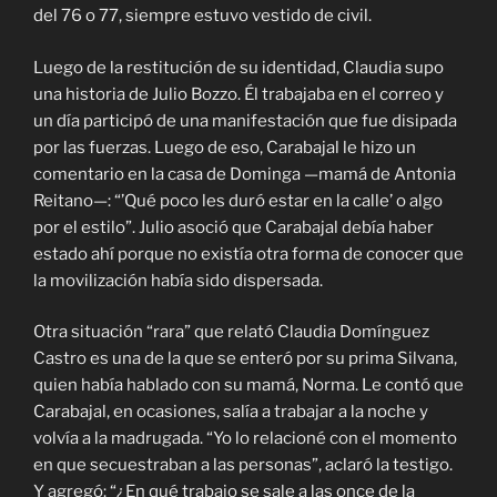
del 76 o 77, siempre estuvo vestido de civil.
Luego de la restitución de su identidad, Claudia supo
una historia de Julio Bozzo. Él trabajaba en el correo y
un día participó de una manifestación que fue disipada
por las fuerzas. Luego de eso, Carabajal le hizo un
comentario en la casa de Dominga —mamá de Antonia
Reitano—: “’Qué poco les duró estar en la calle’ o algo
por el estilo”. Julio asoció que Carabajal debía haber
estado ahí porque no existía otra forma de conocer que
la movilización había sido dispersada.
Otra situación “rara” que relató Claudia Domínguez
Castro es una de la que se enteró por su prima Silvana,
quien había hablado con su mamá, Norma. Le contó que
Carabajal, en ocasiones, salía a trabajar a la noche y
volvía a la madrugada. “Yo lo relacioné con el momento
en que secuestraban a las personas”, aclaró la testigo.
Y agregó: “¿En qué trabajo se sale a las once de la