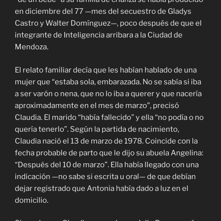
en diciembre del 77 —mes del secuestro de Gladys
Castro y Walter Domínguez—, poco después de que el
integrante de Inteligencia arribara a la Ciudad de
Mendoza.
El relato familiar decía que les habían hablado de una
mujer que “estaba sola, embarazada. No se sabía si iba
a ser varón o nena, que no lo iba a querer y que nacería
aproximadamente en el mes de marzo”, precisó
Claudia. El marido “había fallecido” y ella “no podía o no
quería tenerlo”. Según la partida de nacimiento,
Claudia nació el 13 de marzo de 1978. Coincide con la
fecha probable de parto que le dijo su abuela Angelina:
“Después del 10 de marzo”. Ella había llegado con una
indicación —no sabe si escrita u oral— de que debían
dejar registrado que Antonia había dado a luz en el
domicilio.