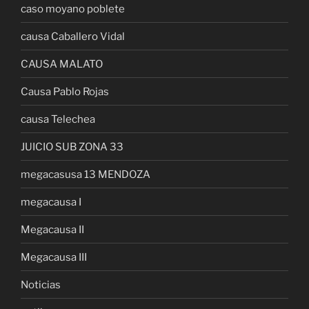
caso moyano poblete
causa Caballero Vidal
CAUSA MALATO
Causa Pablo Rojas
causa Telechea
JUICIO SUB ZONA 33
megacasusa 13 MENDOZA
megacausa I
Megacausa II
Megacausa III
Noticias