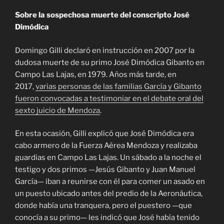
Sobre la sospechosa muerte del conscripto José
Dimódica
Domingo Gilli declaró en instrucción en 2007 por la
dudosa muerte de su primo José Dimódica Gibanto en
Campo Las Lajas, en 1979. Años más tarde, en
2017,
varias personas de las familias García y Gibanto
fueron convocadas a testimoniar en el debate oral del
sexto juicio de Mendoza
.
En esta ocasión, Gilli explicó que José Dimódica era
cabo armero de la Fuerza Aérea Mendoza y realizaba
guardias en Campo Las Lajas. Un sábado a la noche el
testigo y dos primos —Jesús Gibanto y Juan Manuel
García— iban a reunirse con él para comer un asado en
un puesto ubicado antes del predio de la Aeronáutica,
donde había una tranquera, pero el puestero —que
conocía a su primo— les indicó que José había tenido