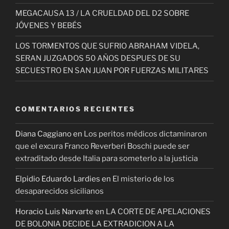
MEGACAUSA 13 / LA CRUELDAD DEL D2 SOBRE
JÓVENES Y BEBÉS
LOS TORMENTOS QUE SUFRIO ABRAHAM VIDELA,
SERAN JUZGADOS 50 AÑOS DESPUES DE SU
SECUESTRO EN SAN JUAN POR FUERZAS MILITARES
COMENTARIOS RECIENTES
Diana Caggiano
en
Los peritos médicos dictaminaron
que el excura Franco Reverberi Boschi puede ser
extraditado desde Italia para someterlo a la justicia
Elpidio Eduardo Lardies
en
El misterio de los
desaparecidos sicilianos
Horacio Luis Narvarte
en
LA CORTE DE APELACIONES
DE BOLONIA DECIDE LA EXTRADICION A LA