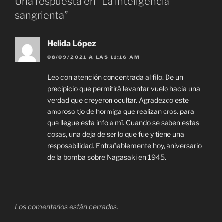
Una respuesta en “La inteligencia
sangrienta”
Helida López
08/09/2021 A LAS 11:16 AM
Leo con atención concentrada al filo. De un
precipicio que permitirá levantar vuelo hacia una
verdad que creyeron ocultar. Agradezco este
amoroso tjo de hormiga que realizan cros. para
que llegue esta info a mí. Cuando se saben estas
cosas, una deja de ser lo que fue y tiene una
resposabilidad. Entrañablemente hoy, aniversario
de la bomba sobre Nagasaki en 1945.
Los comentarios están cerrados.