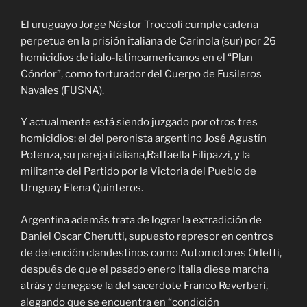
El uruguayo Jorge Néstor Troccoli cumple cadena
perpetua en la prisión italiana de Carinola (sur) por 26
homicidios de italo-latinoamericanos en el “Plan
Cóndor”, como torturador del Cuerpo de Fusileros
Navales (FUSNA).
Y actualmente está siendo juzgado por otros tres
homicidios: el del peronista argentino José Agustín
Potenza, su pareja italiana,Raffaella Filipazzi, y la
militante del Partido por la Victoria del Pueblo de
Uruguay Elena Quinteros.
Argentina además trata de lograr la extradición de
Daniel Oscar Cherutti, supuesto represor en centros
de detención clandestinos como Automotores Orletti,
después de que el pasado enero Italia diese marcha
atrás y denegase la del sacerdote Franco Reverberi,
alegando que se encuentra en “condición