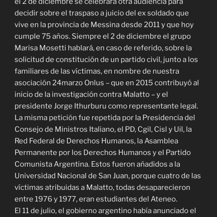
el 2 de diciembre se celebrará otra audiencia para
decidir sobre el traspaso a juicio del ex soldado que
vive en la provincia de Messina desde 2011 y que hoy
cumple 75 años. Siempre el 2 de diciembre el grupo
Marisa Mosetti hablará, en caso de referido, sobre la
solicitud de constitución de un partido civil, junto a los
familiares de las víctimas, en nombre de nuestra
asociación 24marzo Onlus – que en 2015 contribuyó al
inicio de la investigación contra Malatto – y el
presidente Jorge Ithurburu como representante legal.
La misma petición fue repetida por la Presidencia del
Consejo de Ministros Italiano, el PD, Cgil, Cisl y Uil, la
Red Federal de Derechos Humanos, la Asamblea
Permanente por los Derechos Humanos y el Partido
Comunista Argentina. Estos fueron añadidos a la
Universidad Nacional de San Juan, porque cuatro de las
víctimas atribuidas a Malatto, todas desaparecieron
entre 1976 y 1977, eran estudiantes del Ateneo.
El 11 de julio, el gobierno argentino había anunciado el