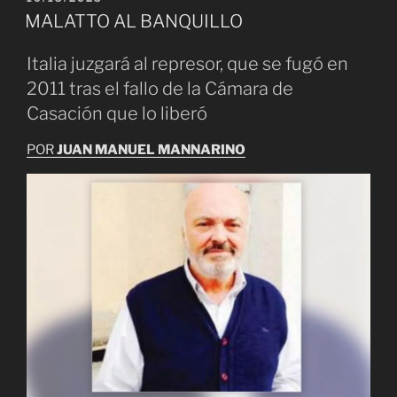
EL
MALATTO AL BANQUILLO
Italia juzgará al represor, que se fugó en
2011 tras el fallo de la Cámara de
Casación que lo liberó
POR
JUAN MANUEL MANNARINO