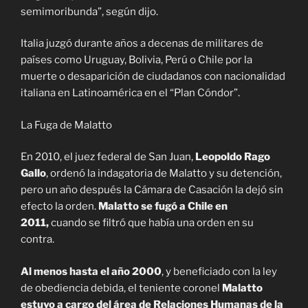
semimoribunda”, según dijo.
Italia juzgó durante años a decenas de militares de
países como Uruguay, Bolivia, Perú o Chile por la
muerte o desaparición de ciudadanos con nacionalidad
italiana en Latinoamérica en el “Plan Cóndor”.
La Fuga de Malatto
En 2010, el juez federal de San Juan,
Leopoldo Rago
Gallo
, ordenó la indagatoria de Malatto y su detención,
pero un año después la Cámara de Casación la dejó sin
efecto la orden.
Malatto se fugó a Chile en
2011,
cuando se filtró que había una orden en su
contra.
Al menos hasta el año 2000
, y beneficiado con la ley
de obediencia debida, el teniente coronel
Malatto
estuvo a cargo del área de Relaciones Humanas de la