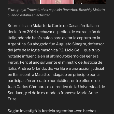
El uruguayo Troccoli, el ex capellán Reverberi Boschi y Malatto
cuando estaba en actividad.
Sobre el caso Malatto, la Corte de Casación italiana
decidió en 2014 rechazar el pedido de extradición de
Italia, adonde había huido para evitar la captura en la
Argentina. Su abogado fue Augusto Sinagra, defensor
del jefe de la logia masónica P2, Licio Gelli, que tuvo
notable influencia en el último gobierno del general
Perón. Pero al año siguiente el ministro de Justicia de
Italia, Andrea Orlando, dio vía libre a una acción judicial
en Italia contra Malatto, indagado en principio por la
participación en cuatro homicidios, entre ellos el de
Juan Carlos Cámpora, ex directivo de la Universidad de
San Juan, y el de la ex modelo francesa Marie Anne
Erize.
Según investigó la Justicia argentina –con hechos