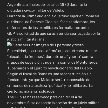
Argentina, a finales de los años 1970 durante la
dictadura cívico-militar de Videla.
Durante la última audiencia que tuvo lugar en Roma en
el tribunal de Piazzale Clodio el 9 de septiembre, los
defensores de los exmilitares formalizaron ante el
GUP la solicitud de que su asistencia sea juzgada por la
justicia militar italiana
En realidad, el acusado afirmó que actuó como militar,
“ejecutando órdenes”, durante una “guerra” contra
grupos de oposición y guerrilla como los Montoneros,
Tupamaros y el Ejército Revolucionario del Pueblo.
Según el fiscal de Roma es una reconstrucción sin
fundamento ya que Malatto sería responsable de
crímenes de naturaleza “política” y no militares. Tan
cierto, no mataron soldados.
The Gup se ha reservado para decidir el 4 de
noviembre. Si se descarta la opción de un juicio militar,