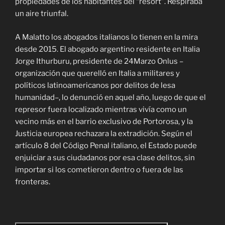
propiedades de los habitantes del “resort”. Respiraba
un aire triunfal.
A Malatto los abogados italianos lo tienen en la mira
desde 2015. El abogado argentino residente en Italia
Jorge Ithurburu, presidente de 24Marzo Onlus –
organización que querelló en Italia a militares y
políticos latinoamericanos por delitos de lesa
humanidad–, lo denunció en aquel año, luego de que el
represor fuera localizado mientras vivía como un
vecino más en el barrio exclusivo de Portorosa, y la
Justicia europea rechazara la extradición. Según el
artículo 8 del Código Penal italiano, el Estado puede
enjuiciar a sus ciudadanos por esa clase delitos, sin
importar si los cometieron dentro o fuera de las
fronteras.