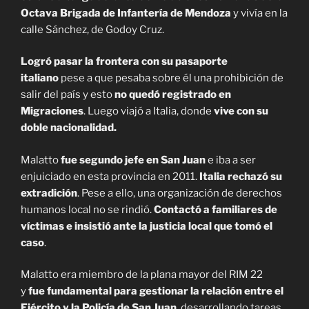
Octava Brigada de Infantería de Mendoza
y vivía en la
calle Sánchez, de Godoy Cruz.
Logró pasar la frontera con su pasaporte
italiano
pese a que pesaba sobre él una prohibición de
salir del país y esto
no quedó registrado en
Migraciones
. Luego viajó a Italia, donde
vive con su
doble nacionalidad.
Malatto
fue segundo jefe en San Juan
e iba a ser
enjuiciado en esta provincia en 2011.
Italia rechazó su
extradición
. Pese a ello, una organización de derechos
humanos local no se rindió.
Contactó a familiares de
víctimas e insistió ante la justicia local que tomó el
caso
.
Malatto era miembro de la plana mayor del RIM 22
y
fue fundamental para gestionar la relación entre el
Ejército y la Policía de San Juan
, desarrollando tareas