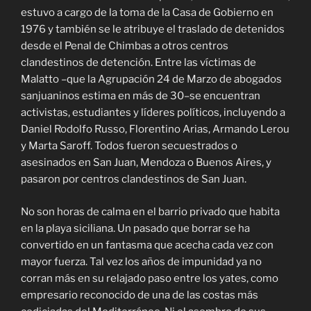
estuvo a cargo de la toma de la Casa de Gobierno en
1976 y también se le atribuye el traslado de detenidos
desde el Penal de Chimbas a otros centros
clandestinos de detención. Entre las víctimas de
Malatto –que la Agrupación 24 de Marzo de abogados
sanjuaninos estima en más de 30–se encuentran
activistas, estudiantes y líderes políticos, incluyendo a
Daniel Rodolfo Russo, Florentino Arias, Armando Lerou
y Marta Saroff. Todos fueron secuestrados o
asesinados en San Juan, Mendoza o Buenos Aires, y
pasaron por centros clandestinos de San Juan.
No son horas de calma en el barrio privado que habita
en la playa siciliana. Un pasado que borrar se ha
convertido en un fantasma que acecha cada vez con
mayor fuerza. Tal vez los años de impunidad ya no
corran más en su relajado paso entre los yates, como
empresario reconocido de una de las costas más