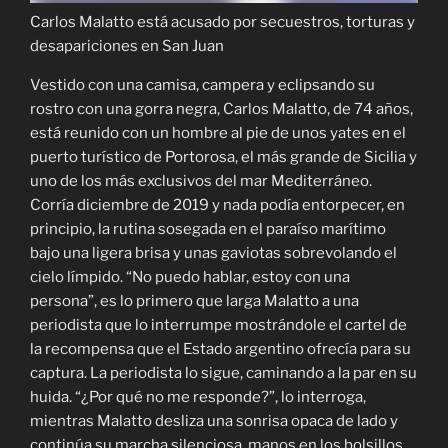
Carlos Malatto está acusado por secuestros, torturas y
desapariciones en San Juan
Vestido con una camisa, campera y eclipsando su
rostro con una gorra negra, Carlos Malatto, de 74 años,
está reunido con un hombre al pie de unos yates en el
puerto turístico de Portorosa, el más grande de Sicilia y
uno de los más exclusivos del mar Mediterráneo.
Corría diciembre de 2019 y nada podía entorpecer, en
principio, la rutina sosegada en el paraíso marítimo
bajo una ligera brisa y unas gaviotas sobrevolando el
cielo límpido. “No puedo hablar, estoy con una
persona”, es lo primero que larga Malatto a una
periodista que lo interrumpe mostrándole el cartel de
la recompensa que el Estado argentino ofrecía para su
captura. La periodista lo sigue, caminando a la par en su
huida. “¿Por qué no me responde?”, lo interroga,
mientras Malatto desliza una sonrisa opaca de lado y
continúa su marcha silenciosa, manos en los bolsillos,