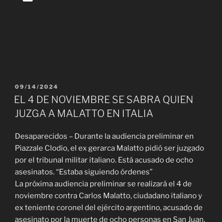
de
audio
PUBLICADO
09/14/2024
EL
EL 4 DE NOVIEMBRE SE SABRA QUIEN
JUZGA A MALATTO EN ITALIA
Desaparecidos – Durante la audiencia preliminar en
Piazzale Clodio, el ex gerarca Malatto pidió ser juzgado
por el tribunal militar italiano. Está acusado de ocho
asesinatos. “Estaba siguiendo órdenes”
La próxima audiencia preliminar se realizará el 4 de
noviembre contra Carlos Malatto, ciudadano italiano y
ex teniente coronel del ejército argentino, acusado de
asesinato por la muerte de ocho personas en San Juan,