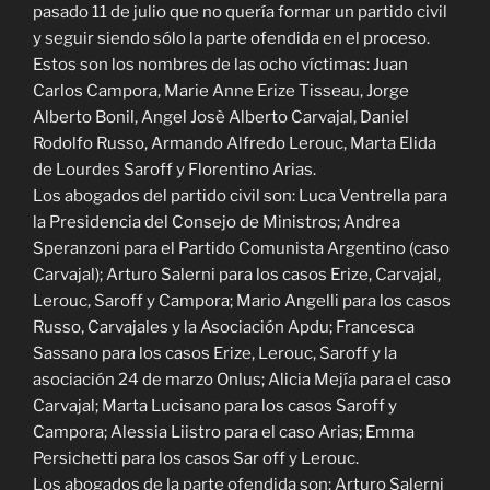
pasado 11 de julio que no quería formar un partido civil
y seguir siendo sólo la parte ofendida en el proceso.
Estos son los nombres de las ocho víctimas: Juan
Carlos Campora, Marie Anne Erize Tisseau, Jorge
Alberto Bonil, Angel Josè Alberto Carvajal, Daniel
Rodolfo Russo, Armando Alfredo Lerouc, Marta Elida
de Lourdes Saroff y Florentino Arias.
Los abogados del partido civil son: Luca Ventrella para
la Presidencia del Consejo de Ministros; Andrea
Speranzoni para el Partido Comunista Argentino (caso
Carvajal); Arturo Salerni para los casos Erize, Carvajal,
Lerouc, Saroff y Campora; Mario Angelli para los casos
Russo, Carvajales y la Asociación Apdu; Francesca
Sassano para los casos Erize, Lerouc, Saroff y la
asociación 24 de marzo Onlus; Alicia Mejía para el caso
Carvajal; Marta Lucisano para los casos Saroff y
Campora; Alessia Liistro para el caso Arias; Emma
Persichetti para los casos Sar off y Lerouc.
Los abogados de la parte ofendida son: Arturo Salerni