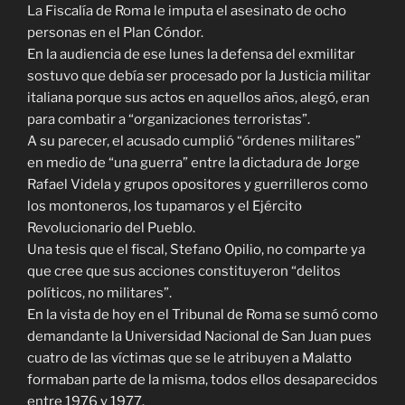
La Fiscalía de Roma le imputa el asesinato de ocho
personas en el Plan Cóndor.
En la audiencia de ese lunes la defensa del exmilitar
sostuvo que debía ser procesado por la Justicia militar
italiana porque sus actos en aquellos años, alegó, eran
para combatir a “organizaciones terroristas”.
A su parecer, el acusado cumplió “órdenes militares”
en medio de “una guerra” entre la dictadura de Jorge
Rafael Videla y grupos opositores y guerrilleros como
los montoneros, los tupamaros y el Ejército
Revolucionario del Pueblo.
Una tesis que el fiscal, Stefano Opilio, no comparte ya
que cree que sus acciones constituyeron “delitos
políticos, no militares”.
En la vista de hoy en el Tribunal de Roma se sumó como
demandante la Universidad Nacional de San Juan pues
cuatro de las víctimas que se le atribuyen a Malatto
formaban parte de la misma, todos ellos desaparecidos
entre 1976 y 1977.