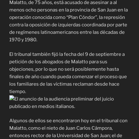
Malatto, de 75 años, está acusado de asesinar a al
menos ocho personas en la provincia de San Juan en la
operación conocida como “Plan Cóndor”, la represión
contra la oposición de izquierdas coordinada por parte
de regímenes latinoamericanos entre las décadas de
1970 y 1980.
El tribunal también fijó la fecha del 9 de septiembre a
petición de los abogados de Malatto para sus
objeciones, por lo que no será posiblemente hasta
finales de año cuando pueda comenzar el proceso que
los familiares de las víctimas reclaman desde hace
tiempo.
Algunos de ellos se encontraron hoy en el tribunal con
Malatto, como el nieto de Juan Carlos Cámpora,
entonces rector de la Universidad de San Juan; el de