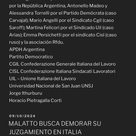
por la República Argentina, Antonello Madeo y
Alessandra Torrelli por el Partido Demócrata (caso
Carvajal); Mario Angelli por el Sindicato Cgil (caso
Saroff); Martina Felicori por el Sindicado Uil (caso
Arias); Emma Persichetti por el sindicato Cisl (caso
ruso) y la asociación Rfdu.
APDH Argentina
Partito Democratico
CGIL Confederazione Generale Italiana del Lavoro
CISL Confederazione Italiana Sindacati Lavoratori
UIL – Unione Italiana del Lavoro
Universidad Nacional de San Juan UNSJ
Jorge Ithurburu
Horacio Pietragalla Corti
PUBLICADO
09/10/2024
EL
MALATTO BUSCA DEMORAR SU
JUZGAMIENTO EN ITALIA