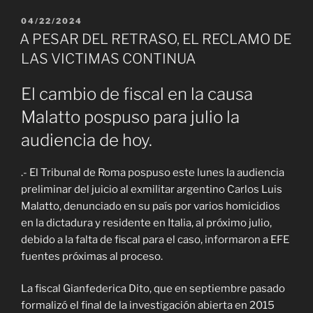
PUBLICADO
04/22/2024
EL
A PESAR DEL RETRASO, EL RECLAMO DE
LAS VICTIMAS CONTINUA
El cambio de fiscal en la causa
Malatto pospuso para julio la
audiencia de hoy.
.- El Tribunal de Roma pospuso este lunes la audiencia
preliminar del juicio al exmilitar argentino Carlos Luis
Malatto, denunciado en su país por varios homicidios
en la dictadura y residente en Italia, al próximo julio,
debido a la falta de fiscal para el caso, informaron a EFE
fuentes próximas al proceso.
La fiscal Gianfederica Dito, que en septiembre pasado
formalizó el final de la investigación abierta en 2015