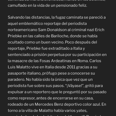
camuflado en la vida de un pensionado feliz.
Salvando las distancias, la fugaz caminata se pareció a
aquel emblemático reportaje del periodista
norteamericano Sam Donaldson al criminal nazi Erich
Priebke en las calles de Bariloche, donde se había
ocultado como un buen vecino. Poco después del
reportaje, Priebke fue extraditado a Italia y
sentenciado a prisión perpetua por su participación en
la masacre de las Fosas Ardeatinas en Roma. Carlos
Luis Malatto vive en Italia desde 2011 gracias a su
pasaporte italiano, prófugo pese a conocerse su
paradero. No había sido la única que vez que un
periodista fue sobre sus pasos. “¡Váyase!”, gritó para
expulsar a un reportero que le preguntó por su pasado
como represor, antes de encerrarse en su casa,
rodeado de un Mercedes Benz deportivo color azul. En
torno a la villa de Malatto había varios yates,