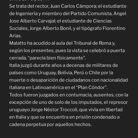
Se trata del rector, Juan Carlos Cámpora; el estudiante
de Ingeniería y miembro del Partido Comunista, Angel
Jose Alberto Carvajal; el estudiante de Ciencias
Sociales, Jorge Alberto Bonil, y el tipógrafo Florentino
Arias.
Malatto ha acudido al aula del Tribunal de Roma y,
según los presentes, pues la vista se celebró a puerta
cerrada, “parecía bien físicamente”.
Italia juzgó durante años a decenas de militares de
países como Uruguay, Bolivia, Perú o Chile por la
muerte o desaparición de ciudadanos con nacionalidad
italiana en Latinoamérica en el “Plan Cóndor”.
Todos fueron juzgados en contumacia, ausentes, con la
excepción de uno de solo de los imputados, el represor
uruguayo Jorge Néstor Troccoli, que vivía en libertad
en Italia y que se encuentra en prisión condenado a
cadena perpetua por aquellos hechos.