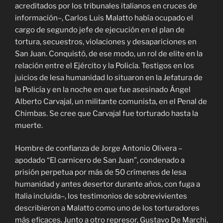
acreditados por los tribunales italianos en cruces de
información–, Carlos Luis Malatto había ocupado el
cargo de segundo jefe de ejecución en el plan de
tortura, secuestros, violaciones y desapariciones en
San Juan. Conquistó, de ese modo, un rol de elite en la
relación entre el Ejército y la Policía. Testigos en los
juicios de lesa humanidad lo situaron en la Jefatura de
la Policía y en la noche en que fue asesinado Ángel
Alberto Carvajal, un militante comunista, en el Penal de
Chimbas. Se cree que Carvajal fue torturado hasta la
muerte.
Hombre de confianza de Jorge Antonio Olivera –
apodado “El carnicero de San Juan”, condenado a
prisión perpetua por más de 50 crímenes de lesa
humanidad y antes desertor durante años, con fuga a
Italia incluida–, los testimonios de sobrevivientes
describieron a Malatto como uno de los torturadores
más eficaces. Junto a otro represor, Gustavo De Marchi,