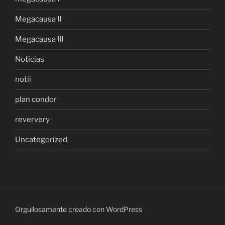
Megacausa II
Megacausa III
Noticias
notii
plan condor
reververy
Uncategorized
Orgullosamente creado con WordPress