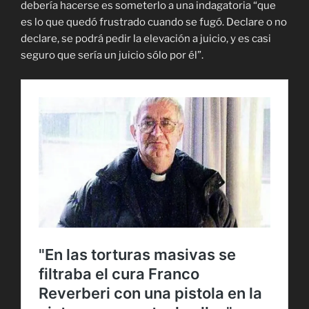
debería hacerse es someterlo a una indagatoria “que
es lo que quedó frustrado cuando se fugó. Declare o no
declare, se podrá pedir la elevación a juicio, y es casi
seguro que sería un juicio sólo por él”.