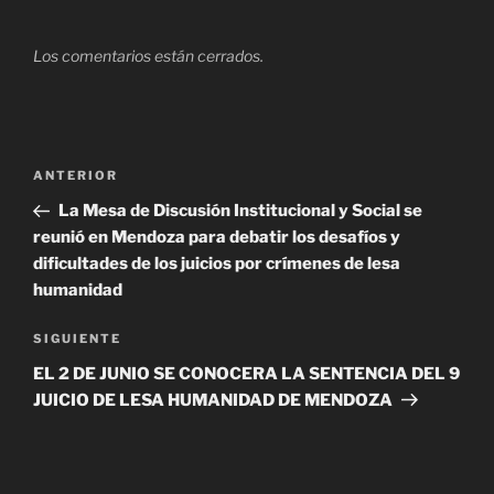
Los comentarios están cerrados.
Navegación
Entrada
ANTERIOR
de
anterior
La Mesa de Discusión Institucional y Social se
entradas
reunió en Mendoza para debatir los desafíos y
dificultades de los juicios por crímenes de lesa
humanidad
Siguiente
SIGUIENTE
entrada
EL 2 DE JUNIO SE CONOCERA LA SENTENCIA DEL 9
JUICIO DE LESA HUMANIDAD DE MENDOZA