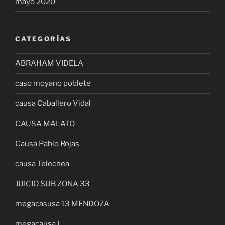
mayo 2020
CATEGORÍAS
ABRAHAM VIDELA
caso moyano poblete
causa Caballero Vidal
CAUSA MALATO
Causa Pablo Rojas
causa Telechea
JUICIO SUB ZONA 33
megacasusa 13 MENDOZA
megacausa I