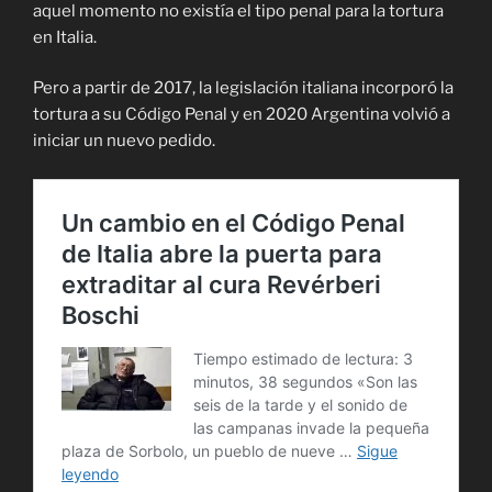
aquel momento no existía el tipo penal para la tortura
en Italia.
Pero a partir de 2017, la legislación italiana incorporó la
tortura a su Código Penal y en 2020 Argentina volvió a
iniciar un nuevo pedido.