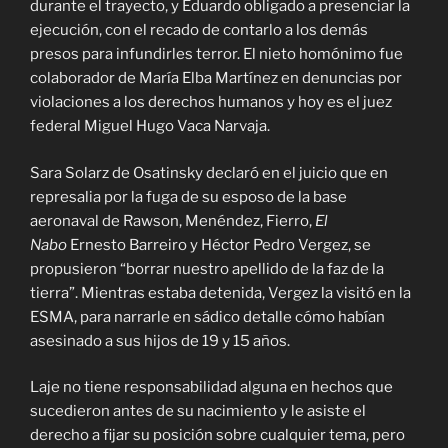
durante el trayecto, y Eduardo obligado a presenciar la
ejecución, con el recado de contarlo a los demás
presos para infundirles terror. El nieto homónimo fue
colaborador de María Elba Martínez en denuncias por
violaciones a los derechos humanos y hoy es el juez
federal Miguel Hugo Vaca Narvaja.
Sara Solarz de Osatinsky declaró en el juicio que en
represalia por la fuga de su esposo de la base
aeronaval de Rawson, Menéndez, Fierro,
El
Nabo
Ernesto Barreiro y Héctor Pedro Vergez, se
propusieron “borrar nuestro apellido de la faz de la
tierra”. Mientras estaba detenida, Vergez la visitó en la
ESMA, para narrarle en sádico detalle cómo habían
asesinado a sus hijos de 19 y 15 años.
Laje no tiene responsabilidad alguna en hechos que
sucedieron antes de su nacimiento y le asiste el
derecho a fijar su posición sobre cualquier tema, pero