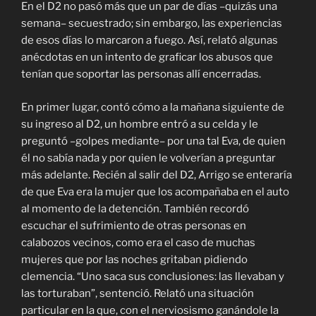
En el D2 no pasó más que un par de días –quizás una
semana– secuestrado; sin embargo, las experiencias
de esos días lo marcaron a fuego. Así, relató algunas
anécdotas en un intento de graficar los abusos que
tenían que soportar las personas allí encerradas.
En primer lugar, contó cómo a la mañana siguiente de
su ingreso al D2, un hombre entró a su celda y le
preguntó –golpes mediante– por una tal Eva, de quien
él no sabía nada y por quien le volverían a preguntar
más adelante. Recién al salir del D2, Arrigo se enteraría
de que Eva era la mujer que los acompañaba en el auto
al momento de la detención. También recordó
escuchar el sufrimiento de otras personas en
calabozos vecinos, como era el caso de muchas
mujeres que por las noches gritaban pidiendo
clemencia. “Uno saca sus conclusiones: las llevaban y
las torturaban”, sentenció. Relató una situación
particular en la que, con el nerviosismo ganándole la