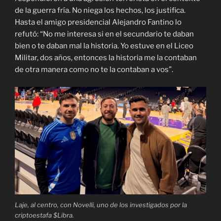
de la guerra fría. No niega los hechos, los justifica.
Hasta el amigo presidencial Alejandro Fantino lo
refutó: “No me interesa si en el secundario te daban
bien o te daban mal la historia. Yo estuve en el Liceo
Militar, dos años, entonces la historia me la contaban
de otra manera como no te la contaban a vos”.
Laje, al centro, con Novelli, uno de los investigados por la
criptoestafa $Libra.