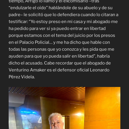
tiempo, Arrigo lo llamó y el excomisario –tras
“endulzarle el oído” hablándole de su abuelo y de su
padre– le solicitó que lo defendiera cuando lo citaran a
testificar: “Yo estoy preso en mi casa y mi abogado me
ha pedido para ver si ya puedo entrar en libertad
porque estamos con el tema del juicio por los presos
en el Palacio Policial… y me ha dicho que hable con
todas las personas que yo conozca y les pida que me
ayuden para que yo pueda salir en libertad”, habría
dicho el acusado. Cabe recordar que el abogado de
Venturino Amaker es el defensor oficial Leonardo
Pérez Videla.