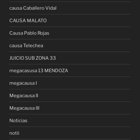
causa Caballero Vidal
CAUSA MALATO
Causa Pablo Rojas
causa Telechea
JUICIO SUB ZONA 33
megacasusa 13 MENDOZA
megacausa I
Megacausa II
Megacausa III
Noticias
notii