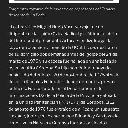
Fragmento extraído de la muestra de represores del Espacio
de Memoria La Perla.
El catedrático Miguel Hugo Vaca Narvaja fue un
dirigente de la Unión Cívica Radical y el último ministro
del Interior del presidente Arturo Frondizi, luego de
cuyo derrocamiento presidió la UCRI. Lo secuestraron
de su domicilio dos semanas antes del golpe del 24 de
marzo de 1976 y su cabeza fue hallada en una bolsa de
nylon en Alta Córdoba. Su hijo homónimo, abogado,
había sido detenido el 20 de noviembre de 1975 al salir
de los Tribunales Federales, donde defendía a presos
políticos. Fue torturado en el Departamento de
Informaciones D2 de la Policía de la Provincia y alojado
en la Unidad Penitenciaria Nº1 (UP1) de Córdoba. El 12
de agosto de 1976 fue extraído de allí para un supuesto
traslado, junto con los hermanos Eduardo y Gustavo de
Brueil. Vaca Narvaja y Gustavo fueron asesinados