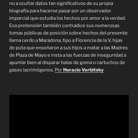
no a ocultar datos tan significativos de su propia
biografía para hacerse pasar por un observador
imparcial que estudia los hechos por amor a la verdad.
Esa pretensión también contradice sus numerosas
tomas públicas de posición sobre hechos del presente:
llama cerdo a Maradona, tipo a Florencia de la V, hijas
de puta que enseñaron a sus hijos a matar a las Madres
de Plaza de Mayo e insta a las fuerzas de inseguridad a
apuntar bien al disparar balas de goma o cartuchos de
gases lacrimógenos.
Por
Horacio Verbitsky