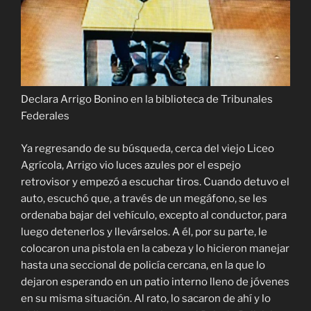
Declara Arrigo Bonino en la biblioteca de Tribunales
Federales
Ya regresando de su búsqueda, cerca del viejo Liceo
Agrícola, Arrigo vio luces azules por el espejo
retrovisor y empezó a escuchar tiros. Cuando detuvo el
auto, escuchó que, a través de un megáfono, se les
ordenaba bajar del vehículo, excepto al conductor, para
luego detenerlos y llevárselos. A él, por su parte, le
colocaron una pistola en la cabeza y lo hicieron manejar
hasta una seccional de policía cercana, en la que lo
dejaron esperando en un patio interno lleno de jóvenes
en su misma situación. Al rato, lo sacaron de ahí y lo