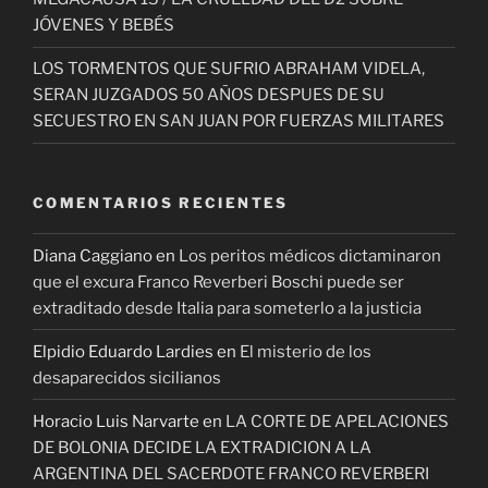
JÓVENES Y BEBÉS
LOS TORMENTOS QUE SUFRIO ABRAHAM VIDELA,
SERAN JUZGADOS 50 AÑOS DESPUES DE SU
SECUESTRO EN SAN JUAN POR FUERZAS MILITARES
COMENTARIOS RECIENTES
Diana Caggiano
en
Los peritos médicos dictaminaron
que el excura Franco Reverberi Boschi puede ser
extraditado desde Italia para someterlo a la justicia
Elpidio Eduardo Lardies
en
El misterio de los
desaparecidos sicilianos
Horacio Luis Narvarte
en
LA CORTE DE APELACIONES
DE BOLONIA DECIDE LA EXTRADICION A LA
ARGENTINA DEL SACERDOTE FRANCO REVERBERI