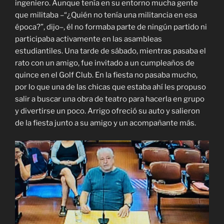
ingeniero. Aunque tenía en su entorno mucha gente
que militaba –“¿Quién no tenía una militancia en esa
época?”, dijo–, él no formaba parte de ningún partido ni
participaba activamente en las asambleas
estudiantiles. Una tarde de sábado, mientras pasaba el
rato con un amigo, fue invitado a un cumpleaños de
quince en el Golf Club. En la fiesta no pasaba mucho,
por lo que una de las chicas que estaba ahí les propuso
salir a buscar una obra de teatro para hacerla en grupo
y divertirse un poco. Arrigo ofreció su auto y salieron
de la fiesta junto a su amigo y un acompañante más.