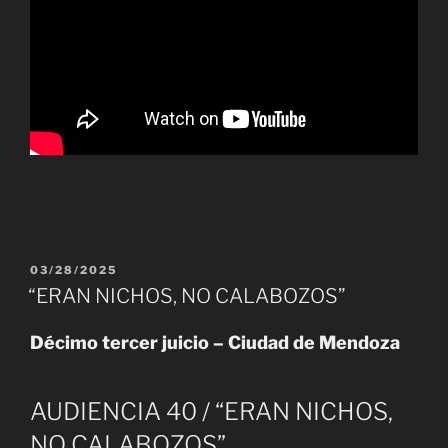
PUBLICADO
03/28/2025
EL
“ERAN NICHOS, NO CALABOZOS”
Décimo tercer juicio – Ciudad de Mendoza
AUDIENCIA 40 / “ERAN NICHOS,
NO CALABOZOS”