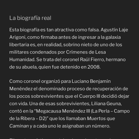
La biografía real
Esta biografía es tan atractiva como falsa. Agustín Laje
Arigoni, como firmaba antes de ingresar a la galaxia
libertaria es, en realidad, sobrino nieto de uno de los
militares condenados por Crímenes de Lesa
Humanidad. Se trata del coronel Raúl Fierro, hermano
de su abuela, quien fue detenido en 2008.
Como coronel organizó para Luciano Benjamín
Menéndez el denominado proceso de recuperación de
los pocos sobrevivientes que el Cuerpo III decidió dejar
con vida. Una de esas sobrevivientes, Liliana Geuna,
contó en la “Megacausa Menéndez III (La Perla – Campo
de la Ribera – D2)” que los llamaban
Muertos que
Caminan
y a cada uno le asignaban un número.