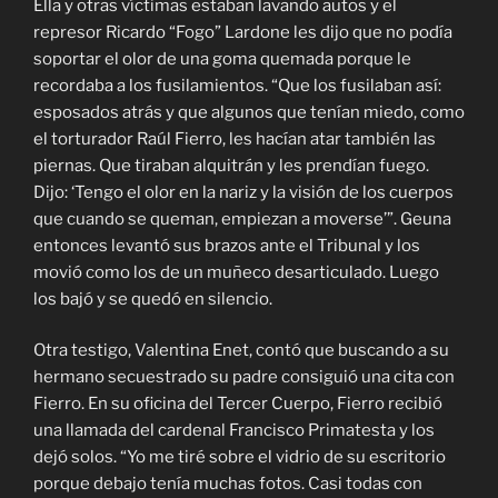
Ella y otras víctimas estaban lavando autos y el
represor Ricardo “Fogo” Lardone les dijo que no podía
soportar el olor de una goma quemada porque le
recordaba a los fusilamientos. “Que los fusilaban así:
esposados atrás y que algunos que tenían miedo, como
el torturador Raúl Fierro, les hacían atar también las
piernas. Que tiraban alquitrán y les prendían fuego.
Dijo: ‘Tengo el olor en la nariz y la visión de los cuerpos
que cuando se queman, empiezan a moverse’”. Geuna
entonces levantó sus brazos ante el Tribunal y los
movió como los de un muñeco desarticulado. Luego
los bajó y se quedó en silencio.
Otra testigo, Valentina Enet, contó que buscando a su
hermano secuestrado su padre consiguió una cita con
Fierro. En su oficina del Tercer Cuerpo, Fierro recibió
una llamada del cardenal Francisco Primatesta y los
dejó solos. “Yo me tiré sobre el vidrio de su escritorio
porque debajo tenía muchas fotos. Casi todas con