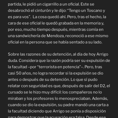
partida, le pidió un cigarrillo a un oficial. Este se
desabrochó el cinturón y le dijo: “Tengo un Toscano y
es para vos”. La cosa quedó ahí. Pero, tras el hecho, la
cara de ese oficial le quedó grabada en la memoria y,
por eso, mucho tiempo después, mientras comía en
una sandwichería de Mendoza, reconoció a ese mismo
oficial en la persona que se había sentado a su lado.
Sobre las razones de su detención, al día de hoy Arrigo
duda. Considera que la razón podría ser su expulsión de
la facultad –por “terrorista en potencia”–. Pero, tras
casi 50 años, no logra recordar si la expulsión se dio
antes o después de su detención. Lo que sí pudo
relatar con seguridad es que, después de salir del D2, el
cursado se le hizo muy difícil: los compañeros no lo
miraban y los profesores lo menospreciaban. Además,
cuando se dio la expulsión, su padre mandó una carta a
la facultad diciendo que Arrigo se ponía a disposición
para demostrar que la acusación era falsa. Desde ese