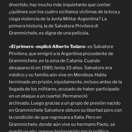
divertido, hay mucho más inquietante que contar:
¿quiénes son los cuatro sicilianos víctimas de la loca y
ciega violencia de la Junta Militar Argentina? La
primera historia, la de Salvatore Privitera di
Grammichele, es digna de una película.
«El primero -explicó Alberto Todaro-
es Salvatore
Privitera, que emigró a la Argentina procedente de
Grammichele, en la zona de Catania. Cuando
desapareció en 1980, tenía 33 años. Salvatore era
médico y su familia aún vive en Mendoza. Había
terminado en prisión, injustamente, incluso antes de la
llegada de los militares, acusado de haber participado
en un ataque a un cuartel. Permaneció
archivado. Luego gracias a un grupo de presión nacido
en Grammichele Salvatore obtuvo su libertad pero con
la condición de que regresara a Italia. Pero en
Grammichele, donde aún vive su hermano Paolo, se
quedó un año, porque tenía pasión por la política,