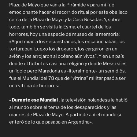
Plaza de Mayo que van a la Pirámide y para mí fue
emocionante hacer el recorrido ritual por este obelisco
cerca de la Plaza de Mayo y la Casa Rosada». Y, sobre
todo, también se visita la Esma, el cuartel de los
horrores, hoy una especie de museo de la memoria:
«Aquí traían a los secuestrados, los encapuchaban, los
torturaban. Luego los drogaron, los cargaron en un
avión y los arrojaron al océano aún vivos”. Y en un país
donde el fútbol es casi una religión y donde Messi sí es
un ídolo pero Maradona es -literalmente- un semidiós,
fue el Mundial del 78 que de “vitrina” militar pasó a ser
una vitrina de horrores:
«Durante ese Mundial
, la televisión holandesa le habló
al mundo sobre el tema de los desaparecidos y las
madres de Plaza de Mayo. A partir de ahí el mundo se
enteró de lo que pasaba en Argentina».