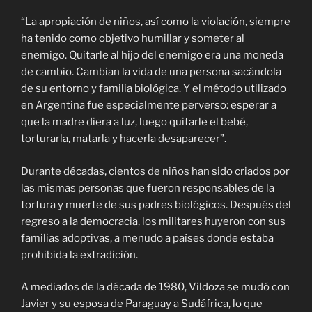
“La apropiación de niños, así como la violación, siempre
ha tenido como objetivo humillar y someter al
enemigo. Quitarle al hijo del enemigo era una moneda
de cambio. Cambian la vida de una persona sacándola
de su entorno y familia biológica. Y el método utilizado
en Argentina fue especialmente perverso: esperar a
que la madre diera a luz, luego quitarle el bebé,
torturarla, matarla y hacerla desaparecer”.
Durante décadas, cientos de niños han sido criados por
las mismas personas que fueron responsables de la
tortura y muerte de sus padres biológicos. Después del
regreso a la democracia, los militares huyeron con sus
familias adoptivas, a menudo a países donde estaba
prohibida la extradición.
A mediados de la década de 1980, Vildoza se mudó con
Javier y su esposa de Paraguay a Sudáfrica, lo que