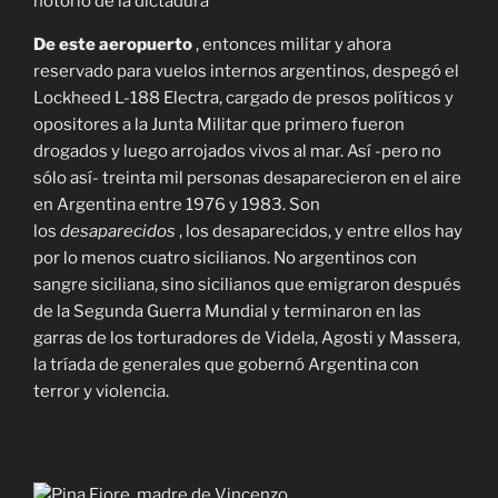
notorio de la dictadura
De este aeropuerto
, entonces militar y ahora
reservado para vuelos internos argentinos, despegó el
Lockheed L-188 Electra, cargado de presos políticos y
opositores a la Junta Militar que primero fueron
drogados y luego arrojados vivos al mar. Así -pero no
sólo así- treinta mil personas desaparecieron en el aire
en Argentina entre 1976 y 1983. Son
los
desaparecidos
, los desaparecidos, y entre ellos hay
por lo menos cuatro sicilianos. No argentinos con
sangre siciliana, sino sicilianos que emigraron después
de la Segunda Guerra Mundial y terminaron en las
garras de los torturadores de Videla, Agosti y Massera,
la tríada de generales que gobernó Argentina con
terror y violencia.
Pina Fiore, madre de Vincenzo