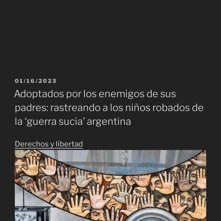
PUBLICADO
01/16/2023
EL
Adoptados por los enemigos de sus
padres: rastreando a los niños robados de
la ‘guerra sucia’ argentina
Derechos y libertad