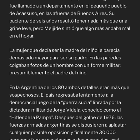
fue llamado a un departamento en el pequeño pueblo
de Acassuso, en las afueras de Buenos Aires. Su
paciente de seis años resultó tener nada más que una
gripe leve, pero Meijide sintió que algo más andaba mal
en el hogar.
La mujer que decía ser la madre del niño le parecía
demasiado mayor para ser su padre. En las paredes
colgaban fotos de un hombre con uniforme militar:
presumiblemente el padre del niño.
En la Argentina de los 80 ambos detalles eran más que
sospechosos. El país regresaba lentamente a la
democracia luego de la “guerra sucia” librada por la
dictadura militar de Jorge Videla, conocido como el
“Hitler de la Pampa”. Después del golpe de 1976, las
fuerzas armadas argentinas se dispusieron a aplastar
cualquier posible oposición y finalmente 30.000
personas fueron asesinadas o desaparecidas, casi