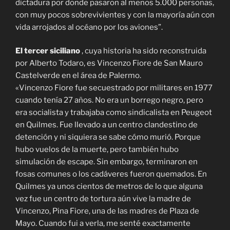
dictadura por donde pasaron al menos 5.000 personas,
con muy pocos sobrevivientes y con la mayoría aún con
vida arrojados al océano por los aviones”.
El tercer siciliano
, cuya historia ha sido reconstruida
por Alberto Todaro, es Vincenzo Fiore de San Mauro
Castelverde en el área de Palermo.
«Vincenzo Fiore fue secuestrado por militares en 1977
cuando tenía 27 años. No era un borrego negro, pero
era socialista y trabajaba como sindicalista en Peugeot
en Quilmes. Fue llevado a un centro clandestino de
detención y ni siquiera se sabe cómo murió. Porque
hubo vuelos de la muerte, pero también hubo
simulación de escape. Sin embargo, terminaron en
fosas comunes o los cadáveres fueron quemados. En
Quilmes ya unos cientos de metros de lo que alguna
vez fue un centro de tortura aún vive la madre de
Vincenzo, Pina Fiore, una de las madres de Plaza de
Mayo. Cuando fui a verla, me senté exactamente