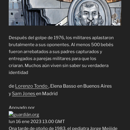
Después del golpe de 1976, los militares aplastaron
brutalmente a sus oponentes. Al menos 500 bebés
fueron arrebatados a sus padres capturados y
entregados a parejas militares para que los
criaran. Muchos aún viven sin saber su verdadera
identidad
de
Lorenzo Tondo
, Elena Basso en Buenos Aires
y
Sam Jones
en Madrid
Apoyado por
lun 16 ene 2023 13.00 GMT
O
na tarde de otoño de 1983, el pediatra Jorge Meijide