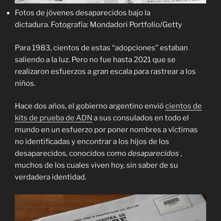
Fotos de jóvenes desaparecidos bajo la
dictadura. Fotografía: Mondadori Portfolio/Getty
Para 1983, cientos de estas “adopciones” estaban
saliendo a la luz. Pero no fue hasta 2021 que se
realizaron esfuerzos a gran escala para rastrear a los
niños.
Hace dos años, el gobierno argentino envió
cientos de
kits de prueba de ADN
a sus consulados en todo el
mundo en un esfuerzo por poner nombres a víctimas
no identificadas y encontrar a los hijos de los
desaparecidos, conocidos como
desaparecidos
,
muchos de los cuales viven hoy, sin saber de su
verdadera identidad.