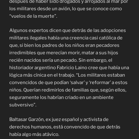
después de haber sido drogados y arrojados al mar por
los militares desde un avión, lo que se conoce como
“vuelos de la muerte”.
Algunos expertos dicen que detrás de las adopciones
militares ilegales había una creencia casi católica de
que, si bien los padres de los niños eran pecadores
irredimibles que merecían morir, matar a sus hijos
recién nacidos sería un pecado. Sin embargo, el
historiador argentino Fabricio Laino cree que había una
lógica más cínica en el trabajo. “Los militares estaban
convencidos de que podían ‘salvar’ y ‘reformar’ a estos
niños. Querían redimirlos de familias que, según ellos,
seguramente los habrían criado en un ambiente
subversivo”.
Baltasar Garzón, ex juez español y activista de
derechos humanos, está convencido de que detrás
había algo más atávico.