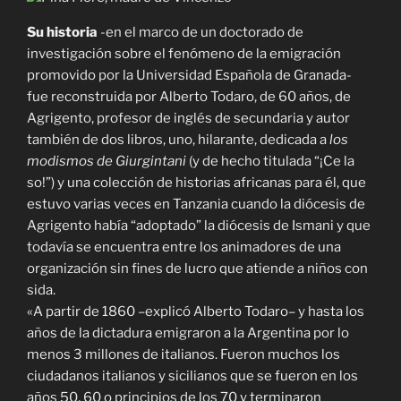
Su historia
-en el marco de un doctorado de
investigación sobre el fenómeno de la emigración
promovido por la Universidad Española de Granada-
fue reconstruida por Alberto Todaro, de 60 años, de
Agrigento, profesor de inglés de secundaria y autor
también de dos libros, uno, hilarante, dedicada a
los
modismos de Giurgintani
(y de hecho titulada “¡Ce la
so!”) y una colección de historias africanas para él, que
estuvo varias veces en Tanzania cuando la diócesis de
Agrigento había “adoptado” la diócesis de Ismani y que
todavía se encuentra entre los animadores de una
organización sin fines de lucro que atiende a niños con
sida.
«A partir de 1860 –explicó Alberto Todaro– y hasta los
años de la dictadura emigraron a la Argentina por lo
menos 3 millones de italianos. Fueron muchos los
ciudadanos italianos y sicilianos que se fueron en los
años 50, 60 o principios de los 70 y terminaron