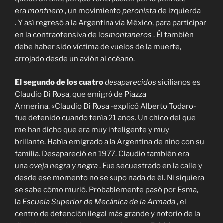
era
montnero
, un movimiento
peronista
de izquierda
. Y así regresó a la Argentina vía México, para participar
en la contraofensiva de los
montaneros
. Él también
debe haber sido víctima de vuelos de la muerte,
arrojado desde un avión al océano.
El segundo de los cuatro
desaparecidos
sicilianos es
Claudio Di Rosa, que emigró de Piazza
Armerina. «Claudio Di Rosa -explicó Alberto Todaro-
fue detenido cuando tenía 21 años. Un chico del que
me han dicho que era muy inteligente y muy
brillante. Había emigrado a la Argentina de niño con su
familia. Desapareció en 1977. Claudio también era
una
oveja negra y negra
. Fue secuestrado en la calle y
desde ese momento no se supo nada de él. Ni siquiera
se sabe cómo murió. Probablemente pasó por Esma,
la
Escuela Superior de Mecánica de la Armada
, el
centro de detención ilegal más grande y notorio de la