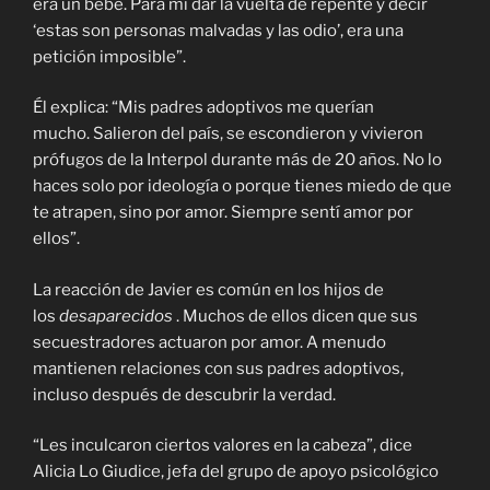
era un bebé. Para mí dar la vuelta de repente y decir
‘estas son personas malvadas y las odio’, era una
petición imposible”.
Él explica: “Mis padres adoptivos me querían
mucho. Salieron del país, se escondieron y vivieron
prófugos de la Interpol durante más de 20 años. No lo
haces solo por ideología o porque tienes miedo de que
te atrapen, sino por amor. Siempre sentí amor por
ellos”.
La reacción de Javier es común en los hijos de
los
desaparecidos
. Muchos de ellos dicen que sus
secuestradores actuaron por amor. A menudo
mantienen relaciones con sus padres adoptivos,
incluso después de descubrir la verdad.
“Les inculcaron ciertos valores en la cabeza”, dice
Alicia Lo Giudice, jefa del grupo de apoyo psicológico