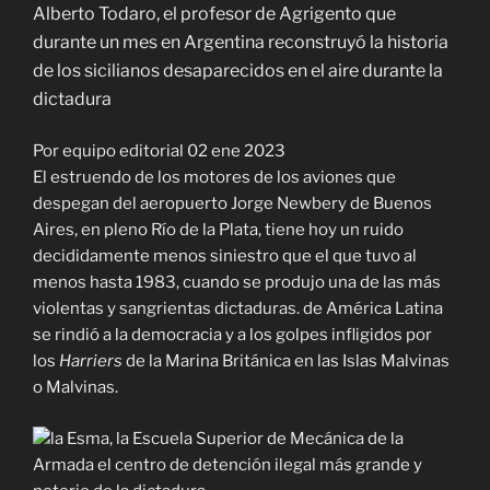
Alberto Todaro, el profesor de Agrigento que
durante un mes en Argentina reconstruyó la historia
de los sicilianos desaparecidos en el aire durante la
dictadura
Por
equipo editorial
02 ene 2023
El estruendo de los motores de los aviones que
despegan del aeropuerto Jorge Newbery de Buenos
Aires, en pleno Río de la Plata, tiene hoy un ruido
decididamente menos siniestro que el que tuvo al
menos hasta 1983, cuando se produjo una de las más
violentas y sangrientas dictaduras. de América Latina
se rindió a la democracia y a los golpes infligidos por
los
Harriers
de la Marina Británica en las Islas Malvinas
o Malvinas.
la Esma, la Escuela Superior de Mecánica de la
Armada el centro de detención ilegal más grande y