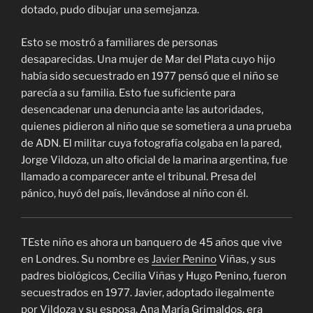
dotado, pudo dibujar una semejanza.
Esto se mostró a familiares de personas
desaparecidas. Una mujer de Mar del Plata cuyo hijo
había sido secuestrado en 1977 pensó que el niño se
parecía a su familia. Esto fue suficiente para
desencadenar una denuncia ante las autoridades,
quienes pidieron al niño que se sometiera a una prueba
de ADN. El militar cuya fotografía colgaba en la pared,
Jorge Vildoza, un alto oficial de la marina argentina, fue
llamado a comparecer ante el tribunal. Presa del
pánico, huyó del país, llevándose al niño con él.
T
Este niño es ahora un banquero de 45 años que vive
en Londres. Su nombre es
Javier Penino
Viñas, y sus
padres biológicos, Cecilia Viñas y Hugo Penino, fueron
secuestrados en 1977. Javier, adoptado ilegalmente
por Vildoza y su esposa, Ana María Grimaldos, era