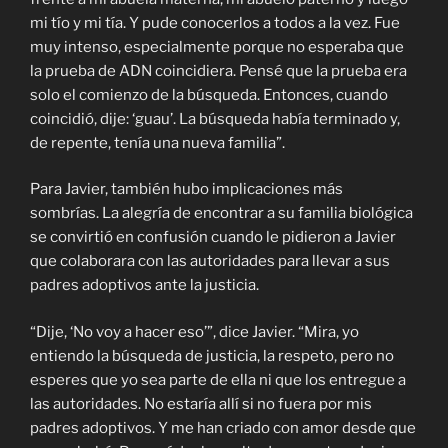
mi tío y mi tía. Y pude conocerlos a todos a la vez. Fue
muy intenso, especialmente porque no esperaba que
la prueba de ADN coincidiera. Pensé que la prueba era
solo el comienzo de la búsqueda. Entonces, cuando
coincidió, dije: ‘guau’. La búsqueda había terminado y,
de repente, tenía una nueva familia”.
Para Javier, también hubo implicaciones más
sombrías. La alegría de encontrar a su familia biológica
se convirtió en confusión cuando le pidieron a Javier
que colaborara con las autoridades para llevar a sus
padres adoptivos ante la justicia.
“Dije, ‘No voy a hacer eso’”, dice Javier. “Mira, yo
entiendo la búsqueda de justicia, la respeto, pero no
esperes que yo sea parte de ella ni que los entregue a
las autoridades. No estaría allí si no fuera por mis
padres adoptivos. Y me han criado con amor desde que