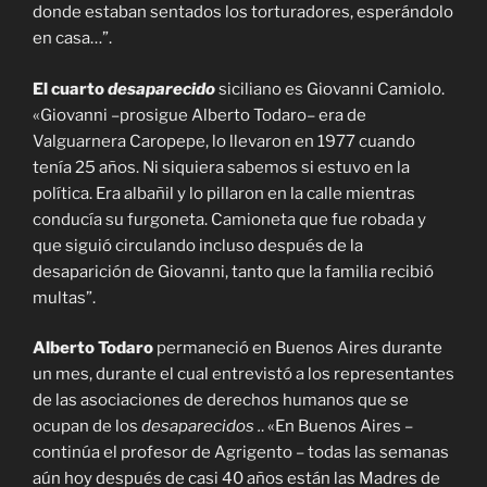
donde estaban sentados los torturadores, esperándolo
en casa…”.
El cuarto
desaparecido
siciliano es Giovanni Camiolo.
«Giovanni –prosigue Alberto Todaro– era de
Valguarnera Caropepe, lo llevaron en 1977 cuando
tenía 25 años. Ni siquiera sabemos si estuvo en la
política. Era albañil y lo pillaron en la calle mientras
conducía su furgoneta. Camioneta que fue robada y
que siguió circulando incluso después de la
desaparición de Giovanni, tanto que la familia recibió
multas”.
Alberto Todaro
permaneció en Buenos Aires durante
un mes, durante el cual entrevistó a los representantes
de las asociaciones de derechos humanos que se
ocupan de los
desaparecidos .
. «En Buenos Aires –
continúa el profesor de Agrigento – todas las semanas
aún hoy después de casi 40 años están las Madres de