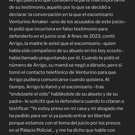
Arrigo pasó a lo que consideró la parte más importante
de su testimonio, aquello por lo que se decidió a
declarar: la conversación en la que el excomisario
Venturino Amaker –uno de los acusados de este juicio–
le pidió que incurriera en falso testimonio para
defenderlo en el juicio oral. A fines de 2023, contó
Arrigo, la madre le avisó que el excomisario –quien
había sido compañero de su abuelo en los boy scouts–
había llamado preguntando por él. Cuando le pidió el
número de Arrigo, su mamá se negó a dárselo, pero sí
tomó el contacto telefónico de Venturino para que
Arrigo pudiera comunicarse cuando quisiera. Al
tiempo, Arrigo lo llamó y el excomisario –tras
“endulzarle el oído” hablándole de su abuelo y de su
padre– le solicitó que lo defendiera cuando lo citaran a
testificar: “Yo estoy preso en mi casa y mi abogado me
ha pedido para ver si ya puedo entrar en libertad
porque estamos con el tema del juicio por los presos
en el Palacio Policial… y me ha dicho que hable con