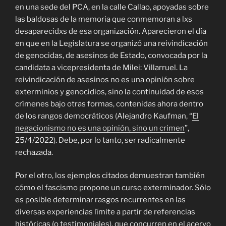
en una sede del PCA, en la calle Callao, apoyadas sobre
las baldosas de la memoria que conmemoran a lxs
desaparecidxs de esa organización. Aparecieron el día
en que en la Legislatura se organizó una reivindicación
de genocidas, de asesinos de Estado, convocada por la
candidata a vicepresidenta de Milei: Villarruel. La
reivindicación de asesinos no es una opinión sobre
exterminios y genocidios, sino la continuidad de esos
crímenes bajo otras formas, contenidas ahora dentro
de los rangos democráticos (Alejandro Kaufman, “
El
negacionismo no es una opinión, sino un crimen
”,
25/4/2022). Debe, por lo tanto, ser radicalmente
rechazada.
Por el otro, los ejemplos citados demuestran también
cómo el fascismo propone un curso exterminador. Sólo
es posible determinar rasgos recurrentes en las
diversas experiencias límite a partir de referencias
históricas (o testimoniales), que concurren en el acervo