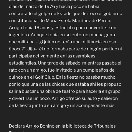
días de marzo de 1976 y hacía poco se había
concretado el golpe de Estado que derrocó el gobierno
constitucional de María Estela Martínez de Perón.
Arrigo tenía 19 años y estudiaba para convertirse en
ingeniero. Aunque tenía en su entorno mucha gente
que militaba –“¿Quién no tenía una militancia en esa
época?”, dijo–, él no formaba parte de ningún partido ni
participaba activamente en las asambleas
estudiantiles. Una tarde de sábado, mientras pasaba el
rato con un amigo, fue invitado a un cumpleaños de
quince en el Golf Club. En la fiesta no pasaba mucho,
por lo que una de las chicas que estaba ahí les propuso
salir a buscar una obra de teatro para hacerla en grupo
y divertirse un poco. Arrigo ofreció su auto y salieron
de la fiesta junto a su amigo y un acompañante más.
Declara Arrigo Bonino en la biblioteca de Tribunales