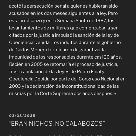
acotó la persecución penal a quienes hubieran sido
acusados en los dos meses siguientes a la ley. Pero
esta no alcanzó y en la Semana Santa de 1987, los
levantamientos de militares que comenzaban a ser
citados por la justicia impulsó la sanción de la ley de
Obediencia Debida. Los indultos durante el gobierno
de Carlos Menem terminaron de garantizar la
impunidad de los responsables durante casi 20 años.
Recién en 2005 se retomaría el proceso de justicia,
tras la anulación de las leyes de Punto Final y
Obediencia Debida por parte del Congreso Nacional en
2003 y la declaración de inconstitucionalidad de las
mismas por la Corte Suprema dos años después. «
PUBLICADO
03/28/2025
EL
“ERAN NICHOS, NO CALABOZOS”