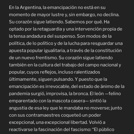
En la Argentina, la emancipación no está en su
momento de mayor lustre y, sin embargo, no declina.
Su corazón sigue latiendo. Sabemos por qué. Ha
optado por la retaguardia y una intervención propia de
la tensa andadura del suspenso. Son modos de la
política, de lo político y de la lucha para resguardar una
apuesta popular igualitaria, a través de la constitución
de un nuevo frentismo. Su corazón sigue latiendo
también en la cultura del trabajo del campo nacional y
popular, cuyos reflejos, incluso ralentizados
últimamente, siguen pulsando. Y puesto que la
emancipación es irrevocable, del estado de ánimo de la
pandemia surgió, improvisa, la bronca. El león —felino
emparentado con la mascota casera— sintió la
angustia de esa ley que le mandaba no moverse; junto
con sus contramaestres coqueteó un poder
excepcional, una excepcional libertad. Volvió a
reactivarse la fascinación del fascismo: “El público