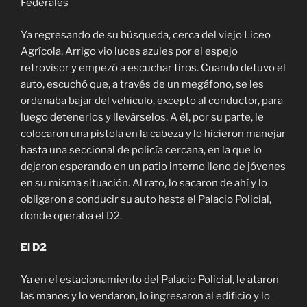
Federales
Ya regresando de su búsqueda, cerca del viejo Liceo
Agrícola, Arrigo vio luces azules por el espejo
retrovisor y empezó a escuchar tiros. Cuando detuvo el
auto, escuchó que, a través de un megáfono, se les
ordenaba bajar del vehículo, excepto al conductor, para
luego detenerlos y llevárselos. A él, por su parte, le
colocaron una pistola en la cabeza y lo hicieron manejar
hasta una seccional de policía cercana, en la que lo
dejaron esperando en un patio interno lleno de jóvenes
en su misma situación. Al rato, lo sacaron de ahí y lo
obligaron a conducir su auto hasta el Palacio Policial,
donde operaba el D2.
El D2
Ya en el estacionamiento del Palacio Policial, le ataron
las manos y lo vendaron, lo ingresaron al edificio y lo