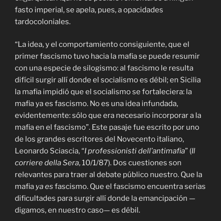
fasto imperial, se apela, pues, a opacidades
tardocoloniales.
“La idea, y el comportamiento consiguiente, que el
primer fascismo tuvo hacia la mafia se puede resumir
con una especie de silogismo: al fascismo le resulta
difícil surgir allí donde el socialismo es débil; en Sicilia
la mafia impidió que el socialismo se fortaleciera: la
mafia ya es fascismo. No es una idea infundada,
evidentemente: sólo que era necesario incorporar a la
mafia en el fascismo”. Este pasaje fue escrito por uno
de los grandes escritores del Novecento italiano,
Leonardo Sciascia, “
I professionisti dell’antimafia
” (
Il
corriere della Sera
, 10/1/87). Dos cuestiones son
relevantes para traer al debate público nuestro. Que la
mafia
ya es
fascismo. Que el fascismo encuentra serias
dificultades para surgir allí donde la emancipación —
digamos, en nuestro caso— es débil.