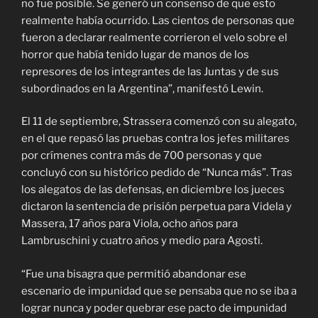
no fue posible. Se generó un consenso de que esto
realmente había ocurrido. Las cientos de personas que
fueron a declarar realmente corrieron el velo sobre el
horror que había tenido lugar de manos de los
represores de los integrantes de las Juntas y de sus
subordinados en la Argentina”, manifestó Lewin.
El 11 de septiembre, Strassera comenzó con su alegato,
en el que repasó las pruebas contra los jefes militares
por crímenes contra más de 700 personas y que
concluyó con su histórico pedido de “Nunca más”. Tras
los alegatos de las defensas, en diciembre los jueces
dictaron la sentencia de prisión perpetua para Videla y
Massera, 17 años para Viola, ocho años para
Lambruschini y cuatro años y medio para Agosti.
“Fue una bisagra que permitió abandonar ese
escenario de impunidad que se pensaba que no se iba a
lograr nunca y poder quebrar ese pacto de impunidad