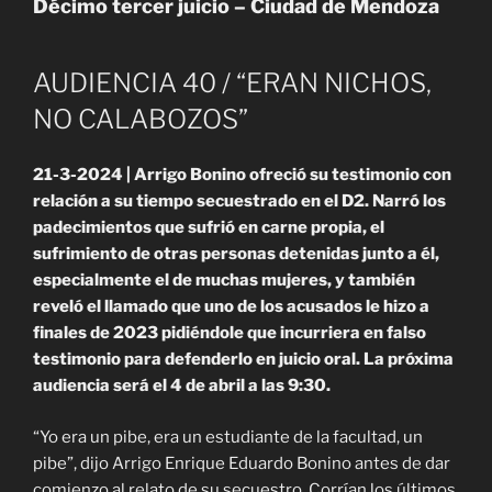
Décimo tercer juicio – Ciudad de Mendoza
AUDIENCIA 40 / “ERAN NICHOS,
NO CALABOZOS”
21-3-2024 | Arrigo Bonino ofreció su testimonio con
relación a su tiempo secuestrado en el D2. Narró los
padecimientos que sufrió en carne propia, el
sufrimiento de otras personas detenidas junto a él,
especialmente el de muchas mujeres, y también
reveló el llamado que uno de los acusados le hizo a
finales de 2023 pidiéndole que incurriera en falso
testimonio para defenderlo en juicio oral. La próxima
audiencia será el 4 de abril a las 9:30.
“Yo era un pibe, era un estudiante de la facultad, un
pibe”, dijo Arrigo Enrique Eduardo Bonino antes de dar
comienzo al relato de su secuestro. Corrían los últimos