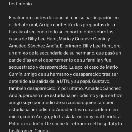
testimonio.
Finalmente, antes de concluir con su participación en
el debate oral, Arrigo contestó a las preguntas de la
fiscalía ofreciendo todo su conocimiento sobre los
casos de Billy Lee Hunt, Mario y Gustavo Camín y
Amadeo Sánchez Andía. El primero, Billy Lee Hunt, era
un amigo de la secundaria de su hermano, que pasó un
par de días en el departamento de su familia y fue
secuestrado y desaparecido. Luego, el caso de Mario
Camín, amigo de su hermano y desaparecido tras ser
detenido a la salida de la UTN, y su papá, Gustavo,
también desaparecido. Y, por último, Amadeo Sánchez
Andía, peruano que estudiaba periodismo y que se hizo
amigo suyo por medio de su cuñada, quien también
estudiaba periodismo. Amadeo tuvo un accidente en
micro, contó Arrigo, y lo trasladaron, muy mal herido, a
Palmira o a Junín. De noche lo retiraron del hospital y lo
fusilaron en Canota.