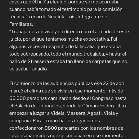
casos que él había elegido, porque yo me acordaba
cuando había tomado el testimonio para la comisión
técnica”, recordó Graciela Lois, integrante de
Familiares.
“Trabajamos en vivo y en directo con el armado de este
juicio, por el que teníamos mucha expectativa. Fui
algunas veces al despacho de la fiscalía, que estaba
todo sobrepasado, todo el mundo trabajaba, y hasta el
baño de Strassera estaba tan lleno de carpetas que no
se usaba”, añadió.
El comienzo de las audiencias públicas ese 22 de abril
marcó el clima que se vivía en ese momento: más de
60.000 personas caminaron desde el Congreso hasta
el Palacio de Tribunales, donde la Cámara Federal iba a
empezar a juzgar a Videla, Massera, Agosti, Viola y
compañía. Para la marcha, los organismos
confeccionaron 9800 pancartas con los nombres de
los desaparecidos que se conocían en ese momento.