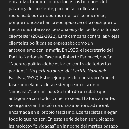
encarnizadamente contra todos los hombres del
pasado y del presente, porque sólo ellos son
responsables de nuestras infelices condiciones,
porque nunca se han preocupado de otra cosa que no
fueran sus intereses personales y de los de sus turbias
clientelas” (20/12/1922). Esta campaña contra las viejas
clientelas políticas se expresaba como un
antagonismo con la mafia. En 1925, el secretario del
Partito Nazionale Fascista, Roberto Farinacci, decía:
“Nuestra política debe estar en contra de todos los
partidos” (
Un periodo aureo del Partito Nazionale
Fascista
, 1927). Estos ejemplos demuestran cómo el
fascismo elabora desde siempre un discurso
“anticasta”, por un lado. Se trata de un relato que
antagoniza con todo lo que no se es. Históricamente,
se organiza en función de una superioridad moral,
encarnada en el propio fascismo. Los fascistas niegan
todo lo que no son. En esta serie deben ser ubicadas
las molotov “olvidadas” en la noche del martes pasado