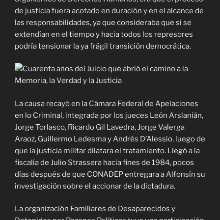
de justicia fuera acotado en duración y en el alcance de
las responsabilidades, ya que consideraba que si se
extendían en el tiempo y hacia todos los represores
podría tensionar la ya frágil transición democrática.
La causa recayó en la Cámara Federal de Apelaciones
en lo Criminal, integrada por los jueces León Arslanián,
Jorge Torlasco, Ricardo Gil Lavedra, Jorge Valerga
Araoz, Guillermo Ledesma y Andrés D’Alessio, luego de
que la justicia militar dilatara el tratamiento. Llegó a la
fiscalía de Julio Strassera hacia fines de 1984, pocos
días después de que CONADEP entregara a Alfonsín su
investigación sobre el accionar de la dictadura.
La organización Familiares de Desaparecidos y