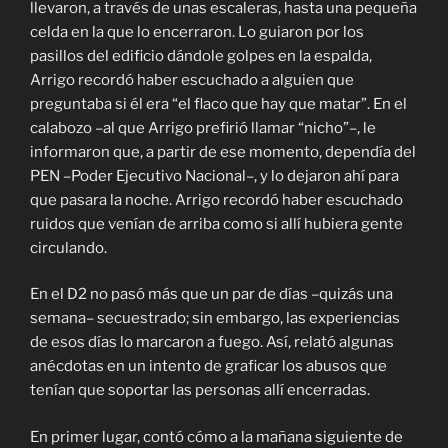
llevaron, a través de unas escaleras, hasta una pequeña
celda en la que lo encerraron. Lo guiaron por los
pasillos del edificio dándole golpes en la espalda,
Arrigo recordó haber escuchado a alguien que
preguntaba si él era “el flaco que hay que matar”. En el
calabozo –al que Arrigo prefirió llamar “nicho”–, le
informaron que, a partir de ese momento, dependía del
PEN –Poder Ejecutivo Nacional–, y lo dejaron ahí para
que pasara la noche. Arrigo recordó haber escuchado
ruidos que venían de arriba como si allí hubiera gente
circulando.
En el D2 no pasó más que un par de días –quizás una
semana– secuestrado; sin embargo, las experiencias
de esos días lo marcaron a fuego. Así, relató algunas
anécdotas en un intento de graficar los abusos que
tenían que soportar las personas allí encerradas.
En primer lugar, contó cómo a la mañana siguiente de