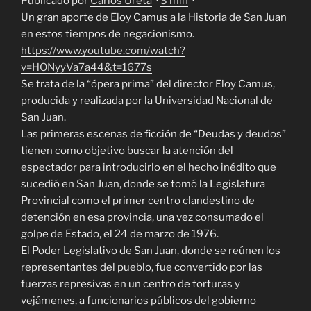
Publicado por
Carlos Ureta
·
3 min
·
Un gran aporte de Eloy Camus a la Historia de San Juan
en estos tiempos de negacionismo.
https://www.youtube.com/watch?
v=HONyyVa7a44&t=1677s
Se trata de la “ópera prima” del director Eloy Camus,
producida y realizada por la Universidad Nacional de
San Juan.
Las primeras escenas de ficción de “Deudas y deudos”
tienen como objetivo buscar la atención del
espectador para introducirlo en el hecho inédito que
sucedió en San Juan, donde se tomó la Legislatura
Provincial como el primer centro clandestino de
detención en esa provincia, una vez consumado el
golpe de Estado, el 24 de marzo de 1976.
El Poder Legislativo de San Juan, donde se reúnen los
representantes del pueblo, fue convertido por las
fuerzas represivas en un centro de torturas y
vejámenes, a funcionarios públicos del gobierno