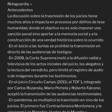
Retaguardia. «
Antecedentes
La discusión sobre la trasmisión de los juicios tiene
muchos años e impacta en procesos por delitos de lesa
humanidad, donde el objetivo no es solo imponer una
sanción penal sino aportar a la memoria social y a la
construcción de una verdad histórica sobre lo ocurrido.
-En el Juicio a las Juntas se prohibió la transmisión en
directo de las audiencias de testigos.
-En 2008, la Corte Suprema instó a la difusión radial y
televisiva de los actos iniciales del juicio, los alegatos y
la lectura del veredicto, pero limitó el registro de audio
o de imágenes durante los testimonios.
-En el juicio Circuito Camps (2011), el TOF 1, integrado
por Carlos Rozansky, Mario Portela y Roberto Falcone,
aceptó la transmisión de las audiencias testimoniales.
-En pandemia, se multiplicó la trasmisión en vivo de los
juicios. El primero fue Contraofensiva Montonera, y le
siguieron Las Brigadas, Vuelos de la Muerte y