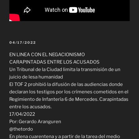
PUBLICADO
04/17/2022
EL
EN LINEA CON EL NEGACIONISMO
CARAPINTADAS ENTRE LOS ACUSADOS
Un Tribunal de la Ciudad limita la transmisión de un
juicio de lesa humanidad
El TOF 2 prohibió la difusión de las audiencias donde
declaran los testigos por los crímenes cometidos en el
Regimiento de Infantería 6 de Mercedes. Carapintadas
entre los acusados.
17/04/2022
Por: Gerardo Aranguren
@thetordo
En plena cuarentena y a partir de la tarea del medio