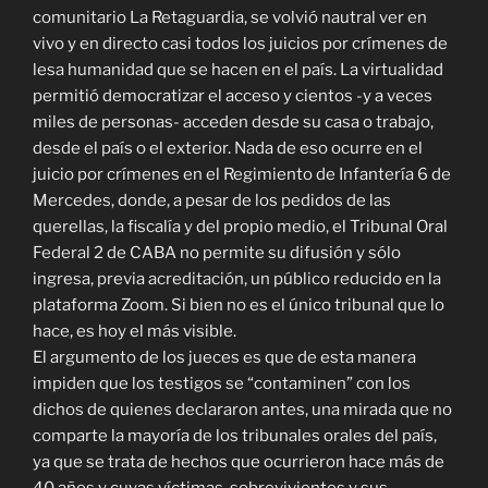
comunitario La Retaguardia, se volvió nautral ver en
vivo y en directo casi todos los juicios por crímenes de
lesa humanidad que se hacen en el país. La virtualidad
permitió democratizar el acceso y cientos -y a veces
miles de personas- acceden desde su casa o trabajo,
desde el país o el exterior. Nada de eso ocurre en el
juicio por crímenes en el Regimiento de Infantería 6 de
Mercedes, donde, a pesar de los pedidos de las
querellas, la fiscalía y del propio medio, el Tribunal Oral
Federal 2 de CABA no permite su difusión y sólo
ingresa, previa acreditación, un público reducido en la
plataforma Zoom. Si bien no es el único tribunal que lo
hace, es hoy el más visible.
El argumento de los jueces es que de esta manera
impiden que los testigos se “contaminen” con los
dichos de quienes declararon antes, una mirada que no
comparte la mayoría de los tribunales orales del país,
ya que se trata de hechos que ocurrieron hace más de
40 años y cuyas víctimas, sobrevivientes y sus