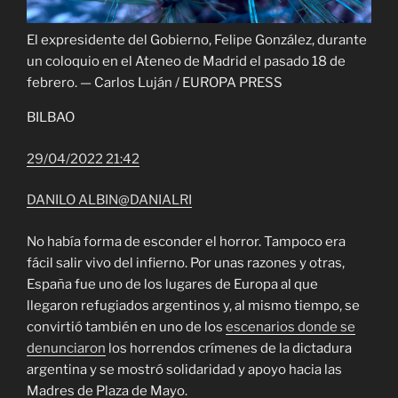
El expresidente del Gobierno, Felipe González, durante
un coloquio en el Ateneo de Madrid el pasado 18 de
febrero.
—
Carlos Luján
/
EUROPA PRESS
BILBAO
29/04/2022 21:42
DANILO ALBIN
@DANIALRI
No había forma de esconder el horror. Tampoco era
fácil salir vivo del infierno. Por unas razones y otras,
España fue uno de los lugares de Europa al que
llegaron refugiados argentinos y, al mismo tiempo, se
convirtió también en uno de los
escenarios donde se
denunciaron
los horrendos crímenes de la dictadura
argentina y se mostró solidaridad y apoyo hacia las
Madres de Plaza de Mayo.