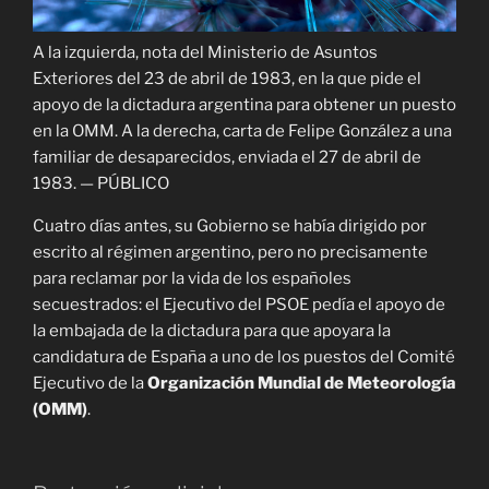
A la izquierda, nota del Ministerio de Asuntos
Exteriores del 23 de abril de 1983, en la que pide el
apoyo de la dictadura argentina para obtener un puesto
en la OMM. A la derecha, carta de Felipe González a una
familiar de desaparecidos, enviada el 27 de abril de
1983.
—
PÚBLICO
Cuatro días antes, su Gobierno se había dirigido por
escrito al régimen argentino, pero no precisamente
para reclamar por la vida de los españoles
secuestrados: el Ejecutivo del PSOE pedía el apoyo de
la embajada de la dictadura para que apoyara la
candidatura de España a uno de los puestos del Comité
Ejecutivo de la
Organización Mundial de Meteorología
(OMM)
.