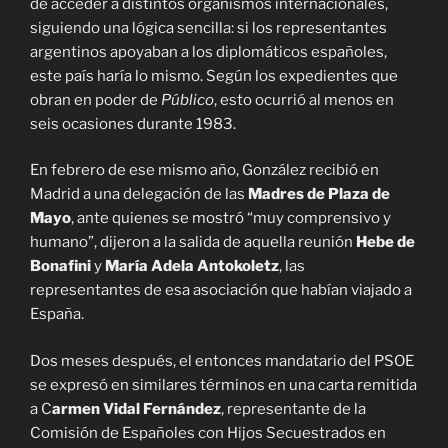
de acceder a distintos organismos internacionales,
siguiendo una lógica sencilla: si los representantes
argentinos apoyaban a los diplomáticos españoles,
este país haría lo mismo. Según los expedientes que
obran en poder de
Público
, esto ocurrió al menos en
seis ocasiones durante 1983.
En febrero de ese mismo año, González recibió en
Madrid a una delegación de las
Madres de Plaza de
Mayo
, ante quienes se mostró “muy comprensivo y
humano”, dijeron a la salida de aquella reunión
Hebe de
Bonafini
y
María Adela Antokoletz
, las
representantes de esa asociación que habían viajado a
España.
Dos meses después, el entonces mandatario del PSOE
se expresó en similares términos en una carta remitida
a C
armen Vidal Fernández
, representante de la
Comisión de Españoles con Hijos Secuestrados en