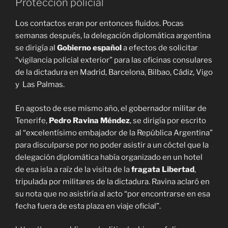
Protección policial
Los contactos eran por entonces fluidos. Pocas
semanas después, la delegación diplomática argentina
se dirigía al
Gobierno español
a efectos de solicitar
“vigilancia policial exterior” para las oficinas consulares
de la dictadura en Madrid, Barcelona, Bilbao, Cádiz, Vigo
y Las Palmas.
En agosto de ese mismo año, el gobernador militar de
Tenerife,
Pedro Ravina Méndez
, se dirigía por escrito
al “excelentísimo embajador de la República Argentina”
para disculparse por no poder asistir a un cóctel que la
delegación diplomática había organizado en un hotel
de esa isla a raíz de la visita de la
fragata Libertad
,
tripulada por militares de la dictadura. Ravina aclaró en
su nota que no asistiría al acto “por encontrarse en esa
fecha fuera de esta plaza en viaje oficial”.