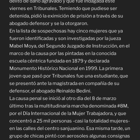
delito de daño agravado y que fue indagada este
viernes en Tribunales. Temiendo que pudiese ser
detenida, pidió la eximición de prisión a través de su
abogado defensor y se la otorgaron.
En la lista de sospechosas hay cinco mujeres que ya
fueron identificadas y son investigadas por la jueza
Mabel Moya, del Segundo Juzgado de Instrucción, en el
marco de la causa por las pintadas en la conocida
escuela céntrica fundada en 1879 y declarada
Monumento Histórico Nacional en 1999. La primera
joven que pasó por Tribunales fue una estudiante, que
se presentó ante la magistrada en compañía de su
defensor, el abogado Reinaldo Bedini.
La causa penal se inició al otro día del 8 de marzo
último tras la multitudinaria marcha denominada #8M,
por el Día Internacional de la Mujer Trabajadora, y que
concentró a 25 mil personas -casi la totalidad mujeres-
en las calles del centro sanjuanino. Esa misma tarde, un
grupo de chicas pintó con aerosoles algunas consignas