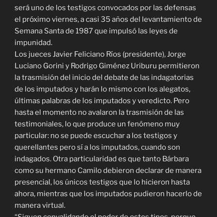
será uno de los testigos convocados por las defensas
el próximo viernes, a casi 35 años del levantamiento de
Semana Santa de 1987 que impulsó las leyes de
impunidad.
Los jueces Javier Feliciano Ríos (presidente), Jorge
Luciano Gorini y Rodrigo Giménez Uriburu permitieron
la trasmisión del inicio del debate de las indagatorias
de los imputados y harán lo mismo con los alegatos,
últimas palabras de los imputados y veredicto. Pero
hasta el momento no avalaron la trasmisión de las
testimoniales, lo que produce un fenómeno muy
particular: no se puede escuchar a los testigos y
querellantes pero sí a los imputados, cuando son
indagados. Otra particularidad es que tanto Bárbara
como su hermano Camilo debieron declarar de manera
presencial, los únicos testigos que lo hicieron hasta
ahora, mientras que los imputados pudieron hacerlo de
manera virtual.
“Siguen convalidando el poder de estos tipos, porque