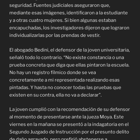
seguridad. Fuentes judiciales aseguraron que,
mediante esas imágenes, identificaron a la estudiante
y a otras cuatro mujeres. Si bien algunas estaban
encapuchadas, los investigadores dijeron que lograron
individualizarlas por las prendas de vestir.
El abogado Bedini, el defensor de la joven universitaria,
señaló todo lo contrario. “No existe constancia o una
prueba concreta que diga que ellas pintaron la escuela.
No hay un registro fílmico donde se vea
concretamente a mi representada realizando esas
pintadas. Y hasta no conocer todas las pruebas que
existen en su contra, ella no va a declarar”.
La joven cumplió con la recomendación de su defensor
al momento de presentarse ante la jueza Moya. Este
viernes en la mañana se presentó a la indagatoria en el
Segundo Juzgado de Instrucción por el presunto delito
de daño agravado, pero prefirió abstenerse a