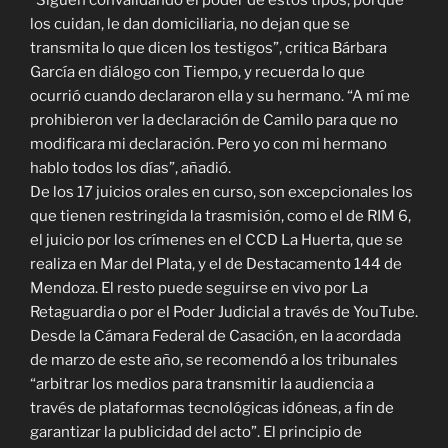
los cuidan, le dan domiciliaria, no dejan que se
transmita lo que dicen los testigos”, critica Bárbara
García en diálogo con Tiempo, y recuerda lo que
ocurrió cuando declararon ella y su hermano. “A mí me
prohibieron ver la declaración de Camilo para que no
modificara mi declaración. Pero yo con mi hermano
hablo todos los días”, añadió.
De los 17 juicios orales en curso, son excepcionales los
que tienen restringida la trasmisión, como el de RIM 6,
el juicio por los crímenes en el CCD La Huerta, que se
realiza en Mar del Plata, y el de Destacamento 144 de
Mendoza. El resto puede seguirse en vivo por La
Retaguardia o por el Poder Judicial a través de YouTube.
Desde la Cámara Federal de Casación, en la acordada
de marzo de este año, se recomendó a los tribunales
“arbitrar los medios para transmitir la audiencia a
través de plataformas tecnológicas idóneas, a fin de
garantizar la publicidad del acto”. El principio de