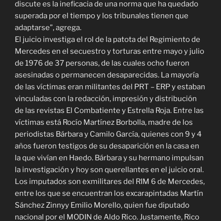
discute es la ineficacia de una norma que ha quedado
superada por el tiempo y los tribunales tienen que
adaptarse”, agrega.
El juicio investiga el rol de la patota del Regimiento de
Mercedes en el secuestro y torturas entre mayo y julio
de 1976 de 37 personas, de las cuales ocho fueron
asesinadas o permanecen desaparecidas. La mayoría
de las víctimas eran militantes del PRT – ERP y estaban
vinculadas con la redacción, impresión y distribución
de las revistas El Combatiente y Estrella Roja. Entre las
víctimas está Rocío Martínez Borbolla, madre de los
periodistas Bárbara y Camilo García, quienes con 9 y 4
años fueron testigos de su desaparición en la casa en
la que vivían en Haedo. Bárbara y su hermano impulsan
la investigación y hoy son querellantes en el juicio oral.
Los imputados son exmilitares del RIM 6 de Mercedes,
entre los que se encuentran los excarapintadas Martín
Sánchez Zinnyy Emilio Morello, quien fue diputado
nacional por el MODIN de Aldo Rico. Justamente, Rico