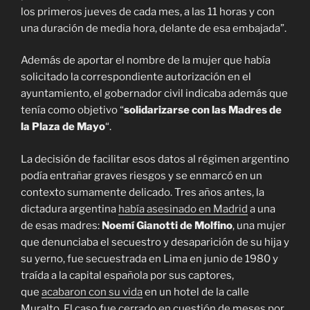
los primeros jueves de cada mes, a las 11 horas y con
una duración de media hora, delante de esa embajada”.
Además de aportar el nombre de la mujer que había
solicitado la correspondiente autorización en el
ayuntamiento, el gobernador civil indicaba además que
tenía como objetivo “
solidarizarse con las Madres de
la Plaza de Mayo
“.
La decisión de facilitar esos datos al régimen argentino
podía entrañar graves riesgos y se enmarcó en un
contexto sumamente delicado. Tres años antes, la
dictadura argentina
había asesinado en Madrid
a una
de esas madres:
Noemí Gianotti de Molfino
, una mujer
que denunciaba el secuestro y desaparición de su hija y
su yerno, fue secuestrada en Lima en junio de 1980 y
traída a la capital española por sus captores,
que
acabaron con su vida
en un hotel de la calle
Muralto. El caso fue cerrado en cuestión de meses por