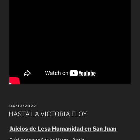
PUBLICADO
04/13/2022
EL
HASTA LA VICTORIA ELOY
Juicios de Lesa Humanidad en San Juan