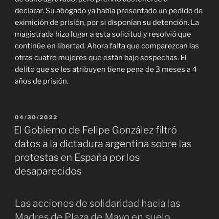
declarar. Su abogado ya había presentado un pedido de
eximición de prisión, por si disponían su detención. La
magistrada hizo lugar a esta solicitud y resolvió que
continúe en libertad. Ahora falta que comparezcan las
otras cuatro mujeres que están bajo sospechas. El
delito que se les atribuyen tiene pena de 3 meses a 4
años de prisión.
PUBLICADO
04/30/2022
EL
El Gobierno de Felipe González filtró
datos a la dictadura argentina sobre las
protestas en España por los
desaparecidos
Las acciones de solidaridad hacia las
Madres de Plaza de Mayo en suelo