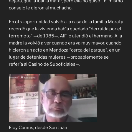
dejara, que la iban a matar, pero ella no quiso”. El mismo
consejo le dieron al muchacho.
En otra oportunidad volvió a la casa de la familia Moral y
recordó que la vivienda había quedado “derruida por el
terremoto” —de 1985—. Allí lo atendió el hermano. A la
madre la volvió a ver cuando era ya muy mayor, cuando
hicieron un acto en Mendoza “cerca del parque”, en un
lugar de detenidas mujeres —probablemente se
refería al Casino de Suboficiales—.
Eloy Camus, desde San Juan