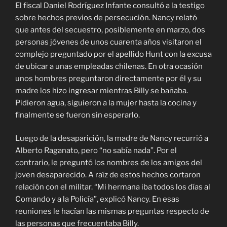
El fiscal Daniel Rodríguez Infante consultó a la testigo
sobre hechos previos de persecución. Nancy relató
que antes del secuestro, posiblemente en marzo, dos
personas jóvenes de unos cuarenta años visitaron el
complejo preguntado por el apellido Hunt con la excusa
de ubicar a unas empleadas chilenas. En otra ocasión
unos hombres preguntaron directamente por él y su
madre los hizo ingresar mientras Billy se bañaba.
Pidieron agua, siguieron a la mujer hasta la cocina y
finalmente se fueron sin esperarlo.
Luego de la desaparición, la madre de Nancy recurrió a
Alberto Raganato, pero “no sabía nada”. Por el
contrario, le preguntó los nombres de los amigos del
joven desaparecido. A raíz de estos hechos cortaron
relación con el militar. “Mi hermana iba todos los días al
Comando y a la Policía”, explicó Nancy. En esas
reuniones le hacían las mismas preguntas respecto de
las personas que frecuentaba Billy.