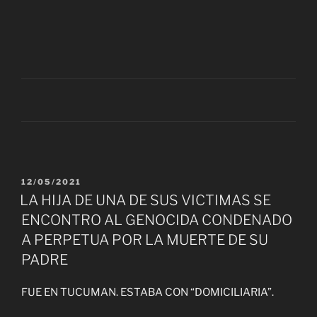
PUBLICADO
12/05/2021
EL
LA HIJA DE UNA DE SUS VICTIMAS SE
ENCONTRO AL GENOCIDA CONDENADO
A PERPETUA POR LA MUERTE DE SU
PADRE
FUE EN TUCUMAN. ESTABA CON “DOMICILIARIA”.