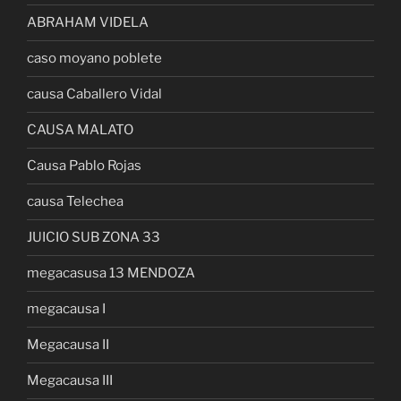
ABRAHAM VIDELA
caso moyano poblete
causa Caballero Vidal
CAUSA MALATO
Causa Pablo Rojas
causa Telechea
JUICIO SUB ZONA 33
megacasusa 13 MENDOZA
megacausa I
Megacausa II
Megacausa III