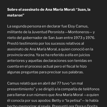
Sobre el asesinato de Ana María Moral: “Juan, la
mataron”
La segunda persona en declarar fue Eloy Camus,
militante de la Juventud Peronista —Montoneros— y
nieto del gobernador de San Juan entre 1973 y 1976.
Prestó testimonio por los sucesos relativos al
asesinato de Ana María Moral, a quien conoció en la
provincia vecina. Ya se ha referido a ella en juicios
anteriores y aquellas declaraciones son tenidas en
cuenta en el proceso actual pero el fiscal le hizo
algunas preguntas para precisar sus palabras.
Camus relató que en abril del 77 tuvo “un mal
presentimiento” y se dirigió a la compañía de teléfonos
para llamar a un número que Ana María Moral —a quien
él conocía por sus apodos: Betty o “la petisa”— le había
hecho memorizar al revés. Preguntó por Dora o Dorita,