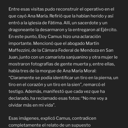
Entre esas visitas pudo reconstruir el operativo en el
que cayó Ana María. Refirió que la habían herido y así
entró a la iglesia de Fátima. Allí, un sacerdote y un
dragoneante la desarmaron y la entregaron al Ejército.
En este punto, Eloy Camus hizo una aclaración
importante. Mencionó que el abogado Martín
Maffezzini, de la Cámara Federal de Mendoza en San
Juan, junto con un camarista sanjuanino y otra mujer le
mostraron fotografías de gente muerta y, entre ellas,
había tres de la morgue de Ana María Moral:
“Claramente se podía identificar un tiro en la pierna, un
tiro en el corazón y un tiro en la sien”, remarcó el
testigo. Además, manifestó que cada vez que ha
declarado, ha reclamado esas fotos: “No me voy a
olvidar más en mi vida”.
Esas imágenes, explicó Camus, contradicen
completamente el relato de un supuesto