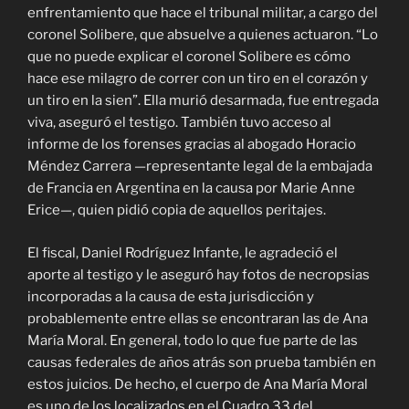
enfrentamiento que hace el tribunal militar, a cargo del
coronel Solibere, que absuelve a quienes actuaron. “Lo
que no puede explicar el coronel Solibere es cómo
hace ese milagro de correr con un tiro en el corazón y
un tiro en la sien”. Ella murió desarmada, fue entregada
viva, aseguró el testigo. También tuvo acceso al
informe de los forenses gracias al abogado Horacio
Méndez Carrera —representante legal de la embajada
de Francia en Argentina en la causa por Marie Anne
Erice—, quien pidió copia de aquellos peritajes.
El fiscal, Daniel Rodríguez Infante, le agradeció el
aporte al testigo y le aseguró hay fotos de necropsias
incorporadas a la causa de esta jurisdicción y
probablemente entre ellas se encontraran las de Ana
María Moral. En general, todo lo que fue parte de las
causas federales de años atrás son prueba también en
estos juicios. De hecho, el cuerpo de Ana María Moral
es uno de los localizados en el Cuadro 33 del