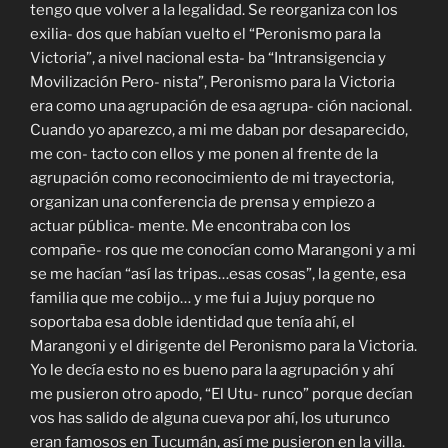
tengo que volver a la legalidad. Se reorganiza con los
exilia- dos que habían vuelto el “Peronismo para la
Victoria”, a nivel nacional esta- ba “Intransigencia y
Movilización Pero- nista”, Peronismo para la Victoria
era como una agrupación de esa agrupa- ción nacional.
Cuando yo aparezco, a mi me daban por desaparecido,
me con- tacto con ellos y me ponen al frente de la
agrupación como reconocimiento de mi trayectoria,
organizan una conferencia de prensa y empiezo a
actuar pública- mente. Me encontraba con los
compañe- ros que me conocían como Marangoni y a mi
se me hacían “así las tripas…esas cosas”, la gente, esa
familia que me cobijo… y me fui a Jujuy porque no
soportaba esa doble identidad que tenía ahí, el
Marangoni y el dirigente del Peronismo para la Victoria.
Yo le decía esto no es bueno para la agrupación y ahí
me pusieron otro apodo, “El Utu- runco” porque decían
vos has salido de alguna cueva por ahí, los uturunco
eran famosos en Tucumán, así me pusieron en la villa.