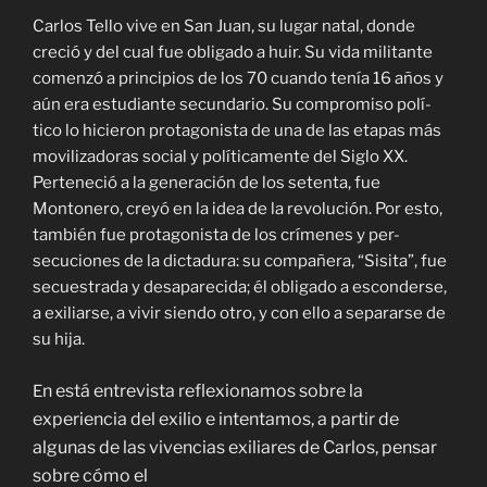
Carlos Tello vive en San Juan, su lugar natal, donde
creció y del cual fue obligado a huir. Su vida militante
comenzó a principios de los 70 cuando tenía 16 años y
aún era estudiante secundario. Su compromiso polí-
tico lo hicieron protagonista de una de las etapas más
movilizadoras social y políticamente del Siglo XX.
Perteneció a la generación de los setenta, fue
Montonero, creyó en la idea de la revolución. Por esto,
también fue protagonista de los crímenes y per-
secuciones de la dictadura: su compañera, “Sisita”, fue
secuestrada y desaparecida; él obligado a esconderse,
a exiliarse, a vivir siendo otro, y con ello a separarse de
su hija.
n está entrevista reflexionamos sobre la
E
experiencia del exilio e intentamos, a partir de
algunas de las vivencias exiliares de Carlos, pensar
sobre cómo el