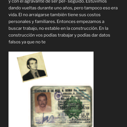
y con el agravante de ser per- seguido. Estuvimos
dando vueltas durante uno años, pero tampoco eso era
vida. El no arraigarse también tiene sus costos
personales y familiares. Entonces empezamos a
buscar trabajo, no estable en la construcción. En la
construcción vos podías trabajar y podías dar datos
falsos ya que no te