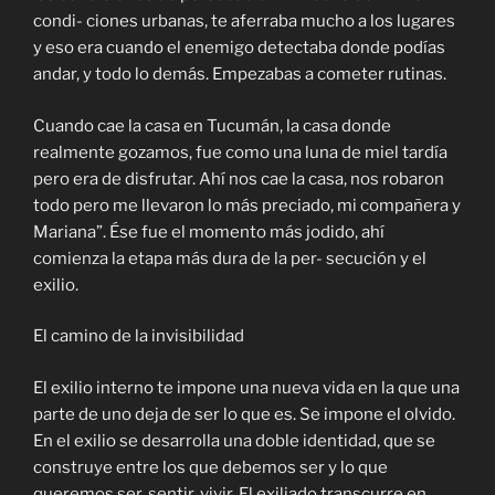
condi- ciones urbanas, te aferraba mucho a los lugares
y eso era cuando el enemigo detectaba donde podías
andar, y todo lo demás. Empezabas a cometer rutinas.
Cuando cae la casa en Tucumán, la casa donde
realmente gozamos, fue como una luna de miel tardía
pero era de disfrutar. Ahí nos cae la casa, nos robaron
todo pero me llevaron lo más preciado, mi compañera y
Mariana”. Ése fue el momento más jodido, ahí
comienza la etapa más dura de la per- secución y el
exilio.
El camino de la invisibilidad
El exilio interno te impone una nueva vida en la que una
parte de uno deja de ser lo que es. Se impone el olvido.
En el exilio se desarrolla una doble identidad, que se
construye entre los que debemos ser y lo que
queremos ser, sentir, vivir. El exiliado transcurre en