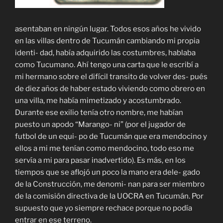
asentaban en ningún lugar. Todos esos años he vivido
en las villas dentro de Tucumán cambiando mi propia
identi- dad, había adquirido las costumbres, hablaba
como Tucumano. Ahí tengo una carta que le escribí a
mi hermano sobre el difícil transito de volver des- pués
de diez años de haber estado viviendo como obrero en
una villa, me había mimetizado y acostumbrado.
Durante ese exilio tenía otro nombre, me habían
puesto un apodo “Marango- ni” (por el jugador de
futbol de un equi- po de Tucumán que era mendocino y
ellos a mi me tenían como mendocino, todo eso me
servía a mi para pasar inadvertido). Es más, en los
tiempos que se aflojó un poco la mano era dele- gado
de la Construcción, me denomi- nan para ser miembro
de la comisión directiva de la UOCRA en Tucumán. Por
supuesto que yo siempre rechace porque no podía
entrar en ese terreno.