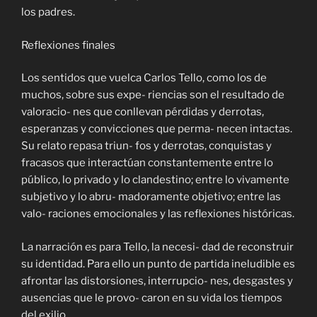
los padres.
Reflexiones finales
Los sentidos que vuelca Carlos Tello, como los de
muchos, sobre sus expe- riencias son el resultado de
valoracio- nes que conllevan pérdidas y derrotas,
esperanzas y convicciones que perma- necen intactas.
Su relato repasa triun- fos y derrotas, conquistas y
fracasos que interactúan constantemente entre lo
público, lo privado y lo clandestino; entre lo vivamente
subjetivo y lo abru- madoramente objetivo; entre las
valo- raciones emocionales y las reflexiones históricas.
La narración es para Tello, la necesi- dad de reconstruir
su identidad. Para ello un punto de partida ineludible es
afrontar las distorsiones, interrupcio- nes, desgastes y
ausencias que le provo- caron en su vida los tiempos
del exilio.