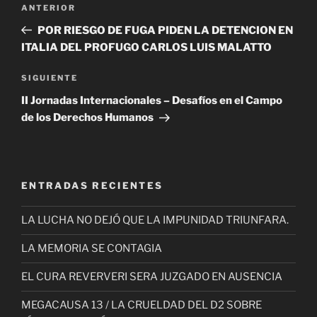
Entrada
ANTERIOR
de
anterior
POR RIESGO DE FUGA PIDEN LA DETENCION EN
entradas
ITALIA DEL PROFUGO CARLOS LUIS MALATTO
Siguiente
SIGUIENTE
entrada
II Jornadas Internacionales – Desafíos en el Campo
de los Derechos Humanos
ENTRADAS RECIENTES
LA LUCHA NO DEJÓ QUE LA IMPUNIDAD TRIUNFARA.
LA MEMORIA SE CONTAGIA
EL CURA REVERVERI SERA JUZGADO EN AUSENCIA
MEGACAUSA 13 / LA CRUELDAD DEL D2 SOBRE