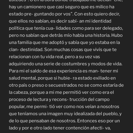
hay un camionero que casi seguro que es milico ha
estado pre- guntando por vos”. Con esto quiero decir,
que ellos no sabían, es decir sabí- an mi identidad
política que tenía cua- lidades como para ser delegado,
pero no sabían que detrás mío había una historia. Hubo
una familia que me adoptó y sabía que yo estaba en la
clan- destinidad. Son muchas cosas que vivís que te
relacionan con tu vida real, pero a su vez vas
adquiriendo una serie de costumbres y modos de vida.
Para mi el saldo de esa experiencia es man- tener mi
salud mental, porque si hubie- ra estado exiliado en
otro país o preso o secuestrados no se como estaría de
la cabeza, porque a mi me permitió ver como era el
proceso de lectura y recons- trucción del campo
popular, me permi- tió ver como nos veían a nosotros
que teníamos una imagen muy idealizada del pueblo, y
de lo que pensaban de nosotros. Entonces eso por un
lado y por e otro lado tener contención afecti- va,