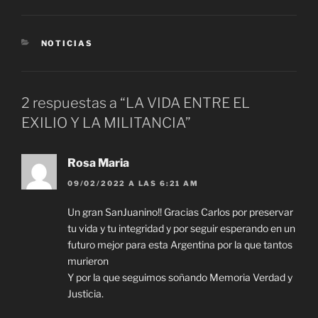
CATEGORÍAS
NOTICIAS
2 respuestas a “LA VIDA ENTRE EL
EXILIO Y LA MILITANCIA”
Rosa Maria
09/02/2022 A LAS 6:21 AM
Un gran SanJuanino!! Gracias Carlos por preservar
tu vida y tu integridad y por seguir esperando en un
futuro mejor para esta Argentina por la que tantos
murieron
Y por la que seguimos soñando Memoria Verdad y
Justicia.