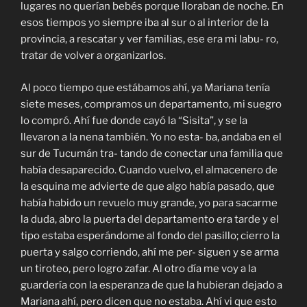
lugares no querían bebés porque lloraban de noche. En
esos tiempos yo siempre iba al sur o al interior de la
provincia, a rescatar y ver familias, ese era mi labu- ro,
tratar de volver a organizarlos.
Al poco tiempo que estábamos ahí, ya Mariana tenía
siete meses, compramos un departamento, mi suegro
lo compró. Ahí fue donde cayó la “Sisita”, y se la
llevaron a la nena también. Yo no esta- ba, andaba en el
sur de Tucumán tra- tando de conectar una familia que
había desaparecido. Cuando vuelvo, el almacenero de
la esquina me advierte de que algo había pasado, que
había habido un revuelo muy grande, yo para sacarme
la duda, abro la puerta del departamento era tarde y el
tipo estaba esperándome al fondo del pasillo; cierro la
puerta y salgo corriendo, ahí me per- siguen y se arma
un tiroteo, pero logro zafar. Al otro día me voy a la
guardería con la esperanza de que la hubieran dejado a
Mariana ahí, pero dicen que no estaba. Ahí vi que esto