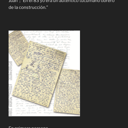
Juan”; “En el 83 yo era un auténtico tucumano obrero
de la construcción.”