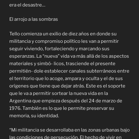
era el desastre…
El arrojo a las sombras
Tello comienza un exilio de diez años en donde su
militancia y compromiso político les van a permitir
seguir viviendo, fortaleciendo y marcando sus
esperanzas. La “nueva” vida va más allá de los aspectos
materiales y simbó- licos, trasciende el presente
permitién- dole establecer canales subterráneos entre
el territorio que lo acoge, ampara y oculta y el de sus
orígenes que tiene que dejar atrás. Este es el soporte
que le va a permitir sortear la nueva vida en la
Argentina que empieza después del 24 de marzo de
1976. También es lo que le permite preservar su
memoria, su identidad.
“Mi militancia se desarrollaba en las zonas urbanas bajo
las condiciones de persecución. El hecho de vivir en