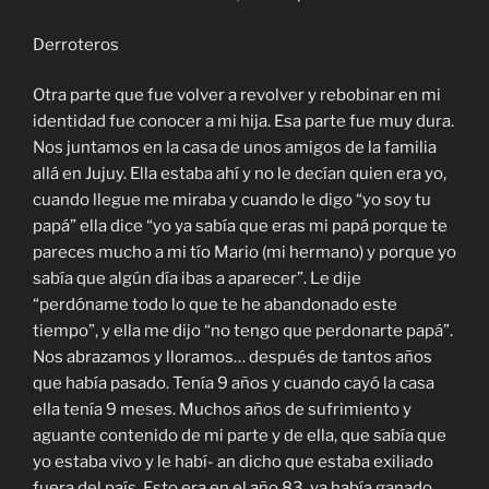
Derroteros
Otra parte que fue volver a revolver y rebobinar en mi
identidad fue conocer a mi hija. Esa parte fue muy dura.
Nos juntamos en la casa de unos amigos de la familia
allá en Jujuy. Ella estaba ahí y no le decían quien era yo,
cuando llegue me miraba y cuando le digo “yo soy tu
papá” ella dice “yo ya sabía que eras mi papá porque te
pareces mucho a mi tío Mario (mi hermano) y porque yo
sabía que algún día ibas a aparecer”. Le dije
“perdóname todo lo que te he abandonado este
tiempo”, y ella me dijo “no tengo que perdonarte papá”.
Nos abrazamos y lloramos… después de tantos años
que había pasado. Tenía 9 años y cuando cayó la casa
ella tenía 9 meses. Muchos años de sufrimiento y
aguante contenido de mi parte y de ella, que sabía que
yo estaba vivo y le habí- an dicho que estaba exiliado
fuera del país. Esto era en el año 83, ya había ganado