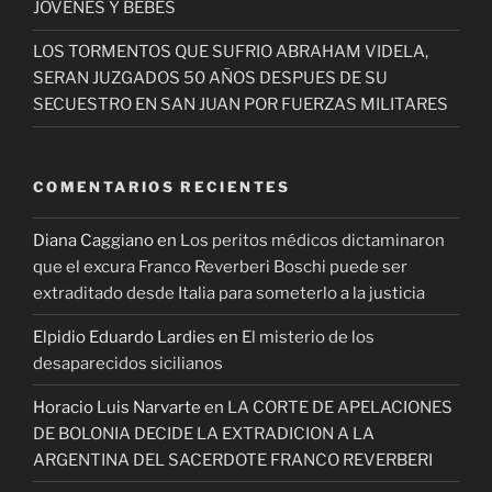
JÓVENES Y BEBÉS
LOS TORMENTOS QUE SUFRIO ABRAHAM VIDELA,
SERAN JUZGADOS 50 AÑOS DESPUES DE SU
SECUESTRO EN SAN JUAN POR FUERZAS MILITARES
COMENTARIOS RECIENTES
Diana Caggiano
en
Los peritos médicos dictaminaron
que el excura Franco Reverberi Boschi puede ser
extraditado desde Italia para someterlo a la justicia
Elpidio Eduardo Lardies
en
El misterio de los
desaparecidos sicilianos
Horacio Luis Narvarte
en
LA CORTE DE APELACIONES
DE BOLONIA DECIDE LA EXTRADICION A LA
ARGENTINA DEL SACERDOTE FRANCO REVERBERI