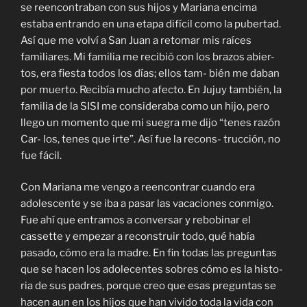
se reencontraban con sus hijos y Mariana encima
estaba entrando en una etapa difícil como la pubertad.
Así que me volví a San Juan a retomar mis raíces
familiares. Mi familia me recibió con los brazos abier-
tos, era fiesta todos los días; ellos tam- bién me daban
por muerto. Recibía mucho afecto. En Jujuy también, la
familia de la SISI me consideraba como un hijo, pero
llego un momento que mi suegra me dijo “tenes razón
Car- los, tenes que irte”. Así fue la recons- trucción, no
fue fácil.
Con Mariana me vengo a reencontrar cuando era
adolescente y se iba a pasar las vacaciones conmigo.
Fue ahí que entramos a conversar y rebobinar el
cassette y empezar a reconstruir todo, qué había
pasado, cómo era la madre. En fin todas las preguntas
que se hacen los adolecentes sobres cómo es la histo-
ria de sus padres, porque creo que esas preguntas se
hacen aun en los hijos que han vivido toda la vida con