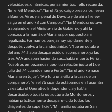
velocidades, dinámicas, pensamientos. Tello recuerda:
“En el 69 Mendoza”, “En el 72 yo caigo preso, nos llevan
a Buenos Aires y al penal de Devoto y de ahí a Trelew,
salgo en el año 73 con Campora”; “En Mendoza estuve
trabajando en el Ministe- rio de Gobierno y ahí la
conozco a la mamá de Mariana, por supuesto ahí
legalizado. Formamos pareja muy rápidamente y
después vuelvo a la clandestinidad”; “fue en octubre
del año 74, había desaparecido un compañero, ya las
tres AAA andaban haciendo sus…había muerto Perón.
Nosotros empezamos nues- tra relación justo el 1 de
julio del 74 cuando muere Perón”; “En el año 75 nace
Mariana en Jujuy”; “Me fui a una villa a la casa de un
compañero”; “en el 75 cuando estábamos en Tucumán
ya estaba el Operativo Independencia y había
desarticulado toda la estructura de Montoneros y
habían prácticamente desapare- cido todos los
dirigentes de superficie”; “Mi familia estaba en San