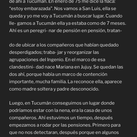
de ahí a Tucumán. En enero de 75 me dice la flaca:
“estoy embarazada”. Nos vamos a San Luis, ella se
queda y yo me voy a Tucumán a buscar lugar. Cuando
lle- gamos a Tucumán ella ya estaba como de 7 meses.
Ahí es un peregri- nar de pensión en pensión, tratan-
do de ubicar a los compañeros que habían quedado
desperdigados; traba- jar y reorganizar las
agrupaciones del Ingenio. En el marco de esa
clandestini- dad nace Mariana en Jujuy. Se quedan las
dos ahí, porque había un marco de contención
importante, mucha familia. La reconoce ella, aparece
como madre soltera y padre desconocido.
Luego, en Tucumán conseguimos un lugar donde
podríamos estar con la nena, era la casa de unos
compañeros. Ahí estuvimos un tiempo, después
empezamos a rodar por las pensiones. Primero para
que no nos detectaran, después porque en algunos