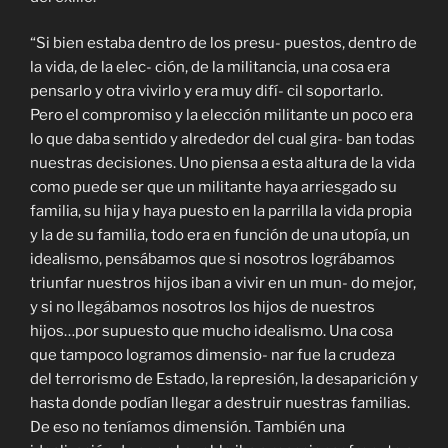
“Si bien estaba dentro de los presu- puestos, dentro de
la vida, de la elec- ción, de la militancia, una cosa era
pensarlo y otra vivirlo y era muy difí- cil soportarlo.
Pero el compromiso y la elección militante un poco era
lo que daba sentido y alrededor del cual gira- ban todas
nuestras decisiones. Uno piensa a esta altura de la vida
como puede ser que un militante haya arriesgado su
familia, su hija y haya puesto en la parrilla la vida propia
y la de su familia, todo era en función de una utopía, un
idealismo, pensábamos que si nosotros lográbamos
triunfar nuestros hijos iban a vivir en un mun- do mejor,
y si no llegábamos nosotros los hijos de nuestros
hijos…por supuesto que mucho idealismo. Una cosa
que tampoco logramos dimensio- nar fue la crudeza
del terrorismo de Estado, la represión, la desaparición y
hasta donde podían llegar a destruir nuestras familias.
De eso no teníamos dimensión. También una