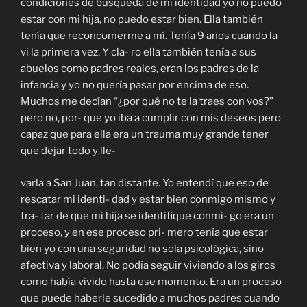
condiciones de búsqueda de mi identidad yo no puedo
estar con mi hija, no puedo estar bien. Ella también
tenía que reconcomerme a mí. Tenía 9 años cuando la
vi la primera vez. Y cla- ro ella también tenía a sus
abuelos como padres reales, eran los padres de la
infancia y yo no quería pasar por encima de eso.
Muchos me decían “¿por qué no te la traes con vos?”
pero no, por- que yo iba a cumplir con mis deseos pero
capaz que para ella era un trauma muy grande tener
que dejar todo y lle-
varla a San Juan, tan distante. Yo entendí que eso de
rescatar mi identi- dad y estar bien conmigo mismo y
tra- tar de que mi hija se identifique conmi- go era un
proceso, y en ese proceso pri- mero tenía que estar
bien yo con una seguridad no sola psicológica, sino
afectiva y laboral. No podía seguir viviendo a los giros
como había vivido hasta ese momento. Era un proceso
que puede haberle sucedido a muchos padres cuando