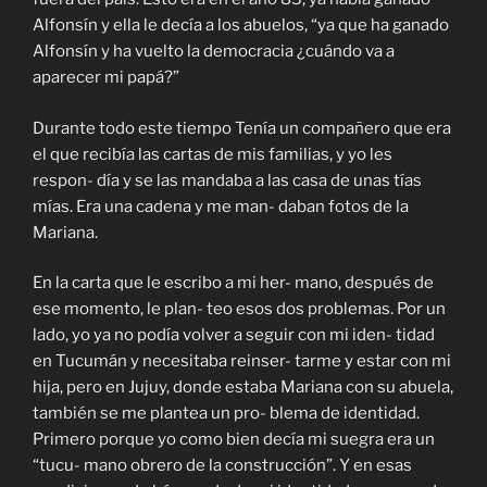
Alfonsín y ella le decía a los abuelos, “ya que ha ganado
Alfonsín y ha vuelto la democracia ¿cuándo va a
aparecer mi papá?”
Durante todo este tiempo Tenía un compañero que era
el que recibía las cartas de mis familias, y yo les
respon- día y se las mandaba a las casa de unas tías
mías. Era una cadena y me man- daban fotos de la
Mariana.
En la carta que le escribo a mi her- mano, después de
ese momento, le plan- teo esos dos problemas. Por un
lado, yo ya no podía volver a seguir con mi iden- tidad
en Tucumán y necesitaba reinser- tarme y estar con mi
hija, pero en Jujuy, donde estaba Mariana con su abuela,
también se me plantea un pro- blema de identidad.
Primero porque yo como bien decía mi suegra era un
“tucu- mano obrero de la construcción”. Y en esas