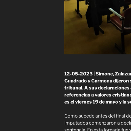
12-05-2023 | Simone, Zalazar
Cuadrado y Carmona dijeron su
tribunal. A sus declaraciones
referencias a valores cristian
es el viernes 19 de mayo y la s
Como sucede antes del final del 
imputados comenzaron a decir 
sentencia. En esta jornada fuer