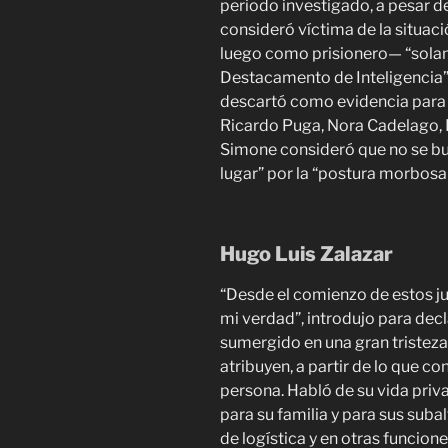
periodo investigado, a pesar de
consideró víctima de la situac
luego como prisionero— “solam
Destacamento de Inteligencia”
descartó como evidencia para 
Ricardo Puga, Nora Cadelago, 
Simone consideró que no se bu
lugar” por la “postura morbosa 
Hugo Luis Zalazar
“Desde el comienzo de estos ju
mi verdad”, introdujo para dec
sumergido en una gran tristeza 
atribuyen, a partir de lo que 
persona. Habló de su vida pri
para su familia y para sus suba
de logística y en otras funcio