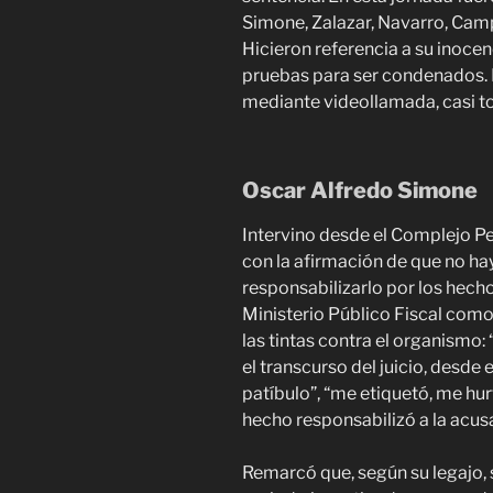
Simone, Zalazar, Navarro, Cam
Hicieron referencia a su inocenci
pruebas para ser condenados. 
mediante videollamada, casi to
Oscar Alfredo Simone
Intervino desde el Complejo Pen
con la afirmación de que no ha
responsabilizarlo por los hechos
Ministerio Público Fiscal como 
las tintas contra el organismo:
el transcurso del juicio, desde 
patíbulo”, “me etiquetó, me hurt
hecho responsabilizó a la acusa
Remarcó que, según su legajo, s