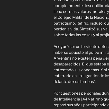
completamente desequilibrada. 
lleno con sus valores morales y
el Colegio Militar de la Nación:
patriotismo. Refirió, incluso, q
perder la vida. Sintetizó sus v
sobre todas las cosas y al pró
Aseguró ser un ferviente defen
haberse opuesto al golpe milit
Argentina no existe la pena de
desaparecidos. El que estaba e
enfrentado sus condenas. Y, si 
enterrarlo en un lugar donde lo
delante de sus tumbas”.
Por cuestiones personales dur
de Inteligencia 144 y afirmó qu
repasó sus años participando d