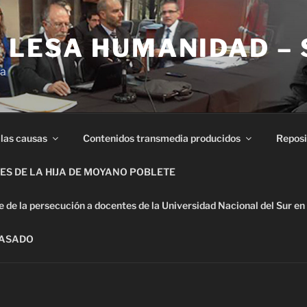
E LESA HUMANIDAD –
ia
 las causas
Contenidos transmedia producidos
Reposi
S DE LA HIJA DE MOYANO POBLETE
de la persecución a docentes de la Universidad Nacional del Sur en
PASADO