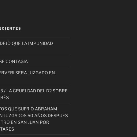
ECIENTES
 DEJÓ QUE LA IMPUNIDAD
SE CONTAGIA
ERVERI SERA JUZGADO EN
3 / LA CRUELDAD DEL D2 SOBRE
EBÉS
TOS QUE SUFRIO ABRAHAM
AN JUZGADOS 50 AÑOS DESPUES
STRO EN SAN JUAN POR
ITARES