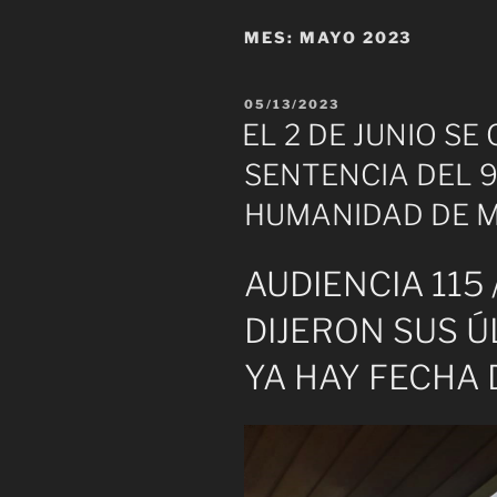
MES:
MAYO 2023
PUBLICADO
05/13/2023
EL
EL 2 DE JUNIO S
SENTENCIA DEL 9
HUMANIDAD DE 
AUDIENCIA 115
DIJERON SUS Ú
YA HAY FECHA 