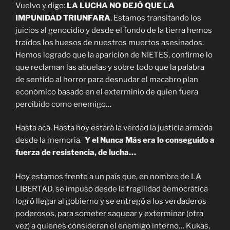
Vuelvo y digo:
LA LUCHA NO DEJÓ QUE LA
IMPUNIDAD TRIUNFARA
. Estamos transitando los
juicios al genocidio y desde el fondo de la tierra hemos
traídos los huesos de nuestros muertos asesinados.
Hemos logrado que la aparición de NIETES, confirme lo
que reclaman las abuelas y sobre todo que la palabra
de sentido al horror para desnudar el macabro plan
económico basado en el exterminio de quien fuera
percibido como enemigo…
Hasta acá. Hasta hoy estará la verdad la justicia armada
desde la memoria.
Y el Nunca Más era lo conseguido a
fuerza de resistencia, de lucha…
Hoy estamos frente a un país que, en nombre de LA
LIBERTAD, se impuso desde la fragilidad democrática
logró llegar al gobierno y se entregó a los verdaderos
poderosos, para someter saquear y exterminar (otra
vez) a quienes consideran el enemigo interno… Kukas,