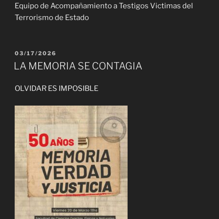
Equipo de Acompañamiento a Testigos Victimas del
Terrorismo de Estado
PUBLICADO
03/17/2026
EL
LA MEMORIA SE CONTAGIA
OLVIDAR ES IMPOSIBLE