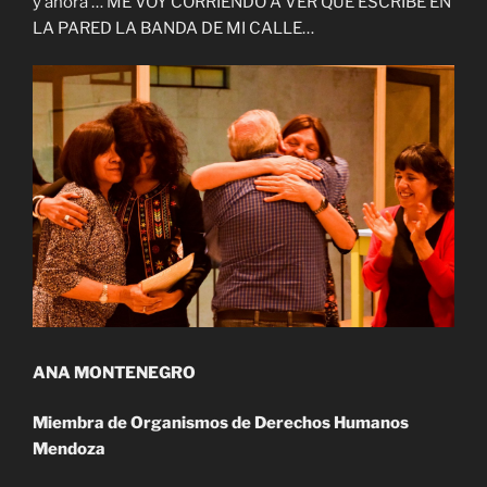
y ahora … ME VOY CORRIENDO A VER QUE ESCRIBE EN
LA PARED LA BANDA DE MI CALLE…
ANA MONTENEGRO
Miembra de Organismos de Derechos Humanos
Mendoza