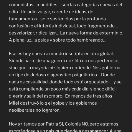
comunistas…mandriles… son las categorías nuevas del
odio. Un odio vulgar, carente de ideas, de
fundamentos…solo sostenidos por la profunda
confusión o el interés individual, todo fragmentado…
desvalorizar, ridiculizar… La nueva forma de exterminio.
A plena luz…a palos y sobre todo hambreando…
Ese es hoy nuestro mundo inscripto en otro global.
Siendo parte de una guerra no sólo no nos pertenece,
sino que la mayoría ni siquiera entiende. Nos gobierna
un tipo de dudoso diagnostico psiquiátrico… Donde
nada es casualidad, donde todo está orquestado … y se
está cumpliendo un poco más cada día. siendo difícil
digerir y salir del asombro. En menos de tres años
Milei destruyó lo q el golpe y los gobiernos
neoliberales no lograron.
Hoy gritamos por Patria SI, Colonia NO, pero estamos
asomándose a un país que tiende a desaparecer. A una