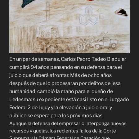
En un par de semanas, Carlos Pedro Tadeo Blaquier
cumplirá 94 años pensando en su defensa para el
juicio que deberá afrontar. Más de ocho años
después de que lo procesaran por delitos de lesa
humanidad, cambió la mano para el dueño de
Ledesma: su expediente está casi listo en el Juzgado
Federal 2 de Jujuy y la elevación a juicio oral y
público se espera para los próximos días.
Aunque la defensa del empresario interponga nuevos
recursos y quejas, los recientes fallos de la Corte
Suprema y la Cámara Federal de Casación que