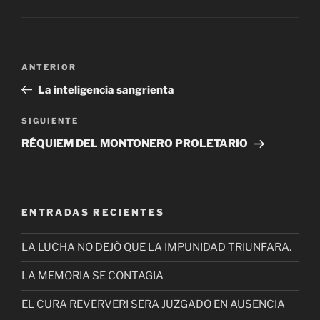
Navegación
Entrada
ANTERIOR
de
anterior
La inteligencia sangrienta
entradas
Siguiente
SIGUIENTE
entrada
RÉQUIEM DEL MONTONERO PROLETARIO
ENTRADAS RECIENTES
LA LUCHA NO DEJÓ QUE LA IMPUNIDAD TRIUNFARA.
LA MEMORIA SE CONTAGIA
EL CURA REVERVERI SERA JUZGADO EN AUSENCIA