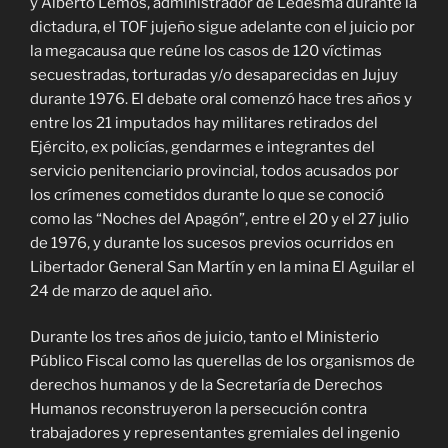
y Alberto Lemos, administrador de Ledesma durante la
dictadura, el TOF jujeño sigue adelante con el juicio por
la megacausa que reúne los casos de 120 víctimas
secuestradas, torturadas y/o desaparecidas en Jujuy
durante 1976. El debate oral comenzó hace tres años y
entre los 21 imputados hay militares retirados del
Ejército, ex policías, gendarmes e integrantes del
servicio penitenciario provincial, todos acusados por
los crímenes cometidos durante lo que se conoció
como las “Noches del Apagón”, entre el 20 y el 27 julio
de 1976, y durante los sucesos previos ocurridos en
Libertador General San Martín y en la mina El Aguilar el
24 de marzo de aquel año.
Durante los tres años de juicio, tanto el Ministerio
Público Fiscal como las querellas de los organismos de
derechos humanos y de la Secretaría de Derechos
Humanos reconstruyeron la persecución contra
trabajadores y representantes gremiales del ingenio