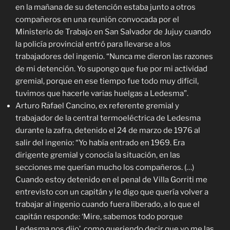
en la mañana de su detención estaba junto a otros
compañeros en una reunión convocada por el
Ministerio de Trabajo en San Salvador de Jujuy cuando
la policía provincial entró para llevarse a los
trabajadores del ingenio. “Nunca me dieron las razones
de mi detención. Yo supongo que fue por mi actividad
gremial, porque en ese tiempo fue todo muy difícil,
tuvimos que hacerle varias huelgas a Ledesma”.
Arturo Rafael Cancino, ex referente gremial y
trabajador de la central termoeléctrica de Ledesma
durante la zafra, detenido el 24 de marzo de 1976 al
salir del ingenio: “Yo había entrado en 1969. Era
dirigente gremial y conocía la situación, en las
secciones me querían mucho los compañeros. (…)
Cuando estoy detenido en el penal de Villa Gorriti me
entrevisto con un capitán y le digo que quería volver a
trabajar al ingenio cuando fuera liberado, a lo que el
capitán responde: ‘Mire, sabemos todo porque
Ledesma nos dijo’, como queriendo decir que yo me las