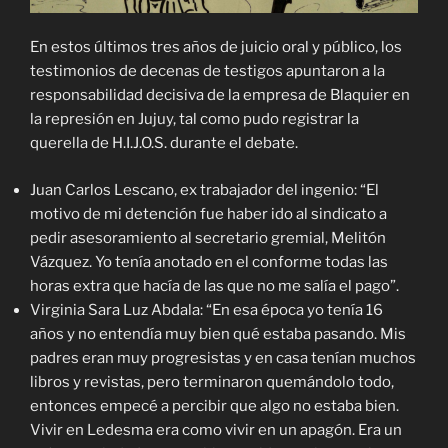
En estos últimos tres años de juicio oral y público, los
testimonios de decenas de testigos apuntaron a la
responsabilidad decisiva de la empresa de Blaquier en
la represión en Jujuy, tal como pudo registrar la
querella de H.I.J.O.S. durante el debate.
Juan Carlos Lescano, ex trabajador del ingenio: “El
motivo de mi detención fue haber ido al sindicato a
pedir asesoramiento al secretario gremial, Melitón
Vázquez. Yo tenía anotado en el conforme todas las
horas extra que hacía de las que no me salía el pago”.
Virginia Sara Luz Abdala: “En esa época yo tenía 16
años y no entendía muy bien qué estaba pasando. Mis
padres eran muy progresistas y en casa tenían muchos
libros y revistas, pero terminaron quemándolo todo,
entonces empecé a percibir que algo no estaba bien.
Vivir en Ledesma era como vivir en un apagón. Era un