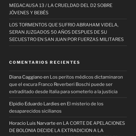
MEGACAUSA 13 / LA CRUELDAD DEL D2 SOBRE
JÓVENES Y BEBÉS
LOS TORMENTOS QUE SUFRIO ABRAHAM VIDELA,
SERAN JUZGADOS 50 AÑOS DESPUES DE SU
SECUESTRO EN SAN JUAN POR FUERZAS MILITARES
COMENTARIOS RECIENTES
Diana Caggiano
en
Los peritos médicos dictaminaron
que el excura Franco Reverberi Boschi puede ser
extraditado desde Italia para someterlo a la justicia
Elpidio Eduardo Lardies
en
El misterio de los
desaparecidos sicilianos
Horacio Luis Narvarte
en
LA CORTE DE APELACIONES
DE BOLONIA DECIDE LA EXTRADICION A LA