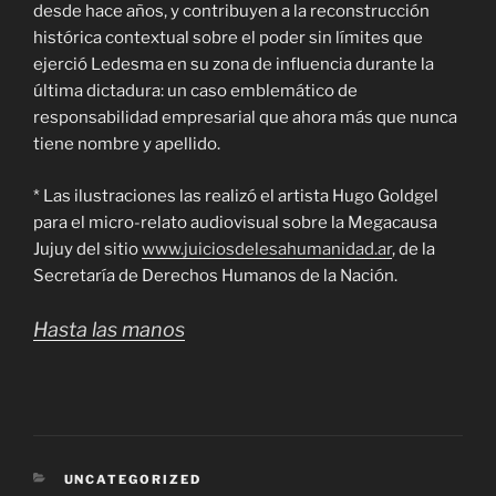
desde hace años, y contribuyen a la reconstrucción
histórica contextual sobre el poder sin límites que
ejerció Ledesma en su zona de influencia durante la
última dictadura: un caso emblemático de
responsabilidad empresarial que ahora más que nunca
tiene nombre y apellido.
* Las ilustraciones las realizó el artista Hugo Goldgel
para el micro-relato audiovisual sobre la Megacausa
Jujuy del sitio
www.juiciosdelesahumanidad.ar
, de la
Secretaría de Derechos Humanos de la Nación.
Hasta las manos
CATEGORÍAS
UNCATEGORIZED