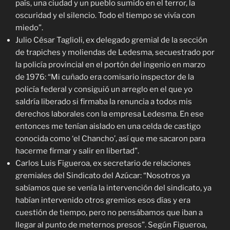
país, una ciudad y un pueblo sumido en el terror, la
oscuridad y el silencio. Todo el tiempo se vivía con
miedo”.
Julio César Taglioli, ex delegado gremial de la sección
de trapiches y moliendas de Ledesma, secuestrado por
la policía provincial en el portón del ingenio en marzo
de 1976: “Mi cuñado era comisario inspector de la
policía federal y consiguió un arreglo en el que yo
saldría liberado si firmaba la renuncia a todos mis
derechos laborales con la empresa Ledesma. En ese
entonces me tenían aislado en una celda de castigo
conocida como ‘el Chancho’, así que me sacaron para
hacerme firmar y salir en libertad”.
Carlos Luis Figueroa, ex secretario de relaciones
gremiales del Sindicato del Azúcar: “Nosotros ya
sabíamos que se venía la intervención del sindicato, ya
habían intervenido otros gremios esos días y era
cuestión de tiempo, pero no pensábamos que iban a
llegar al punto de meternos presos”. Según Figueroa,