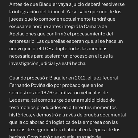
Antes de que Blaquier vaya a juicio deberá resolverse
la integración del tribunal. Ya se sabe que uno de los
jueces que lo componen actualmente tendrá que
excusarse porque antes integró la Cámara de
Apelaciones que confirmó el procesamiento del
empresario. Las querellas esperan que, si se hace un
nuevo juicio, el TOF adopte todas las medidas
necesarias para acelerar un proceso en el que la
investigación judicial ya está hecha.
Cuando procesó a Blaquier en 2012, el juez federal
Fernando Poviña dio por probado que en los
secuestros de 1976 se utilizaron vehículos de
Ledesma, tal como surge de una multiplicidad de
testimonios producidos en diferentes momentos
históricos, y demostró a través de prueba documental
que la colaboración logística de la empresa con las
fuerzas de seguridad era habitual en la época de los
hechos. Consideró que existía un grado de