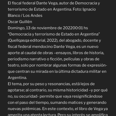
El fiscal federal Dante Vega, autor de Democracia y
terrorismo de Estado en Argentina. Foto: Ignacio
Blanco / Los Andes
Oscar Guillén
Domingo, 13 de noviembre de 202200:01 hs
“Democracia y terrorismo de Estado en Argentina”
(Quellqasqa editorial, 2022), del abogado, docente y
fiscal federal mendocino Dante Vega, es un nuevo
aporte al caudal de obras –ensayos, libros de historia,
periodismo narrativo o ficción, películas y obras de
teatro, solo por nombrar algunas formas de expresión-
que centran su mirada en la última dictadura militar en
Argentina.
El tema, por su peso y resonancias, está lejos de
agotarse; al contrario, su misma historicidad –y por qué
no, su oscuridad- permite que vaya resignificándose
con el paso del tiempo, sumando matices y generando
nuevas polémicas. En este contexto, el libro de Vega ya
amerita una atenta lectura. Pero su interés se amplifica