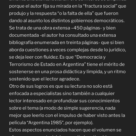
porque el autor fija su mirada en la “fractura social” que
produjo y la respuesta “o la falta de ella” que fueron
dando al asunto los distintos gobiernos democráticos.
Se trata de una obra extensa –450 páginas- y bien
documentada -el autor ha consultado una extensa
bibliografía enumerada en treinta páginas- que si bien
aborda cuestiones a veces complejas desde lo jurídico,
se deja leer con fluidez. Es que “Democracia y
Terrorismo de Estado en Argentina” tiene el mérito de
sostenerse en una prosa didáctica y límpida, y un ritmo
sostenido que el lector agradece.
Otro de sus logros es que su lectura no solo está
enfocada a especialistas sino también a cualquier
lector interesado en profundizar sus conocimientos
sobre el tema (a modo de simple sugerencia, nada
mejor que leerlo con el impulso de haber visto antes la
película “Argentina 1985″, por ejemplo).
Estos aspectos enunciados hacen que el volumen se