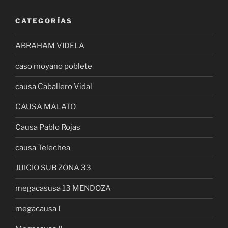
CATEGORÍAS
ABRAHAM VIDELA
caso moyano poblete
causa Caballero Vidal
CAUSA MALATO
Causa Pablo Rojas
causa Telechea
JUICIO SUB ZONA 33
megacasusa 13 MENDOZA
megacausa I