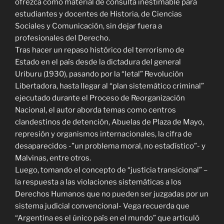
ofrezca como material de consulta inestimable para
estudiantes y docentes de Historia, de Ciencias
Sociales y Comunicación, sin dejar fuera a
profesionales del Derecho.
Tras hacer un repaso histórico del terrorismo de
Estado en el país desde la dictadura del general
Uriburu (1930), pasando por la “letal” Revolución
Libertadora, hasta llegar al “plan sistemático criminal”
ejecutado durante el Proceso de Reorganización
Nacional, el autor aborda temas como centros
clandestinos de detención, Abuelas de Plaza de Mayo,
represión y organismos internacionales, la cifra de
desaparecidos -”un problema moral, no estadístico”- y
Malvinas, entre otros.
Luego, tomando el concepto de “justicia transicional” –
la respuesta a las violaciones sistemáticas a los
Derechos Humanos que no pueden ser juzgadas por un
sistema judicial convencional- Vega recuerda que
“Argentina es el único país en el mundo” que articuló