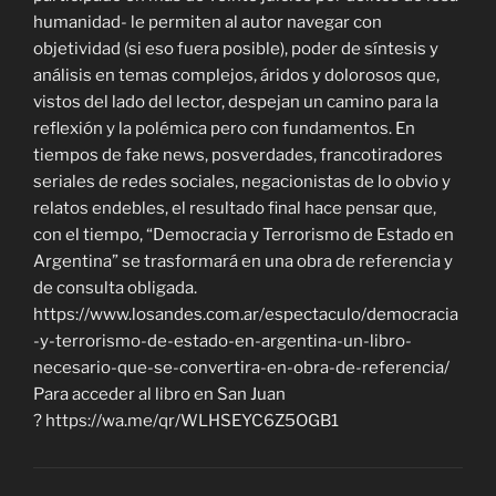
humanidad- le permiten al autor navegar con
objetividad (si eso fuera posible), poder de síntesis y
análisis en temas complejos, áridos y dolorosos que,
vistos del lado del lector, despejan un camino para la
reflexión y la polémica pero con fundamentos. En
tiempos de fake news, posverdades, francotiradores
seriales de redes sociales, negacionistas de lo obvio y
relatos endebles, el resultado final hace pensar que,
con el tiempo, “Democracia y Terrorismo de Estado en
Argentina” se trasformará en una obra de referencia y
de consulta obligada.
https://www.losandes.com.ar/espectaculo/democracia
-y-terrorismo-de-estado-en-argentina-un-libro-
necesario-que-se-convertira-en-obra-de-referencia/
Para acceder al libro en San Juan
? https://wa.me/qr/WLHSEYC6Z5OGB1