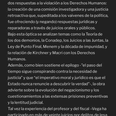
dos respuestas a la violación a los Derechos Humanos:
la creación de una comisión investigadora y una justicia
retroactiva que, supeditada a los vaivenes de la política,
fue ofreciendo (y negando) respuestas jurídicas y
reparadoras a través de juicios orales y públicos.
Bajo esta óptica se analizan temas como la Teoría de
los dos demonios, la Conadep, los Juicios a las Juntas, la
Ley de Punto Final, Menem y la década de impunidad, y
la relación de Kirchner y Macri con los Derechos
Humanos.
Además, como bien sostiene el epílogo -”el paso del
tiempo sigue conspirando contra la necesidad de
justicia” y que “el imperativo moral y jurídico es que el
Estado nunca renuncie a descubrir la verdad”-, la obra
advierte sobre la evolución del negacionismo y los
cuestionamientos a las extensas prisiones preventivas
y la lentitud judicial.
Tal vez la experiencia del profesor y del fiscal –Vega ha
participado en más de veinte juicios por delitos de lesa