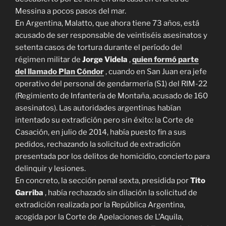
Messina a pocos pasos del mar.
En Argentina, Malatto, que ahora tiene 73 años, está
acusado de ser responsable de veintiséis asesinatos y
setenta casos de tortura durante el período del
régimen militar de
Jorge Videla
,
quien formó parte
del llamado Plan Cóndor
, cuando en San Juan era jefe
operativo del personal de gendarmería (S1) del RIM-22
(Regimiento de Infantería de Montaña, acusado de 160
asesinatos). Las autoridades argentinas habían
intentado su extradición pero sin éxito: la Corte de
Casación, en julio de 2014, había puesto fin a sus
pedidos, rechazando la solicitud de extradición
presentada por los delitos de homicidio, concierto para
delinquir y lesiones.
En concreto, la sección penal sexta, presidida por
Tito
Garriba
, había rechazado sin dilación la solicitud de
extradición realizada por la República Argentina,
acogida por la Corte de Apelaciones de L’Aquila,