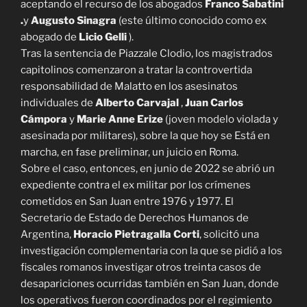
aceptando el recurso de los abogados
Franco Sabatini
.
y
Augusto Sinagra
(este último conocido como ex
abogado de
Licio Gelli
).
Tras la sentencia de Piazzale Clodio, los magistrados
capitolinos comenzaron a tratar la controvertida
responsabilidad de Malatto en los asesinatos
individuales de
Alberto Carvajal
,
Juan Carlos
Cámpora
y
Marie Anne Erize
(joven modelo violada y
asesinada por militares), sobre la que hoy se Está en
marcha, en fase preliminar, un juicio en Roma.
Sobre el caso, entonces, en junio de 2022 se abrió un
expediente contra el ex militar por los crímenes
cometidos en San Juan entre 1976 y 1977. El
Secretario de Estado de Derechos Humanos de
Argentina,
Horacio Pietragalla Corti
, solicitó una
investigación complementaria con la que se pidió a los
fiscales romanos investigar otros treinta casos de
desapariciones ocurridas también en San Juan, donde
los operativos fueron coordinados por el regimiento