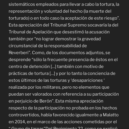
sistemáticos empleados para llevar a cabo la tortura, la
representación y voluntad del hecho (la muerte del
torturado) o en todo caso la aceptación de este riesgo”.
Esta apreciación del Tribunal Supremo socavaría la del
Tribunal de Apelación que desestimó la acusación
también por “no lograr demostrar la gravedad
circunstancial de la responsabilidad de
Reverberi”. Como, de los documentos adjuntos, se
desprende “sólo la frecuente presencia de éstos en el
centro de detención […] también con motivo de
prácticas de tortura […] y por lo tanto la conciencia de
estos últimos de las torturas y ‘desapariciones ‘
realizada por los militares, pero no elementos que
puedan ser valorados con referencia a su participación
en perjuicio de Berón”. Esta misma apreciación
respecto de la participación no probada en los hechos
controvertidos, había favorecido igualmente a Malatto
en 2014, en el marco de las acciones cometidas por el
“
Grupo de tareas
”Del Regimiento 22, como se explicó