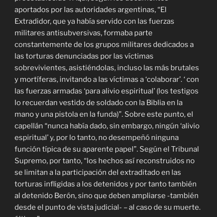
aportados por las autoridades argentinas, “El
Extradidor, que ya había servido con las fuerzas
militares antisubversivas, formaba parte
constantemente de los grupos militares dedicados a
las torturas denunciadas por las víctimas
sobrevivientes, asistiéndolas, incluso las más brutales
y mortíferas, invitando a las víctimas a ‘colaborar’. ‘ con
las fuerzas armadas ‘para alivio espiritual’ (los testigos
lo recuerdan vestido de soldado con la Biblia en la
mano y una pistola en la funda)”. Sobre este punto, el
capellán “nunca había dado, sin embargo, ningún ‘alivio
espiritual’ y, por lo tanto, no desempeñó ninguna
función típica de su aparente papel”. Según el Tribunal
Supremo, por tanto, “los hechos así reconstruidos no
se limitan a la participación del extraditado en las
torturas infligidas a los detenidos y por tanto también
al detenido Berón, sino que deben ampliarse -también
desde el punto de vista judicial- – al caso de su muerte.