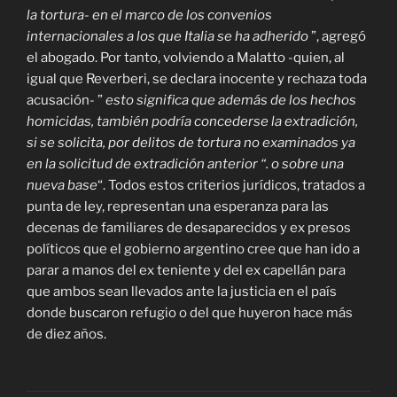
la tortura- en el marco de los convenios
internacionales a los que Italia se ha adherido
”, agregó
el abogado. Por tanto, volviendo a Malatto -quien, al
igual que Reverberi, se declara inocente y rechaza toda
acusación- ”
esto significa que además de los hechos
homicidas, también podría concederse la extradición,
si se solicita, por delitos de tortura no examinados ya
en la solicitud de extradición anterior “. o sobre una
nueva base
“. Todos estos criterios jurídicos, tratados a
punta de ley, representan una esperanza para las
decenas de familiares de desaparecidos y ex presos
políticos que el gobierno argentino cree que han ido a
parar a manos del ex teniente y del ex capellán para
que ambos sean llevados ante la justicia en el país
donde buscaron refugio o del que huyeron hace más
de diez años.