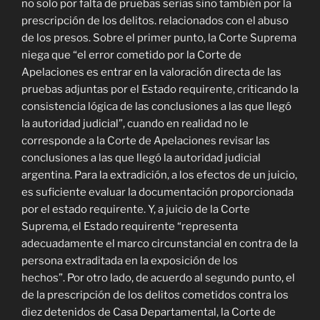
no solo por falta de pruebas serias sino también por la
prescripción de los delitos. relacionados con el abuso
de los presos. Sobre el primer punto, la Corte Suprema
niega que “el error cometido por la Corte de
Apelaciones es entrar en la valoración directa de las
pruebas adjuntas por el Estado requirente, criticando la
consistencia lógica de las conclusiones a las que llegó
la autoridad judicial”, cuando en realidad no le
corresponde a la Corte de Apelaciones revisar las
conclusiones a las que llegó la autoridad judicial
argentina. Para la extradición, a los efectos de un juicio,
es suficiente evaluar la documentación proporcionada
por el estado requirente. Y, a juicio de la Corte
Suprema, el Estado requirente “representa
adecuadamente el marco circunstancial en contra de la
persona extraditada en la exposición de los
hechos”. Por otro lado, de acuerdo al segundo punto, el
de la prescripción de los delitos cometidos contra los
diez detenidos de Casa Departamental, la Corte de