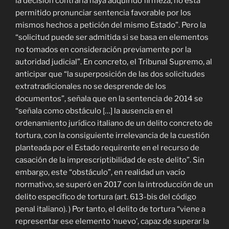
la decisión contraria haya adquirido firmeza, no está
permitido pronunciar sentencia favorable por los
mismos hechos a petición del mismo Estado”. Pero la
“solicitud puede ser admitida si se basa en elementos
no tomados en consideración previamente por la
autoridad judicial”. En concreto, el Tribunal Supremo, al
anticipar que “la superposición de las dos solicitudes
extratradicionales no se desprende de los
documentos”, señala que en la sentencia de 2014 se
“señala como obstáculo […] la ausencia en el
ordenamiento jurídico italiano de un delito concreto de
tortura, con la consiguiente irrelevancia de la cuestión
planteada por el Estado requirente en el recurso de
casación de la imprescriptibilidad de este delito”. Sin
embargo, este “obstáculo”, en realidad un vacío
normativo, se superó en 2017 con la introducción de un
delito específico de tortura (art. 613-bis del código
penal italiano). ) Por tanto, el delito de tortura “viene a
representar ese elemento ‘nuevo’, capaz de superar la