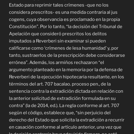
Estado para reprimir tales crímenes -que no los
considera prescritos- es una medida contraria al jus
cogens, cuya observancia es proclamado en la propia
Constitución”. Por lo tanto, “la decisión del Tribunal de
Apelación que consideró prescritos los delitos
imputados a Reverberi sin examinar si pueden
calificarse como ‘crímenes de lesa humanidad’ y, por
tanto, sustraerlos de la prescripción debe considerarse
errónea”. Además, los armiños rechazaron “el
argumento planteado en la memoria por la defensa de
Reverberi de la ejecución hipotecaria resultante, en los
términos del art. 707 bacalao. proceso pen., de la
sentencia contra la extradición dictada en relación con
la anterior solicitud de extradición formulada en su
contra” (la de 2014, ed.). La regla conforme al art. 707
según el código, establece que, “sin perjuicio del
derecho del Estado que solicita la extradición a recurrir
en casación conforme al artículo anterior, una vez que