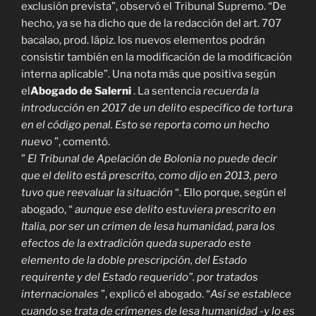
exclusión prevista”, observó el Tribunal Supremo. “De
hecho, ya se ha dicho que de la redacción del art. 707
bacalao, prod. lápiz. los nuevos elementos podrán
consistir también en la modificación de la modificación
interna aplicable”. Una nota más que positiva según
el
Abogado de Salerni
. La sentencia
recuerda la
introducción en 2017 de un delito específico de tortura
en el código penal. Esto se reporta como un hecho
nuevo
”, comentó.
”
El Tribunal de Apelación de Bolonia no puede decir
que el delito está prescrito, como dijo en 2013, pero
tuvo que reevaluar la situación
“. Ello porque, según el
abogado, “
aunque ese delito estuviera prescrito en
Italia, por ser un crimen de lesa humanidad, para los
efectos de la extradición queda superado este
elemento de la doble prescripción, del Estado
requirente y del Estado requerido”. por tratados
internacionales
”, explicó el abogado. “
Así se establece
cuando se trata de crímenes de lesa humanidad -y lo es