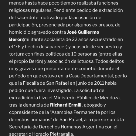
menos hasta hace poco tiempo realizaba funciones
religiosas regulares. Pendiente pedido de extradición
del sacerdote motivado por la acusación de
participación, presenciada por algunos ex presos, de
homicidio agravado contra
José Guillermo
Berón
(militante socialista de 22 años secuestrado en
el ’76 y hecho desaparecer) y acusado de secuestro y
tortura con fines políticos de 10 personas (entre ellas
el propio Berón) y asociación delictuosa. Todos delitos
muy graves que presuntamente cometió durante el
período en que estuvo en la Casa Departamental, por lo
que la Fiscalía de San Rafael en junio de 2011 había
pedido que fuera investigado. La solicitud de
extradición la hizo el Ministerio Público de Mendoza,
tras la denuncia de
Richard Ermili
, abogado y
copresidente de la “Asamblea Permanente por los
derechos humanos” de San Rafael, a la que se sumó la
Secretaría de Derechos Humanos Argentina con el
secretario Horacio Pietragalla.