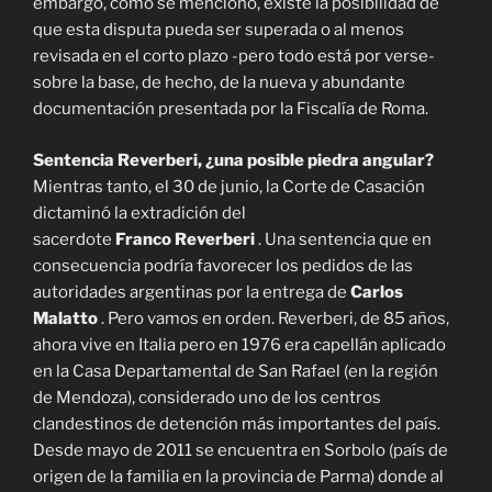
embargo, como se mencionó, existe la posibilidad de
que esta disputa pueda ser superada o al menos
revisada en el corto plazo -pero todo está por verse-
sobre la base, de hecho, de la nueva y abundante
documentación presentada por la Fiscalía de Roma.
Sentencia Reverberi, ¿una posible piedra angular?
Mientras tanto, el 30 de junio, la Corte de Casación
dictaminó la extradición del
sacerdote
Franco Reverberi
. Una sentencia que en
consecuencia podría favorecer los pedidos de las
autoridades argentinas por la entrega de
Carlos
Malatto
. Pero vamos en orden. Reverberi, de 85 años,
ahora vive en Italia pero en 1976 era capellán aplicado
en la Casa Departamental de San Rafael (en la región
de Mendoza), considerado uno de los centros
clandestinos de detención más importantes del país.
Desde mayo de 2011 se encuentra en Sorbolo (país de
origen de la familia en la provincia de Parma) donde al