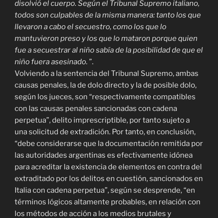
disolvió el cuerpo. Según el Tribunal Supremo italiano,
todos son culpables de la misma manera: tanto los que
llevaron a cabo el secuestro, como los que lo
mantuvieron preso y los que lo mataron porque quien
fue a secuestrar al niño sabía de la posibilidad de que el
niño fuera asesinado.
”.
Volviendo a la sentencia del Tribunal Supremo, ambas
causas penales, la de dolo directo y la de posible dolo,
según los jueces, son “respectivamente compatibles
con las causas penales sancionadas con cadena
perpetua”, delito imprescriptible, por tanto sujeto a
una solicitud de extradición. Por tanto, en conclusión,
“debe considerarse que la documentación remitida por
las autoridades argentinas es efectivamente idónea
para acreditar la existencia de elementos en contra del
extraditado por los delitos en cuestión, sancionados en
Italia con cadena perpetua”, según se desprende, “en
términos lógicos altamente probables, en relación con
los métodos de acción a los medios brutales y