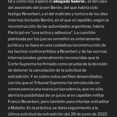
tal y como nos explicó el
abogado Salerni .
: el del caso
del asesinato del joven Berón, del que habría sido
testigo Reverberi, y el del maltrato y tortura de los diez
internos (incluido Berón), en el que el capellán, según la
reconstrucción de las autoridades argentinas, habría
Participó en “una activa y adhesiva”. La cuestión
planteada por los jueces ermellini es enteramente
jurídica y se basa en una cuidadosa reconstrucción de
los hechos controvertidos a Reverberi y de las normas
internacionales generalmente reconocidas que la
Corte Suprema ha firmado como prueba de la decisión
de detener la cancelación de la solicitud de
extradición. Y es sobre estos perfiles desarrollados,
con los que el Tribunal Supremo ha introducido en
consecuencia una nueva jurisprudencia, que no sólo
abriría la posibilidad de un juicio al ex capellán militar
Franco Reverberi, pero también para intentar extraditar
a Malatto. En la práctica, se daría seguimiento a la
última solicitud de extradición del 28 de junio de 2022