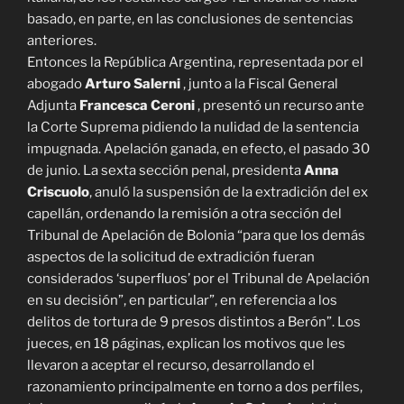
basado, en parte, en las conclusiones de sentencias
anteriores.
Entonces la República Argentina, representada por el
abogado
Arturo Salerni
, junto a la Fiscal General
Adjunta
Francesca Ceroni
, presentó un recurso ante
la Corte Suprema pidiendo la nulidad de la sentencia
impugnada. Apelación ganada, en efecto, el pasado 30
de junio. La sexta sección penal, presidenta
Anna
Criscuolo
, anuló la suspensión de la extradición del ex
capellán, ordenando la remisión a otra sección del
Tribunal de Apelación de Bolonia “para que los demás
aspectos de la solicitud de extradición fueran
considerados ‘superfluos’ por el Tribunal de Apelación
en su decisión”, en particular”, en referencia a los
delitos de tortura de 9 presos distintos a Berón”. Los
jueces, en 18 páginas, explican los motivos que les
llevaron a aceptar el recurso, desarrollando el
razonamiento principalmente en torno a dos perfiles,