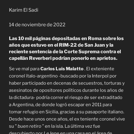
Karim El Sadi
14 de noviembre de 2022
Las 10 mil páginas depositadas en Roma sobre los
años que estuvo en el RIM-22 de San Juan y la
reciente sentencia de la Corte Suprema contra el
capellán Reverberi podrían ponerlo en aprietos.
Se ve mal para
Carlos Luis Malatto
. El exteniente
coronel ítalo-argentino -buscado por la Interpol por
haber participado en decenas de secuestros, torturas y
asesinatos de opositores políticos durante los años de
la dictadura- podría correr el riesgo de ser extraditado
a Argentina, de donde logró escapar en 2011 para
tomar refugio en Sicilia, gracias a su pasaporte italiano.
Desde hace unos once años, el ex teniente coronel vive
su ”
buen retiro
” en la isla. La última vez fue
descubierto por
Le Iene
en una casa en el área de