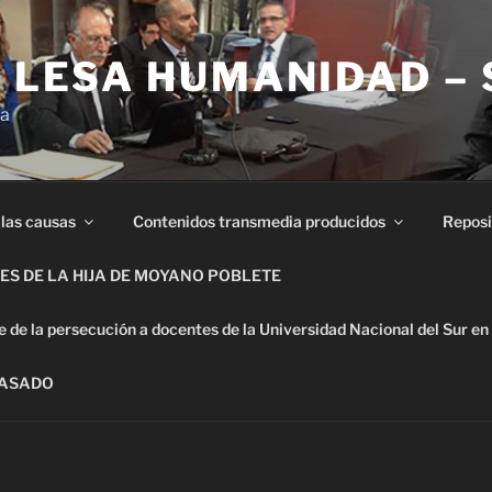
E LESA HUMANIDAD –
ia
 las causas
Contenidos transmedia producidos
Reposi
S DE LA HIJA DE MOYANO POBLETE
de la persecución a docentes de la Universidad Nacional del Sur en
PASADO