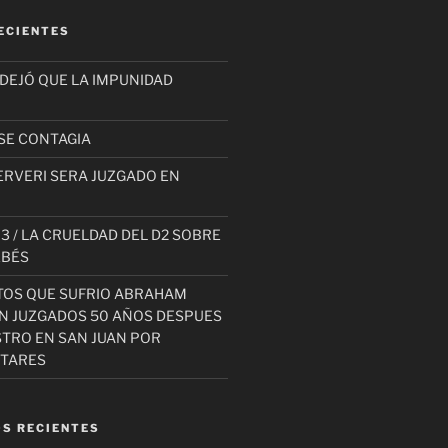
ECIENTES
 DEJÓ QUE LA IMPUNIDAD
SE CONTAGIA
ERVERI SERA JUZGADO EN
3 / LA CRUELDAD DEL D2 SOBRE
EBÉS
TOS QUE SUFRIO ABRAHAM
AN JUZGADOS 50 AÑOS DESPUES
STRO EN SAN JUAN POR
ITARES
S RECIENTES