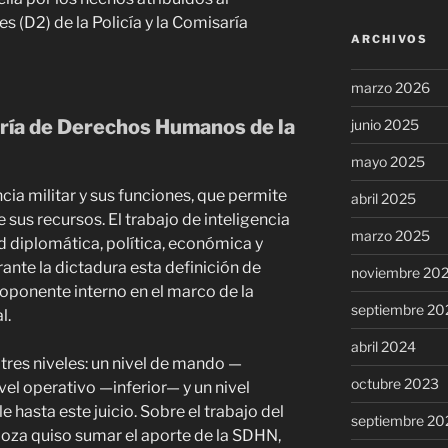
(D2) de la Policía y la Comisaría
ARCHIVOS
marzo 2026
aría de Derechos Humanos de la
junio 2025
mayo 2025
encia militar y sus funciones, que permite
abril 2025
 sus recursos. El trabajo de inteligencia
marzo 2025
d diplomática, política, económica y
nte la dictadura esta definición de
noviembre 20
 oponente interno en el marco de la
septiembre 20
l.
abril 2024
 tres niveles: un nivel de mando —
octubre 2023
el operativo —inferior— y un nivel
e hasta este juicio. Sobre el trabajo del
septiembre 20
aloza quiso sumar el aporte de la SDHN,