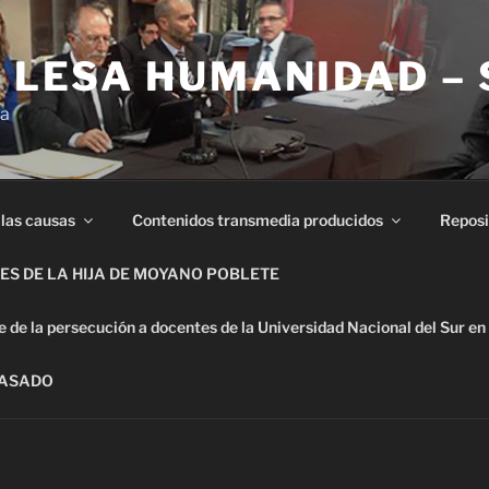
E LESA HUMANIDAD –
ia
 las causas
Contenidos transmedia producidos
Reposi
S DE LA HIJA DE MOYANO POBLETE
de la persecución a docentes de la Universidad Nacional del Sur en
PASADO