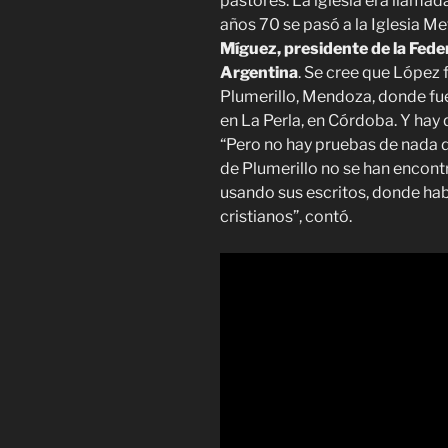
pastores. La iglesia era llamad
años 70 se pasó a la Iglesia Me
Míguez, presidente de la Fede
Argentina
. Se cree que López 
Plumerillo, Mendoza, donde fue
en La Perla, en Córdoba. Y hay 
“Pero no hay pruebas de nada d
de Plumerillo no se han encont
usando sus escritos, donde hab
cristianos”, contó.