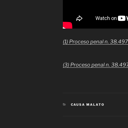
(1) Proceso penal n. 38.49
(3) Proceso penal n. 38.49
CATEGORÍAS
CAUSA MALATO