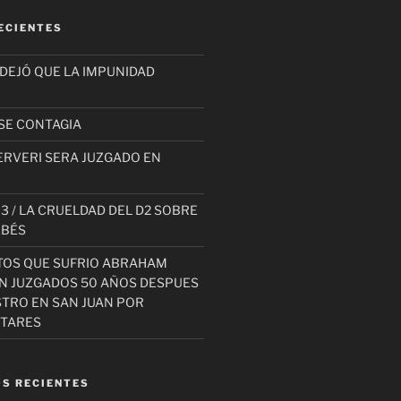
ECIENTES
 DEJÓ QUE LA IMPUNIDAD
SE CONTAGIA
ERVERI SERA JUZGADO EN
3 / LA CRUELDAD DEL D2 SOBRE
EBÉS
TOS QUE SUFRIO ABRAHAM
AN JUZGADOS 50 AÑOS DESPUES
STRO EN SAN JUAN POR
ITARES
S RECIENTES