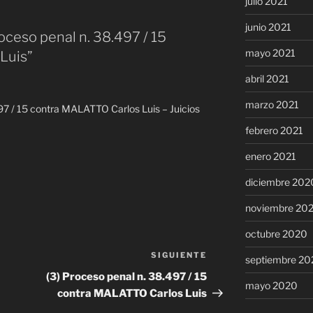
julio 2021
junio 2021
oceso penal n. 38.497 / 15
mayo 2021
Luis”
abril 2021
marzo 2021
497 / 15 contra MALATTO Carlos Luis – Juicios
febrero 2021
enero 2021
diciembre 202
noviembre 20
octubre 2020
SIGUIENTE
Siguiente
septiembre 20
entrada
(3) Proceso penal n. 38.497 / 15
mayo 2020
contra MALATTO Carlos Luis