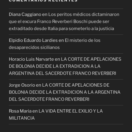
COMENTARIOS RECIENTES
Diana Caggiano
en
Los peritos médicos dictaminaron
que el excura Franco Reverberi Boschi puede ser
extraditado desde Italia para someterlo a la justicia
Elpidio Eduardo Lardies
en
El misterio de los
desaparecidos sicilianos
Horacio Luis Narvarte
en
LA CORTE DE APELACIONES
DE BOLONIA DECIDE LA EXTRADICION A LA
ARGENTINA DEL SACERDOTE FRANCO REVERBERI
Jorge Osorio
en
LA CORTE DE APELACIONES DE
BOLONIA DECIDE LA EXTRADICION A LA ARGENTINA
DEL SACERDOTE FRANCO REVERBERI
Rosa Maria
en
LA VIDA ENTRE EL EXILIO Y LA
MILITANCIA