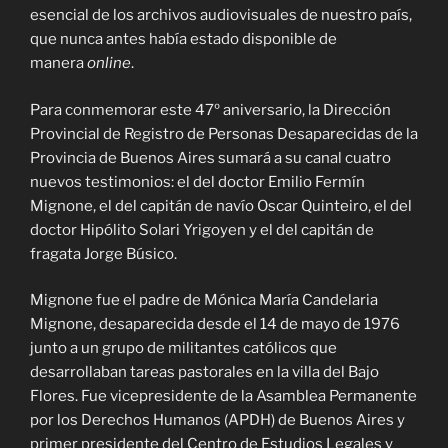
esencial de los archivos audiovisuales de nuestro país,
que nunca antes había estado disponible de
manera
online
.
Para conmemorar este 47º aniversario, la Dirección
Provincial de Registro de Personas Desaparecidas de la
Provincia de Buenos Aires sumará a su canal cuatro
nuevos testimonios: el del doctor Emilio Fermín
Mignone, el del capitán de navío Oscar Quinteiro, el del
doctor Hipólito Solari Yrigoyen y el del capitán de
fragata Jorge Búsico.
Mignone fue el padre de Mónica María Candelaria
Mignone, desaparecida desde el 14 de mayo de 1976
junto a un grupo de militantes católicos que
desarrollaban tareas pastorales en la villa del Bajo
Flores. Fue vicepresidente de la Asamblea Permanente
por los Derechos Humanos (APDH) de Buenos Aires y
primer presidente del Centro de Estudios Legales y