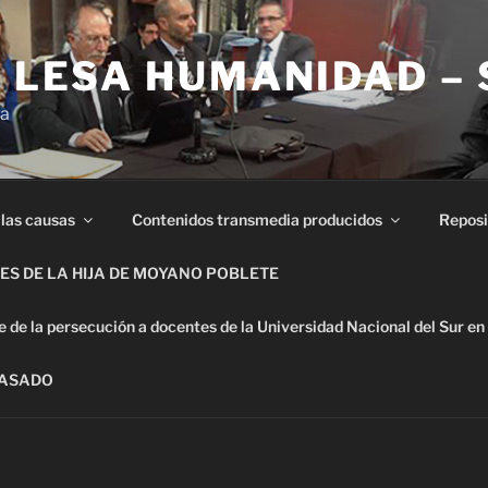
E LESA HUMANIDAD –
ia
 las causas
Contenidos transmedia producidos
Reposi
S DE LA HIJA DE MOYANO POBLETE
de la persecución a docentes de la Universidad Nacional del Sur en
PASADO