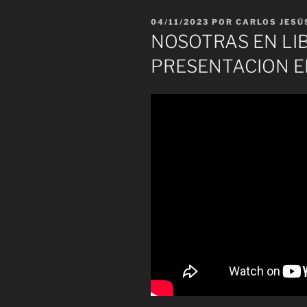
PUBLICADO
04/11/2023
POR
CARLOS JESÚ
EL
NOSOTRAS EN LI
PRESENTACION E