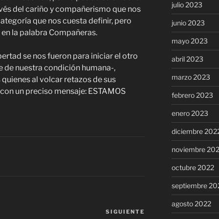
julio 2023
través del cariño y compañerismo que nos
ategoría que nos cuesta definir, pero
junio 2023
 en la palabra Compañeras.
mayo 2023
ertad se nos fueron para iniciar el otro
abril 2023
e de nuestra condición humana-,
marzo 2023
 quienes al volcar retazos de sus
 con un preciso mensaje: ESTAMOS
febrero 2023
enero 2023
diciembre 202
noviembre 20
octubre 2022
septiembre 20
agosto 2022
SIGUIENTE
Siguiente