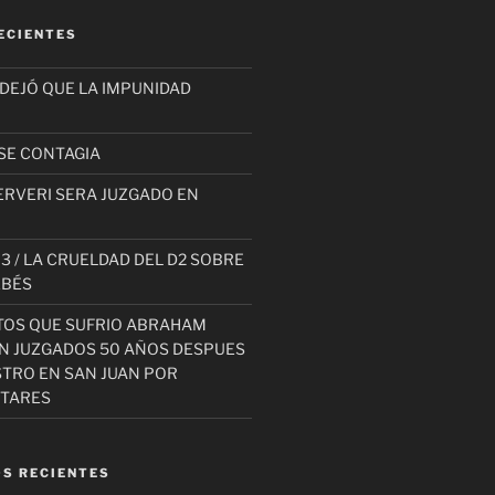
ECIENTES
 DEJÓ QUE LA IMPUNIDAD
SE CONTAGIA
ERVERI SERA JUZGADO EN
3 / LA CRUELDAD DEL D2 SOBRE
EBÉS
TOS QUE SUFRIO ABRAHAM
AN JUZGADOS 50 AÑOS DESPUES
STRO EN SAN JUAN POR
ITARES
S RECIENTES