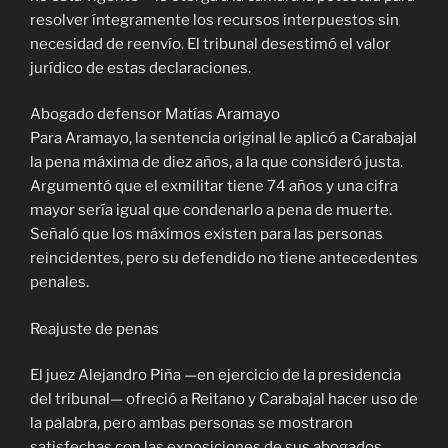
resolver íntegramente los recursos interpuestos sin
necesidad de reenvío. El tribunal desestimó el valor
jurídico de estas declaraciones.
Abogado defensor Matías Aramayo
Para Aramayo, la sentencia original le aplicó a Carabajal
la pena máxima de diez años, a la que consideró justa.
Argumentó que el exmilitar tiene 74 años y una cifra
mayor sería igual que condenarlo a pena de muerte.
Señaló que los máximos existen para las personas
reincidentes, pero su defendido no tiene antecedentes
penales.
Reajuste de penas
El juez Alejandro Piña —en ejercicio de la presidencia
del tribunal— ofreció a Reitano y Carabajal hacer uso de
la palabra, pero ambas personas se mostraron
satisfechas con las exposiciones de sus abogados.