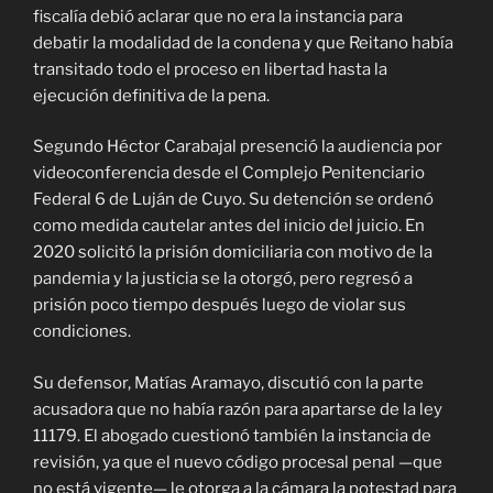
fiscalía debió aclarar que no era la instancia para
debatir la modalidad de la condena y que Reitano había
transitado todo el proceso en libertad hasta la
ejecución definitiva de la pena.
Segundo Héctor Carabajal presenció la audiencia por
videoconferencia desde el Complejo Penitenciario
Federal 6 de Luján de Cuyo. Su detención se ordenó
como medida cautelar antes del inicio del juicio. En
2020 solicitó la prisión domiciliaria con motivo de la
pandemia y la justicia se la otorgó, pero regresó a
prisión poco tiempo después luego de violar sus
condiciones.
Su defensor, Matías Aramayo, discutió con la parte
acusadora que no había razón para apartarse de la ley
11179. El abogado cuestionó también la instancia de
revisión, ya que el nuevo código procesal penal —que
no está vigente— le otorga a la cámara la potestad para