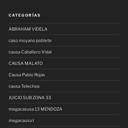
CATEGORÍAS
ABRAHAM VIDELA
caso moyano poblete
causa Caballero Vidal
CAUSA MALATO
Causa Pablo Rojas
causa Telechea
JUICIO SUB ZONA 33
megacasusa 13 MENDOZA
megacausa I