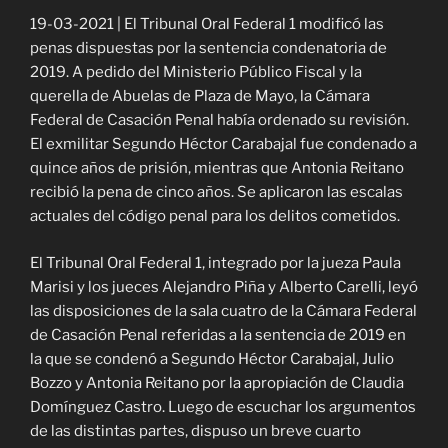
19-03-2021 | El Tribunal Oral Federal 1 modificó las
penas dispuestas por la sentencia condenatoria de
2019. A pedido del Ministerio Público Fiscal y la
querella de Abuelas de Plaza de Mayo, la Cámara
Federal de Casación Penal había ordenado su revisión.
El exmilitar Segundo Héctor Carabajal fue condenado a
quince años de prisión, mientras que Antonia Reitano
recibió la pena de cinco años. Se aplicaron las escalas
actuales del código penal para los delitos cometidos.
El Tribunal Oral Federal 1, integrado por la jueza Paula
Marisi y los jueces Alejandro Piña y Alberto Carelli, leyó
las disposiciones de la sala cuatro de la Cámara Federal
de Casación Penal referidas a la sentencia de 2019 en
la que se condenó a Segundo Héctor Carabajal, Julio
Bozzo y Antonia Reitano por la apropiación de Claudia
Domínguez Castro. Luego de escuchar los argumentos
de las distintas partes, dispuso un breve cuarto