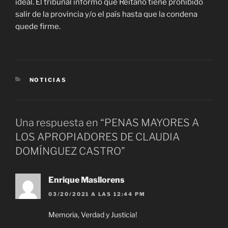
ideal. El tribunal informó que Reitano tiene prohibido
salir de la provincia y/o el país hasta que la condena
quede firme.
CATEGORÍAS
NOTICIAS
Una respuesta en “PENAS MAYORES A
LOS APROPIADORES DE CLAUDIA
DOMÍNGUEZ CASTRO”
Enrique Masllorens
03/20/2021 A LAS 12:44 PM
Memoria, Verdad y Justicia!