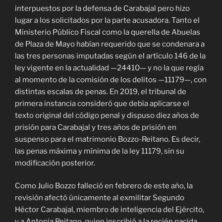
interpuestos por la defensa de Carabajal pero hizo
lugar a los solicitados por la parte acusadora. Tanto el
Ministerio Público Fiscal como la querella de Abuelas
de Plaza de Mayo habían requerido que se condenara a
las tres personas imputadas según el artículo 146 de la
ley vigente en la actualidad —24410— y no la que regía
al momento de la comisión de los delitos —11179—, con
distintas escalas de penas. En 2019, el tribunal de
primera instancia consideró que debía aplicarse el
texto original del código penal y dispuso diez años de
prisión para Carabajal y tres años de prisión en
suspenso para el matrimonio Bozzo-Reitano. Es decir,
las penas máxima y mínima de la ley 11179, sin su
modificación posterior.
Como Julio Bozzo falleció en febrero de este año, la
revisión afectó únicamente al exmilitar Segundo
Héctor Carabajal, miembro de inteligencia del Ejército,
y a Antonia Reitano, quien inscribió a la recién nacida