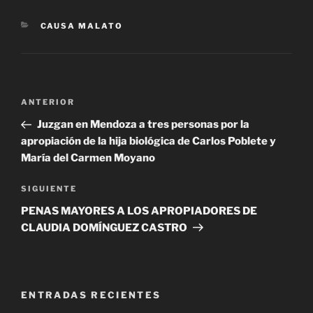
CATEGORÍAS
CAUSA MALATO
Navegación
Entrada
ANTERIOR
de
anterior
Juzgan en Mendoza a tres personas por la
entradas
apropiación de la hija biológica de Carlos Poblete y
María del Carmen Moyano
Siguiente
SIGUIENTE
entrada
PENAS MAYORES A LOS APROPIADORES DE
CLAUDIA DOMÍNGUEZ CASTRO
ENTRADAS RECIENTES