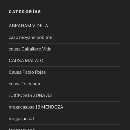
CATEGORÍAS
ABRAHAM VIDELA
caso moyano poblete
causa Caballero Vidal
CAUSA MALATO
Causa Pablo Rojas
causa Telechea
JUICIO SUB ZONA 33
megacasusa 13 MENDOZA
megacausa I