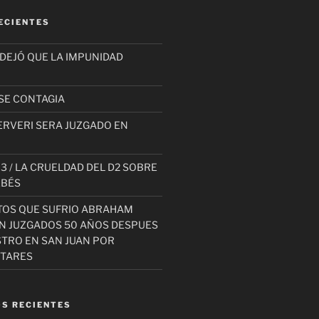
ECIENTES
 DEJÓ QUE LA IMPUNIDAD
SE CONTAGIA
ERVERI SERA JUZGADO EN
3 / LA CRUELDAD DEL D2 SOBRE
EBÉS
TOS QUE SUFRIO ABRAHAM
AN JUZGADOS 50 AÑOS DESPUES
STRO EN SAN JUAN POR
ITARES
S RECIENTES