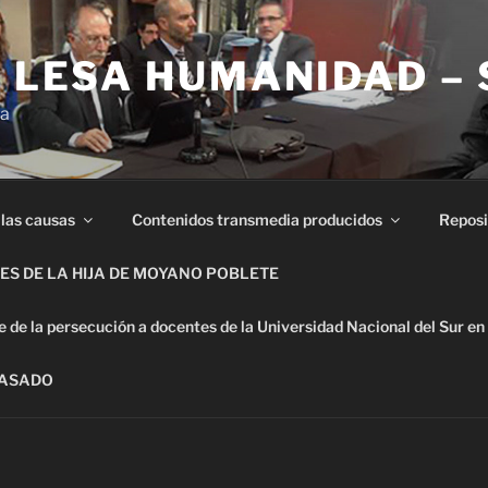
E LESA HUMANIDAD –
ia
 las causas
Contenidos transmedia producidos
Reposi
S DE LA HIJA DE MOYANO POBLETE
de la persecución a docentes de la Universidad Nacional del Sur en
PASADO