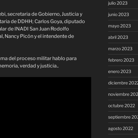
julio 2023
i, secretaria de Gobierno, Justicia y
junio 2023
taria de DDHH; Carlos Goya, diputado
mayo 2023
tular de INADI San Juan Rodolfo
, Nancy Picón y el intendente de
abril 2023
marzo 2023
tima del proceso militar hablo para
febrero 2023
emoria, verdad y justicia..
enero 2023
diciembre 202
noviembre 20
octubre 2022
septiembre 20
agosto 2022