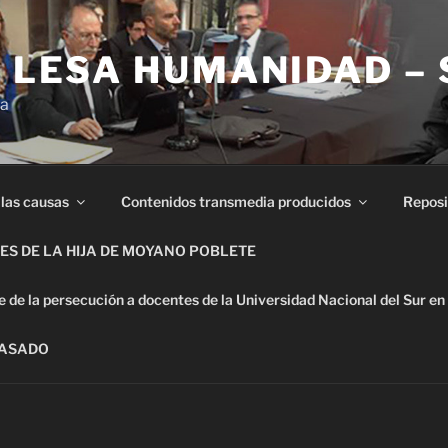
E LESA HUMANIDAD –
ia
 las causas
Contenidos transmedia producidos
Reposi
S DE LA HIJA DE MOYANO POBLETE
de la persecución a docentes de la Universidad Nacional del Sur en
PASADO