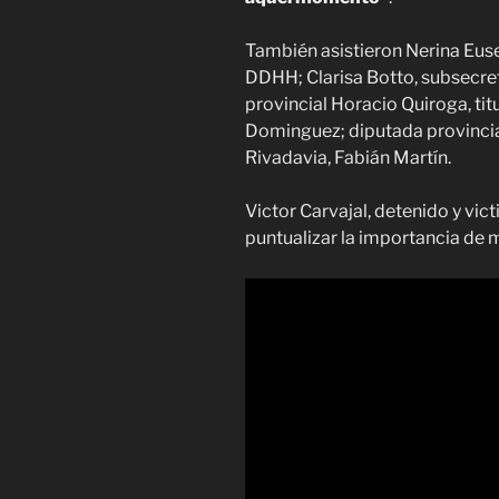
También asistieron Nerina Euseb
DDHH; Clarisa Botto, subsecre
provincial Horacio Quiroga, ti
Dominguez; diputada provincial
Rivadavia, Fabián Martín.
Victor Carvajal, detenido y vic
puntualizar la importancia de m