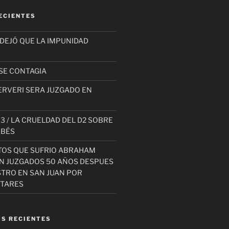
ECIENTES
 DEJÓ QUE LA IMPUNIDAD
SE CONTAGIA
ERVERI SERA JUZGADO EN
3 / LA CRUELDAD DEL D2 SOBRE
EBÉS
TOS QUE SUFRIO ABRAHAM
AN JUZGADOS 50 AÑOS DESPUES
STRO EN SAN JUAN POR
ITARES
S RECIENTES