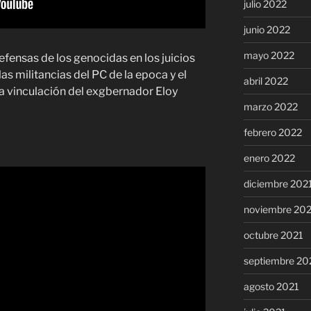
julio 2022
junio 2022
mayo 2022
defensas de los genocidas en los juicios
las militancias del PC de la epoca y el
abril 2022
a vinculación del exgbernador Eloy
marzo 2022
febrero 2022
enero 2022
diciembre 202
noviembre 20
octubre 2021
septiembre 20
agosto 2021