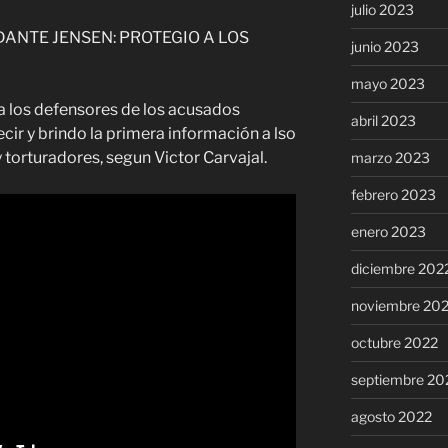
julio 2023
ANTE JENSEN: PROTEGIO A LOS
junio 2023
mayo 2023
a los defensores de los acusados
abril 2023
cir y brindo la primera información a lso
 torturadores, segun Victor Carvajal.
marzo 2023
febrero 2023
enero 2023
diciembre 202
noviembre 20
octubre 2022
septiembre 20
agosto 2022