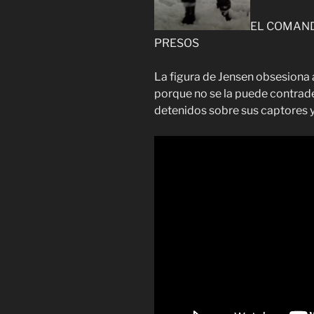
EL COMAND
PRESOS
La figura de Jensen obsesiona 
porque no se la puede contrade
detenidos sobre sus captores y