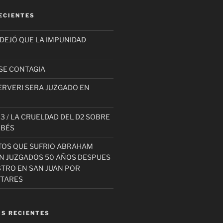
ECIENTES
 DEJÓ QUE LA IMPUNIDAD
SE CONTAGIA
ERVERI SERA JUZGADO EN
3 / LA CRUELDAD DEL D2 SOBRE
EBÉS
TOS QUE SUFRIO ABRAHAM
AN JUZGADOS 50 AÑOS DESPUES
STRO EN SAN JUAN POR
ITARES
S RECIENTES