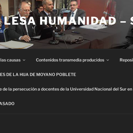
E LESA HUMANIDAD –
ia
 las causas
Contenidos transmedia producidos
Reposi
S DE LA HIJA DE MOYANO POBLETE
de la persecución a docentes de la Universidad Nacional del Sur en
PASADO