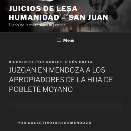
Ir
JUICIOS DE LESA
al
HUMANIDAD – SAN JUAN
contenido
Diario de la memoria y la justicia
Menú
PUBLICADO
03/09/2021
POR
CARLOS JESÚS URETA
EL
JUZGAN EN MENDOZA A LOS
APROPIADORES DE LA HIJA DE
POBLETE MOYANO
POR
COLECTIVOJUICIOSMENDOZA