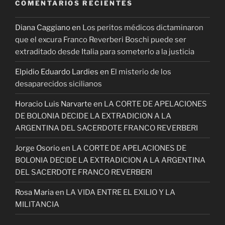
COMENTARIOS RECIENTES
Diana Caggiano
en
Los peritos médicos dictaminaron
que el excura Franco Reverberi Boschi puede ser
extraditado desde Italia para someterlo a la justicia
Elpidio Eduardo Lardies
en
El misterio de los
desaparecidos sicilianos
Horacio Luis Narvarte
en
LA CORTE DE APELACIONES
DE BOLONIA DECIDE LA EXTRADICION A LA
ARGENTINA DEL SACERDOTE FRANCO REVERBERI
Jorge Osorio
en
LA CORTE DE APELACIONES DE
BOLONIA DECIDE LA EXTRADICION A LA ARGENTINA
DEL SACERDOTE FRANCO REVERBERI
Rosa Maria
en
LA VIDA ENTRE EL EXILIO Y LA
MILITANCIA