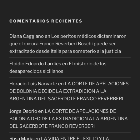
COMENTARIOS RECIENTES
Diana Caggiano
en
Los peritos médicos dictaminaron
que el excura Franco Reverberi Boschi puede ser
extraditado desde Italia para someterlo a la justicia
Elpidio Eduardo Lardies
en
El misterio de los
desaparecidos sicilianos
Horacio Luis Narvarte
en
LA CORTE DE APELACIONES
DE BOLONIA DECIDE LA EXTRADICION A LA
ARGENTINA DEL SACERDOTE FRANCO REVERBERI
Jorge Osorio
en
LA CORTE DE APELACIONES DE
BOLONIA DECIDE LA EXTRADICION A LA ARGENTINA
DEL SACERDOTE FRANCO REVERBERI
Rosa Maria
en
LA VIDA ENTRE EL EXILIO Y LA