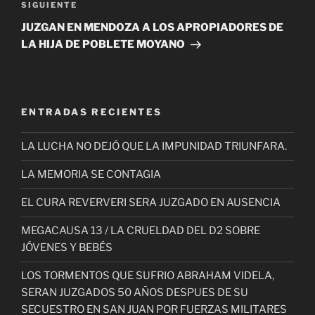
Siguiente
SIGUIENTE
entrada
JUZGAN EN MENDOZA A LOS APROPIADORES DE
LA HIJA DE POBLETE MOYANO
ENTRADAS RECIENTES
LA LUCHA NO DEJÓ QUE LA IMPUNIDAD TRIUNFARA.
LA MEMORIA SE CONTAGIA
EL CURA REVERVERI SERA JUZGADO EN AUSENCIA
MEGACAUSA 13 / LA CRUELDAD DEL D2 SOBRE
JÓVENES Y BEBÉS
LOS TORMENTOS QUE SUFRIO ABRAHAM VIDELA,
SERAN JUZGADOS 50 AÑOS DESPUES DE SU
SECUESTRO EN SAN JUAN POR FUERZAS MILITARES