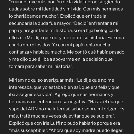
“cuando tuve más noción de la vida fueron surgiendo
dudas sobre mi identidad y mi vida. Con mis hermanos
lo charlábamos mucho”. Explicó que entrada la
secundaria la duda fue mayor: “Decidí enfrentar a mi
papá y preguntarle mi historia, si era hija biológica de
ellos (…) Me dijo que no, y me contó su historia. Fue una
charla entre los dos. Yo con mi papá tenía mucha
confianza y hablaba mucho. Me contó qué había pasado
y me dijo que él iba a apoyarme en la decisión que
tomara para saber mi historia”.
Miriam no quiso averiguar más: “Le dije que no me
interesaba, que yo estaba bien así, que era feliz y que
iba a seguir esa vida”. Agregó que sus hermanos y
hermanas no entendían esa negativa. “Hasta el día que
supe del ADN no me interesó saber sobre mi origen. Es
más, traté muchas veces de evitar que se supiera”.
Explicó que con Iris Luffi no pudo hablarlo porque era
“más susceptible”: “Ahora que soy madre puedo llegar