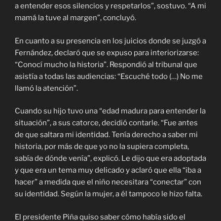
a entender esos silencios y respetarlos”, sostuvo. “A mi
mamá la tuve al margen”, concluyó.
En cuanto a su presencia en los juicios donde se juzgó a
Fernández, declaró que se expuso para interiorizarse:
“Conocí mucho la historia”. Respondió al tribunal que
asistía a todas las audiencias: “Escuché todo (…) No me
llamó la atención”.
Cuando su hijo tuvo una “edad madura para entender la
situación”, a sus catorce, decidió contarle. “Fue antes
de que saltara mi identidad. Tenía derecho a saber mi
historia, por más de que yo no la supiera completa,
sabía de dónde venía”, explicó. Le dijo que era adoptada
y que era un tema muy delicado y aclaró que ella “iba a
hacer” a medida que el niño necesitara “conectar” con
su identidad. Según la mujer, a él tampoco le hizo falta.
El presidente Piña quiso saber cómo había sido el