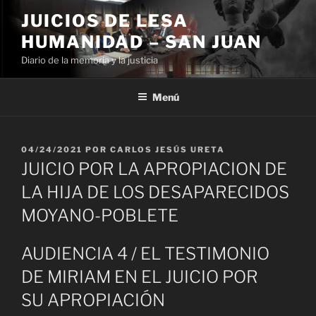
Ir
JUICIOS DE LESA
al
HUMANIDAD – SAN JUAN
contenido
Diario de la memoria y la justicia
Menú
PUBLICADO
04/24/2021
POR
CARLOS JESÚS URETA
EL
JUICIO POR LA APROPIACION DE
LA HIJA DE LOS DESAPARECIDOS
MOYANO-POBLETE
AUDIENCIA 4 / EL TESTIMONIO
DE MIRIAM EN EL JUICIO POR
SU APROPIACIÓN