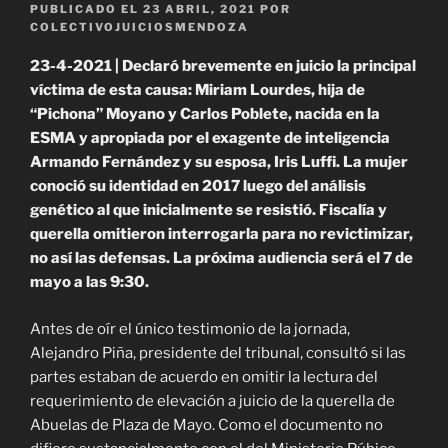
PUBLICADO EL
23 ABRIL, 2021
POR
COLECTIVOJUICIOSMENDOZA
23-4-2021 | Declaró brevemente en juicio la principal
víctima de esta causa: Miriam Lourdes, hija de
“Pichona” Moyano y Carlos Poblete, nacida en la
ESMA y apropiada por el exagente de inteligencia
Armando Fernández y su esposa, Iris Luffi. La mujer
conoció su identidad en 2017 luego del análisis
genético al que inicialmente se resistió. Fiscalía y
querella omitieron interrogarla para no revictimizar,
no así las defensas. La próxima audiencia será el 7 de
mayo a las 9:30.
Antes de oír el único testimonio de la jornada,
Alejandro Piña, presidente del tribunal, consultó si las
partes estaban de acuerdo en omitir la lectura del
requerimiento de elevación a juicio de la querella de
Abuelas de Plaza de Mayo. Como el documento no