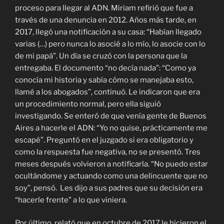
proceso para llegar al ADN. Miriam refirió que fue a
través de una denuncia en 2012. Años más tarde, en
2017, llegó una notificación a su casa: “Habían llegado
varias (…) pero nunca lo asocié a lo mío, lo asocie con lo
de mi papá”. Un día se cruzó con la persona que la
entregaba. El documento “no decía nada”: “Como ya
conocía mi historia y sabía cómo se manejaba esto,
llamé a los abogados”, continuó. Le indicaron que era
un procedimiento normal, pero ella siguió
investigando. Se enteró de que venía gente de Buenos
Aires a hacerle el ADN: “Yo no quise, prácticamente me
escapé”. Preguntó en el juzgado si era obligatorio y
como la respuesta fue negativa, no se presentó. Tres
meses después volvieron a notificarla. “No puedo estar
ocultándome y actuando como una delincuente que no
soy”, pensó. Les dijo a sus padres que su decisión era
“hacerle frente” a lo que viniera.
Por último, relató que en octubre de 2017 le hicieron el