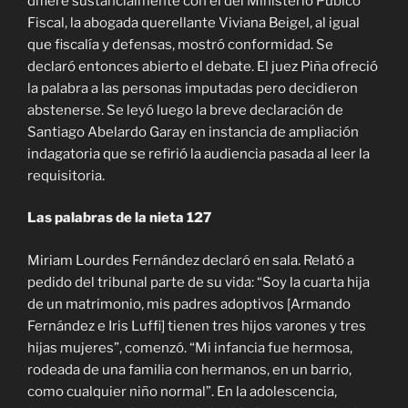
difiere sustancialmente con el del Ministerio Púbico
Fiscal, la abogada querellante Viviana Beigel, al igual
que fiscalía y defensas, mostró conformidad. Se
declaró entonces abierto el debate. El juez Piña ofreció
la palabra a las personas imputadas pero decidieron
abstenerse. Se leyó luego la breve declaración de
Santiago Abelardo Garay en instancia de ampliación
indagatoria que se refirió la audiencia pasada al leer la
requisitoria.
Las palabras de la nieta 127
Miriam Lourdes Fernández declaró en sala. Relató a
pedido del tribunal parte de su vida: “Soy la cuarta hija
de un matrimonio, mis padres adoptivos [Armando
Fernández e Iris Luffi] tienen tres hijos varones y tres
hijas mujeres”, comenzó. “Mi infancia fue hermosa,
rodeada de una familia con hermanos, en un barrio,
como cualquier niño normal”. En la adolescencia,