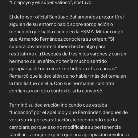
“Lo apoyo y es súper valioso”, sostuvo.
El defensor oficial Santiago Bahamondes preguntó si
alguien de su entorno habló sobre apropiación o
mencionó que había nacido en la ESMA. Miriam negó
que Armando Fernández conociera su origen: “Si
supiera obviamente hubiera hecho algo para
restituirme (…) Después de tres hijos varones y con un
hermano de un añito, no tenía mucho sentido
apropiarse de una niña si no hubiera otras causas”.
Remarcó que la decisión de no hablar más del tema en
la familia fue de ella. Con sus hermanos, con otra
confianza y en otro contexto, sí lo conversó.
Terminó su declaración indicando que estaba
“luchando” por el apellido y que Fernández, después de
verla sufrir por esa situación, le recomendó que lo
cambiara, porque eso no modificaba su pertenencia
familiar. La mujer explicó que una apropiación involucra