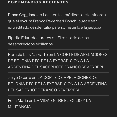
COMENTARIOS RECIENTES
Diana Caggiano
en
Los peritos médicos dictaminaron
que el excura Franco Reverberi Boschi puede ser
extraditado desde Italia para someterlo a la justicia
Elpidio Eduardo Lardies
en
El misterio de los
desaparecidos sicilianos
Horacio Luis Narvarte
en
LA CORTE DE APELACIONES
DE BOLONIA DECIDE LA EXTRADICION A LA
ARGENTINA DEL SACERDOTE FRANCO REVERBERI
Jorge Osorio
en
LA CORTE DE APELACIONES DE
BOLONIA DECIDE LA EXTRADICION A LA ARGENTINA
DEL SACERDOTE FRANCO REVERBERI
Rosa Maria
en
LA VIDA ENTRE EL EXILIO Y LA
MILITANCIA