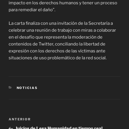
impacto en los derechos humanos y tener un proceso
para remediar el daño”.
La carta finaliza con una invitación de la Secretaría a
celebrar una reunión de trabajo con miras a colaborar
en el desafío que representa la moderación de
contenidos de Twitter, conciliando la libertad de
expresión con los derechos de las víctimas ante
situaciones de uso problemático de la red social.
CATEGORÍAS
NOTICIAS
Navegación
Entrada
ANTERIOR
de
anterior
Juicios de Lesa Humanidad en tiempo real