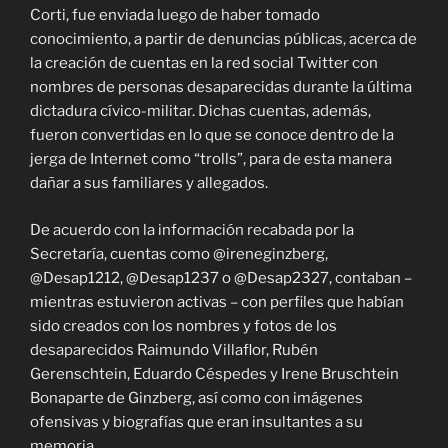
Corti, fue enviada luego de haber tomado
conocimiento, a partir de denuncias públicas, acerca de
la creación de cuentas en la red social Twitter con
nombres de personas desaparecidas durante la última
dictadura cívico-militar. Dichas cuentas, además,
fueron convertidas en lo que se conoce dentro de la
jerga de Internet como “trolls”, para de esta manera
dañar a sus familiares y allegados.
De acuerdo con la información recabada por la
Secretaría, cuentas como @ireneginzberg,
@Desap1212, @Desap1237 o @Desap2327, contaban –
mientras estuvieron activas – con perfiles que habían
sido creados con los nombres y fotos de los
desaparecidos Raimundo Villaflor, Rubén
Gerenschtein, Eduardo Céspedes y Irene Bruschtein
Bonaparte de Ginzberg, así como con imágenes
ofensivas y biografías que eran insultantes a su
memoria.