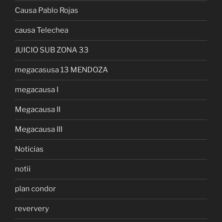
Causa Pablo Rojas
causa Telechea
JUICIO SUB ZONA 33
megacasusa 13 MENDOZA
megacausa I
Megacausa II
Megacausa III
Noticias
notii
plan condor
reververy