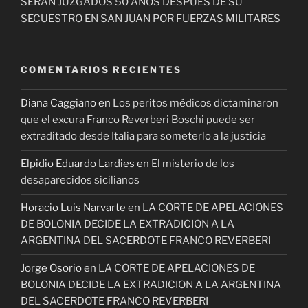
SERAN JUZGADOS 50 AÑOS DESPUES DE SU
SECUESTRO EN SAN JUAN POR FUERZAS MILITARES
COMENTARIOS RECIENTES
Diana Caggiano
en
Los peritos médicos dictaminaron
que el excura Franco Reverberi Boschi puede ser
extraditado desde Italia para someterlo a la justicia
Elpidio Eduardo Lardies
en
El misterio de los
desaparecidos sicilianos
Horacio Luis Narvarte
en
LA CORTE DE APELACIONES
DE BOLONIA DECIDE LA EXTRADICION A LA
ARGENTINA DEL SACERDOTE FRANCO REVERBERI
Jorge Osorio
en
LA CORTE DE APELACIONES DE
BOLONIA DECIDE LA EXTRADICION A LA ARGENTINA
DEL SACERDOTE FRANCO REVERBERI