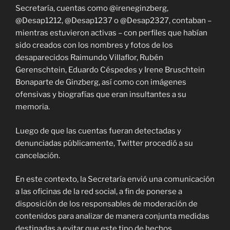
Secretaría, cuentas como @ireneginzberg,
@Desap1212, @Desap1237 o @Desap2327, contaban –
mientras estuvieron activas – con perfiles que habían
sido creados con los nombres y fotos de los
desaparecidos Raimundo Villaflor, Rubén
Gerenschtein, Eduardo Céspedes y Irene Bruschtein
Bonaparte de Ginzberg, así como con imágenes
ofensivas y biografías que eran insultantes a su
memoria.
Luego de que las cuentas fueran detectadas y
denunciadas públicamente, Twitter procedió a su
cancelación.
En este contexto, la Secretaría envió una comunicación
a las oficinas de la red social, a fin de ponerse a
disposición de los responsables de moderación de
contenidos para analizar de manera conjunta medidas
destinadas a evitar que este tipo de hechos