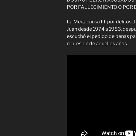
POR FALLECIMIENTO O POR
La Megacausa III, por delitos
Juan desde 1974 a 1983, despu
escuchó el pedido de penas par
represion de aquellos años.