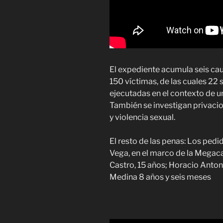
El expediente acumula seis c
150 víctimas, de las cuales 22
ejecutadas en el contexto de 
También se investigan privacio
y violencia sexual.
El resto de las penas: Los pedi
Vega, en el marco de la Megacau
Castro, 15 años; Horacio Anton
Medina 8 años y seis meses