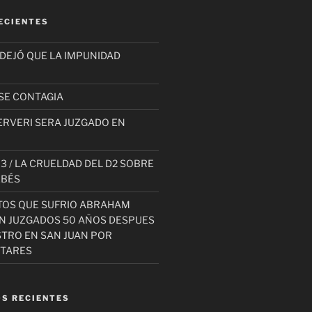
ECIENTES
 DEJÓ QUE LA IMPUNIDAD
SE CONTAGIA
ERVERI SERA JUZGADO EN
3 / LA CRUELDAD DEL D2 SOBRE
EBÉS
TOS QUE SUFRIO ABRAHAM
AN JUZGADOS 50 AÑOS DESPUES
STRO EN SAN JUAN POR
ITARES
S RECIENTES