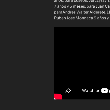
años; para Eusebio Jurczyszyn
7 años y 6 meses; para Juan Ca
paraAndres Walter Alderete, 11
Ruben Jose Mondaca 9 años y 6