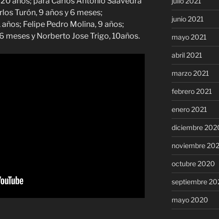
, 20 años; para Carlos Antonio Saavedra
julio 2021
rlos Turón, 9 años y 6 meses;
junio 2021
 años; Felipe Pedro Molina, 9 años;
 meses y Norberto Jose Trigo, 10años.
mayo 2021
abril 2021
marzo 2021
febrero 2021
enero 2021
diciembre 202
noviembre 20
octubre 2020
septiembre 20
mayo 2020