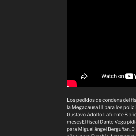
Los pedidos de condena del fis
la Megacausa III para los poli
Gustavo Adolfo Lafuente 8 años
mesesEl fiscal Dante Vega pid
para Miguel ángel Berguñan, 9 