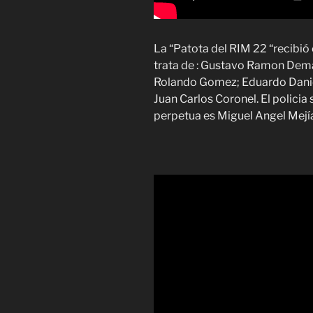
La “Patota del RIM 22 “recibió
trata de : Gustavo Ramon Demar
Rolando Gomez; Eduardo Daniel
Juan Carlos Coronel. El policia 
perpetua es Miguel Angel Mejí