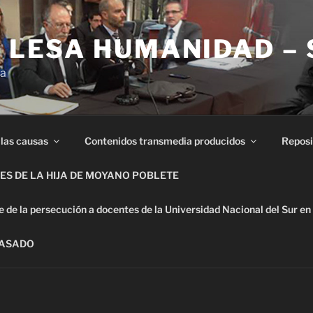
E LESA HUMANIDAD –
ia
 las causas
Contenidos transmedia producidos
Reposi
S DE LA HIJA DE MOYANO POBLETE
de la persecución a docentes de la Universidad Nacional del Sur en
PASADO