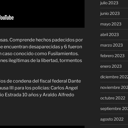
julio 2023
junio 2023
mayo 2023
abril 2023
ausas. Comprende hechos padecidos por
marzo 2023
 se encuentran desaparecidas y 6 fueron
un caso conocido como Fusilamientos.
febrero 2023
nes ilegítimas de la libertad, tormentos
enero 2023
diciembre 202
dos de condena del fiscal federal Dante
noviembre 20
sa III para los policias: Carlos Angel
io Estrada 10 años y Araldo Alfredo
octubre 2022
septiembre 20
agosto 2022