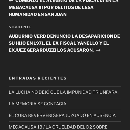
COMENZÓ EL ALEGATO DE LA FISCALÍA EN LA
entradas
MEGACAUSA III POR DELITOS DE LESA
HUMANIDAD EN SAN JUAN
Siguiente
SIGUIENTE
entrada
AUBURNIO VERD DENUNCIO LA DESAPARICION DE
SU HIJO EN 1971. EL EX FISCAL YANELLO Y EL
EXJUEZ GERARDUZZI LOS ACUSARON.
ENTRADAS RECIENTES
LA LUCHA NO DEJÓ QUE LA IMPUNIDAD TRIUNFARA.
LA MEMORIA SE CONTAGIA
EL CURA REVERVERI SERA JUZGADO EN AUSENCIA
MEGACAUSA 13 / LA CRUELDAD DEL D2 SOBRE