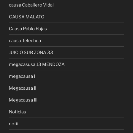
causa Caballero Vidal
CAUSA MALATO
Causa Pablo Rojas
causa Telechea
JUICIO SUB ZONA 33
megacasusa 13 MENDOZA
megacausa I
Megacausa II
Megacausa III
Noticias
notii