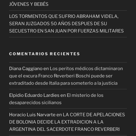
JÓVENES Y BEBÉS
LOS TORMENTOS QUE SUFRIO ABRAHAM VIDELA,
SERAN JUZGADOS 50 AÑOS DESPUES DE SU
SECUESTRO EN SAN JUAN POR FUERZAS MILITARES
COMENTARIOS RECIENTES
Diana Caggiano
en
Los peritos médicos dictaminaron
que el excura Franco Reverberi Boschi puede ser
extraditado desde Italia para someterlo a la justicia
Elpidio Eduardo Lardies
en
El misterio de los
desaparecidos sicilianos
Horacio Luis Narvarte
en
LA CORTE DE APELACIONES
DE BOLONIA DECIDE LA EXTRADICION A LA
ARGENTINA DEL SACERDOTE FRANCO REVERBERI