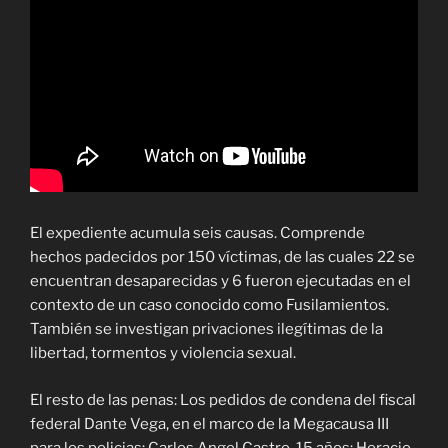
El expediente acumula seis causas. Comprende
hechos padecidos por 150 víctimas, de las cuales 22 se
encuentran desaparecidas y 6 fueron ejecutadas en el
contexto de un caso conocido como Fusilamientos.
También se investigan privaciones ilegítimas de la
libertad, tormentos y violencia sexual.
El resto de las penas: Los pedidos de condena del fiscal
federal Dante Vega, en el marco de la Megacausa III
para los policias: Carlos Angel Castro, 15 años; Horacio