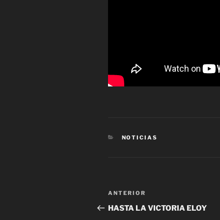
CATEGORÍAS
NOTICIAS
Navegación
Entrada
ANTERIOR
de
anterior
HASTA LA VICTORIA ELOY