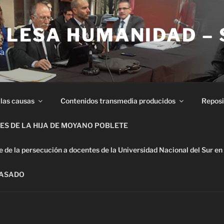
E LESA HUMANIDAD –
ia
 las causas
Contenidos transmedia producidos
Reposi
S DE LA HIJA DE MOYANO POBLETE
de la persecución a docentes de la Universidad Nacional del Sur en
PASADO