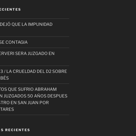
ECIENTES
 DEJÓ QUE LA IMPUNIDAD
SE CONTAGIA
ERVERI SERA JUZGADO EN
3 / LA CRUELDAD DEL D2 SOBRE
EBÉS
TOS QUE SUFRIO ABRAHAM
AN JUZGADOS 50 AÑOS DESPUES
STRO EN SAN JUAN POR
ITARES
S RECIENTES