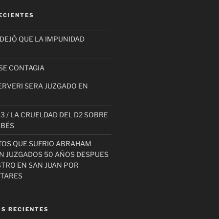
ECIENTES
 DEJÓ QUE LA IMPUNIDAD
SE CONTAGIA
ERVERI SERA JUZGADO EN
3 / LA CRUELDAD DEL D2 SOBRE
EBÉS
TOS QUE SUFRIO ABRAHAM
AN JUZGADOS 50 AÑOS DESPUES
STRO EN SAN JUAN POR
ITARES
S RECIENTES