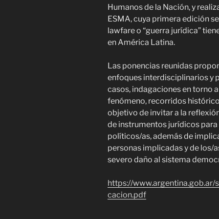
Humanos de la Nación, y realiz
ESMA, cuya primera edición se c
lawfare o “guerra jurídica” ti
en América Latina.
Las ponencias reunidas propone
enfoques interdisciplinarios y 
casos, indagaciones en torno a
fenómeno, recorridos históricos
objetivo de invitar a la reflex
de instrumentos jurídicos para 
políticos/as, además de implica
personas implicadas y de los/as
severo daño al sistema democr
https://www.argentina.gob.ar/s
cacion.pdf