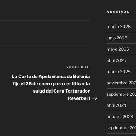
ARCHIVOS
marzo 2026
junio 2025
mayo 2025
abril 2025
SIGUIENTE
Siguiente
marzo 2025
entrada
La Corte de Apelaciones de Bolonia
noviembre 20
fijo el 26 de enero para certificar la
salud del Cura Torturador
septiembre 20
Reverberi
abril 2024
octubre 2023
septiembre 20