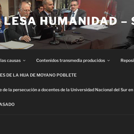
E LESA HUMANIDAD –
ia
 las causas
Contenidos transmedia producidos
Reposi
S DE LA HIJA DE MOYANO POBLETE
de la persecución a docentes de la Universidad Nacional del Sur en
PASADO