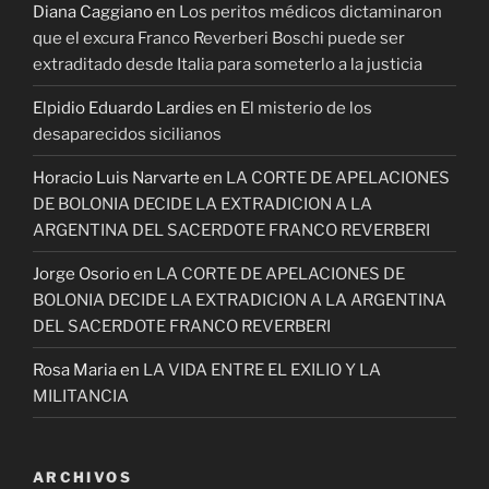
Diana Caggiano
en
Los peritos médicos dictaminaron
que el excura Franco Reverberi Boschi puede ser
extraditado desde Italia para someterlo a la justicia
Elpidio Eduardo Lardies
en
El misterio de los
desaparecidos sicilianos
Horacio Luis Narvarte
en
LA CORTE DE APELACIONES
DE BOLONIA DECIDE LA EXTRADICION A LA
ARGENTINA DEL SACERDOTE FRANCO REVERBERI
Jorge Osorio
en
LA CORTE DE APELACIONES DE
BOLONIA DECIDE LA EXTRADICION A LA ARGENTINA
DEL SACERDOTE FRANCO REVERBERI
Rosa Maria
en
LA VIDA ENTRE EL EXILIO Y LA
MILITANCIA
ARCHIVOS