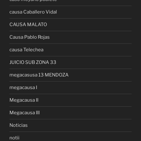
causa Caballero Vidal
CAUSA MALATO
Causa Pablo Rojas
causa Telechea
JUICIO SUB ZONA 33
megacasusa 13 MENDOZA
megacausa I
Megacausa II
Megacausa III
Noticias
notii