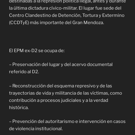
destinadas a la represión política ilegal, antes y durante
la última dictadura cívico-militar. El lugar fue sede del
Centro Clandestino de Detención, Tortura y Extermino
(CCDTyE) más importante del Gran Mendoza.
El EPM ex-D2 se ocupa de:
– Preservación del lugar y del acervo documental
referido al D2.
– Reconstrucción del esquema represivo y de las
trayectorias de vida y militancia de las víctimas, como
contribución a procesos judiciales y a la verdad
histórica.
– Prevención del autoritarismo e intervención en casos
de violencia institucional.