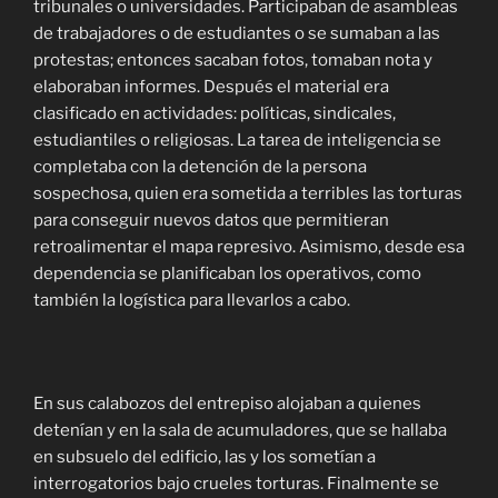
tribunales o universidades. Participaban de asambleas
de trabajadores o de estudiantes o se sumaban a las
protestas; entonces sacaban fotos, tomaban nota y
elaboraban informes. Después el material era
clasificado en actividades: políticas, sindicales,
estudiantiles o religiosas. La tarea de inteligencia se
completaba con la detención de la persona
sospechosa, quien era sometida a terribles las torturas
para conseguir nuevos datos que permitieran
retroalimentar el mapa represivo. Asimismo, desde esa
dependencia se planificaban los operativos, como
también la logística para llevarlos a cabo.
En sus calabozos del entrepiso alojaban a quienes
detenían y en la sala de acumuladores, que se hallaba
en subsuelo del edificio, las y los sometían a
interrogatorios bajo crueles torturas. Finalmente se