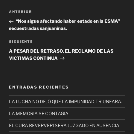
Navegación
Entrada
ANTERIOR
de
anterior
“Nos sigue afectando haber estado en la ESMA”
entradas
secuestradas sanjuaninas.
Siguiente
SIGUIENTE
entrada
A PESAR DEL RETRASO, EL RECLAMO DE LAS
VICTIMAS CONTINUA
ENTRADAS RECIENTES
LA LUCHA NO DEJÓ QUE LA IMPUNIDAD TRIUNFARA.
LA MEMORIA SE CONTAGIA
EL CURA REVERVERI SERA JUZGADO EN AUSENCIA