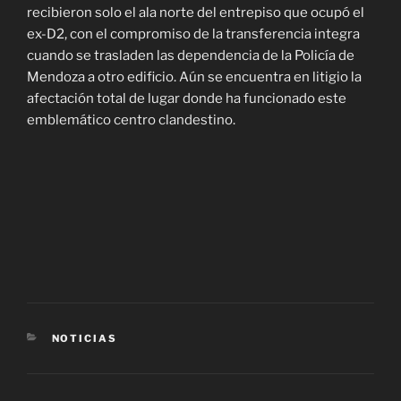
recibieron solo el ala norte del entrepiso que ocupó el
ex-D2, con el compromiso de la transferencia integra
cuando se trasladen las dependencia de la Policía de
Mendoza a otro edificio. Aún se encuentra en litigio la
afectación total de lugar donde ha funcionado este
emblemático centro clandestino.
CATEGORÍAS
NOTICIAS