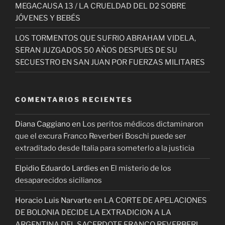
MEGACAUSA 13 / LA CRUELDAD DEL D2 SOBRE
JÓVENES Y BEBÉS
LOS TORMENTOS QUE SUFRIO ABRAHAM VIDELA,
SERAN JUZGADOS 50 AÑOS DESPUES DE SU
SECUESTRO EN SAN JUAN POR FUERZAS MILITARES
COMENTARIOS RECIENTES
Diana Caggiano
en
Los peritos médicos dictaminaron
que el excura Franco Reverberi Boschi puede ser
extraditado desde Italia para someterlo a la justicia
Elpidio Eduardo Lardies
en
El misterio de los
desaparecidos sicilianos
Horacio Luis Narvarte
en
LA CORTE DE APELACIONES
DE BOLONIA DECIDE LA EXTRADICION A LA
ARGENTINA DEL SACERDOTE FRANCO REVERBERI