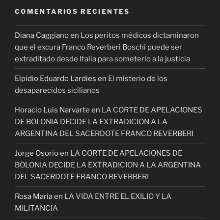
COMENTARIOS RECIENTES
Diana Caggiano
en
Los peritos médicos dictaminaron
que el excura Franco Reverberi Boschi puede ser
extraditado desde Italia para someterlo a la justicia
Elpidio Eduardo Lardies
en
El misterio de los
desaparecidos sicilianos
Horacio Luis Narvarte
en
LA CORTE DE APELACIONES
DE BOLONIA DECIDE LA EXTRADICION A LA
ARGENTINA DEL SACERDOTE FRANCO REVERBERI
Jorge Osorio
en
LA CORTE DE APELACIONES DE
BOLONIA DECIDE LA EXTRADICION A LA ARGENTINA
DEL SACERDOTE FRANCO REVERBERI
Rosa Maria
en
LA VIDA ENTRE EL EXILIO Y LA
MILITANCIA