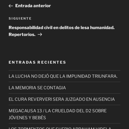
de
anterior
Entrada anterior
entradas
Siguiente
SIGUIENTE
entrada
Responsabilidad civil en delitos de lesa humanidad.
Repertorios.
ENTRADAS RECIENTES
LA LUCHA NO DEJÓ QUE LA IMPUNIDAD TRIUNFARA.
LA MEMORIA SE CONTAGIA
EL CURA REVERVERI SERA JUZGADO EN AUSENCIA
MEGACAUSA 13 / LA CRUELDAD DEL D2 SOBRE
JÓVENES Y BEBÉS