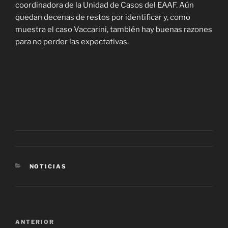
coordinadora de la Unidad de Casos del EAAF. Aún
quedan decenas de restos por identificar y, como
muestra el caso Vaccarini, también hay buenas razones
para no perder las expectativas.
CATEGORÍAS
NOTICIAS
Navegación
Entrada
ANTERIOR