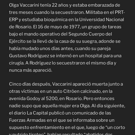
Olga Vaccarini tenía 22 años y estaba embarazada de
tres meses cuando la secuestraron. Militaba en el PRT-
ERP y estudiaba bioquímica en la Universidad Nacional
de Rosario. El 16 de mayo de 1977, un grupo de tareas
bajo el mando operativo del Segundo Cuerpo del
Ejército se la llevó de la casa de su suegra, adonde se
había mudado unos días antes, cuando su pareja
Gustavo Rodríguez se internó en un hospital para una
cirugía. A Rodríguez lo secuestraron el mismo día y
nunca más apareció.
Cinco días después, Vaccarini apareció muerta junto a
otras víctimas en un auto Citröen calcinado, en la
avenida Godoy al 5200, en Rosario. Pero entonces
nadie supo que aquella mujer era Olga. Al día siguiente,
el diario La Capital publicó un comunicado de las
Fuerzas Armadas en el que se informaba sobre un
supuesto enfrentamiento en el que, luego de “un corto
y nutrido tiroteo”, habían resultado “abatidos dos