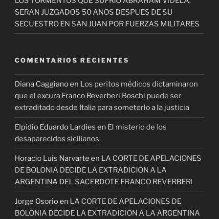
LOS TORMENTOS QUE SUFRIO ABRAHAM VIDELA,
SERAN JUZGADOS 50 AÑOS DESPUES DE SU
SECUESTRO EN SAN JUAN POR FUERZAS MILITARES
COMENTARIOS RECIENTES
Diana Caggiano
en
Los peritos médicos dictaminaron
que el excura Franco Reverberi Boschi puede ser
extraditado desde Italia para someterlo a la justicia
Elpidio Eduardo Lardies
en
El misterio de los
desaparecidos sicilianos
Horacio Luis Narvarte
en
LA CORTE DE APELACIONES
DE BOLONIA DECIDE LA EXTRADICION A LA
ARGENTINA DEL SACERDOTE FRANCO REVERBERI
Jorge Osorio
en
LA CORTE DE APELACIONES DE
BOLONIA DECIDE LA EXTRADICION A LA ARGENTINA