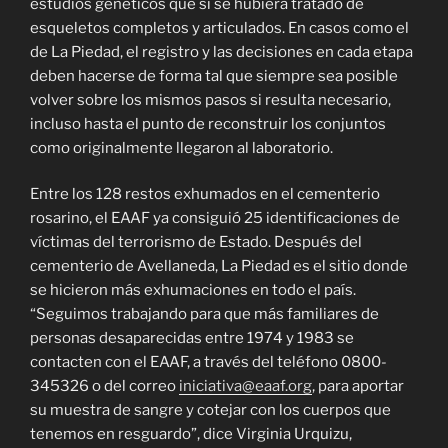
estudios genéticos que si se hubiera tratado de
esqueletos completos y articulados. En casos como el
de La Piedad, el registro y las decisiones en cada etapa
deben hacerse de forma tal que siempre sea posible
volver sobre los mismos pasos si resulta necesario,
incluso hasta el punto de reconstruir los conjuntos
como originalmente llegaron al laboratorio.
Entre los 128 restos exhumados en el cementerio
rosarino, el EAAF ya consiguió 25 identificaciones de
víctimas del terrorismo de Estado. Después del
cementerio de Avellaneda, La Piedad es el sitio donde
se hicieron más exhumaciones en todo el país.
“Seguimos trabajando para que más familiares de
personas desaparecidas entre 1974 y 1983 se
contacten con el EAAF, a través del teléfono 0800-
345326 o del correo
iniciativa@eaaf.org
, para aportar
su muestra de sangre y cotejar con los cuerpos que
tenemos en resguardo”, dice Virginia Urquizu,