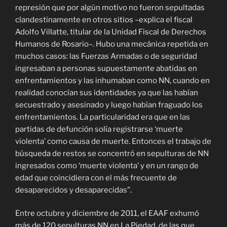
represión que por algún motivo no fueron sepultadas
clandestinamente en otros sitios –explica el fiscal
Adolfo Villatte, titular de la Unidad Fiscal de Derechos
Humanos de Rosario–. Hubo una mecánica repetida en
muchos casos: las Fuerzas Armadas o de seguridad
ingresaban a personas supuestamente abatidas en
enfrentamientos y las inhumaban como NN, cuando en
realidad conocían sus identidades ya que las habían
secuestrado y asesinado y luego habían fraguado los
enfrentamientos. La particularidad era que en las
partidas de defunción solía registrarse ‘muerte
violenta’ como causa de muerte. Entonces el trabajo de
búsqueda de restos se concentró en sepulturas de NN
ingresados como ‘muerte violenta’ y en un rango de
edad que coincidiera con el más frecuente de
desaparecidos y desaparecidas”.
Entre octubre y diciembre de 2011, el EAAF exhumó
más de 120 sepulturas NN en La Piedad, de las que