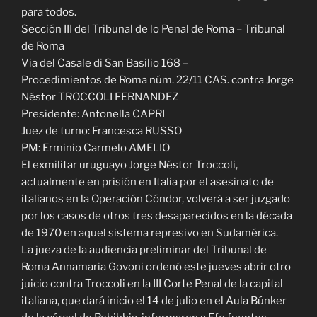
para todos.
Sección III del Tribunal de lo Penal de Roma – Tribunal
de Roma
Via del Casale di San Basilio 168 –
Procedimientos de Roma núm. 22/11 CAS. contra Jorge
Néstor TROCCOLI FERNANDEZ
Presidente: Antonella CAPRI
Juez de turno: Francesca RUSSO
PM: Erminio Carmelo AMELIO
El exmilitar uruguayo Jorge Néstor Troccoli,
actualmente en prisión en Italia por el asesinato de
italianos en la Operación Cóndor, volverá a ser juzgado
por los casos de otros tres desaparecidos en la década
de 1970 en aquel sistema represivo en Sudamérica.
La jueza de la audiencia preliminar del Tribunal de
Roma Annamaria Govoni ordenó este jueves abrir otro
juicio contra Troccoli en la III Corte Penal de la capital
italiana, que dará inicio el 14 de julio en el Aula Búnker