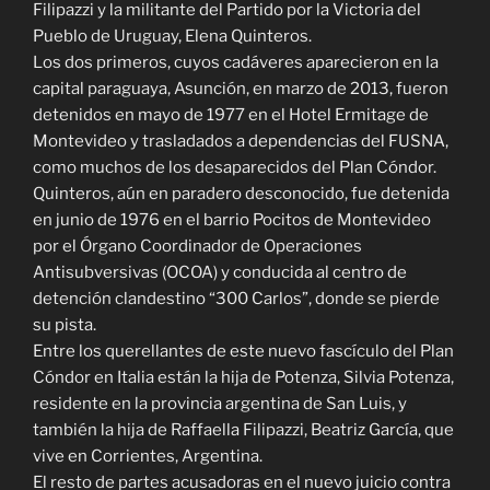
Filipazzi y la militante del Partido por la Victoria del
Pueblo de Uruguay, Elena Quinteros.
Los dos primeros, cuyos cadáveres aparecieron en la
capital paraguaya, Asunción, en marzo de 2013, fueron
detenidos en mayo de 1977 en el Hotel Ermitage de
Montevideo y trasladados a dependencias del FUSNA,
como muchos de los desaparecidos del Plan Cóndor.
Quinteros, aún en paradero desconocido, fue detenida
en junio de 1976 en el barrio Pocitos de Montevideo
por el Órgano Coordinador de Operaciones
Antisubversivas (OCOA) y conducida al centro de
detención clandestino “300 Carlos”, donde se pierde
su pista.
Entre los querellantes de este nuevo fascículo del Plan
Cóndor en Italia están la hija de Potenza, Silvia Potenza,
residente en la provincia argentina de San Luis, y
también la hija de Raffaella Filipazzi, Beatriz García, que
vive en Corrientes, Argentina.
El resto de partes acusadoras en el nuevo juicio contra