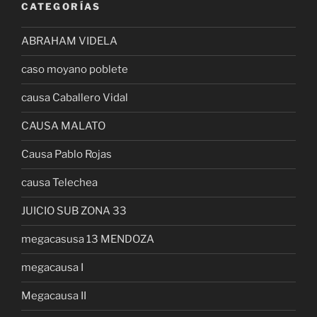
CATEGORÍAS
ABRAHAM VIDELA
caso moyano poblete
causa Caballero Vidal
CAUSA MALATO
Causa Pablo Rojas
causa Telechea
JUICIO SUB ZONA 33
megacasusa 13 MENDOZA
megacausa I
Megacausa II