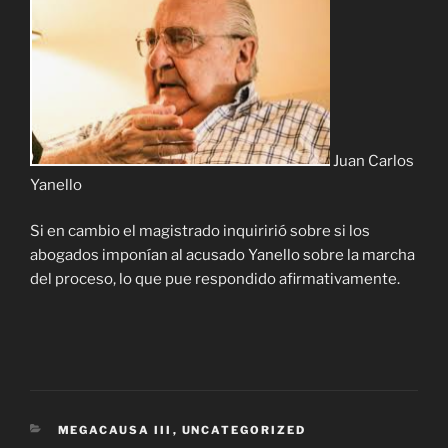
Juan Carlos
Yanello
Si en cambio el magistrado inquiririó sobre si los
abogados imponían al acusado Yanello sobre la marcha
del proceso, lo que pue respondido afirmativamente.
CATEGORÍAS
MEGACAUSA III
,
UNCATEGORIZED