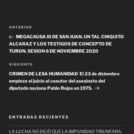
Navegación
Entrada
ANTERIOR
de
anterior
MEGACAUSA III DE SAN JUAN. UN TAL CHIQUITO
entradas
ALCARAZ Y LOS TESTIGOS DE CONCEPTO DE
TURON. SESION 6 DE NOVIEMBRE 2020
Siguiente
SIGUIENTE
entrada
CRIMEN DE LESA HUMANIDAD El 23 de diciembre
empieza el juicio al coautor del asesinato del
diputado naciona Pablo Rojas en 1975.
ENTRADAS RECIENTES
LA LUCHA NO DEJÓ QUE LA IMPUNIDAD TRIUNFARA.