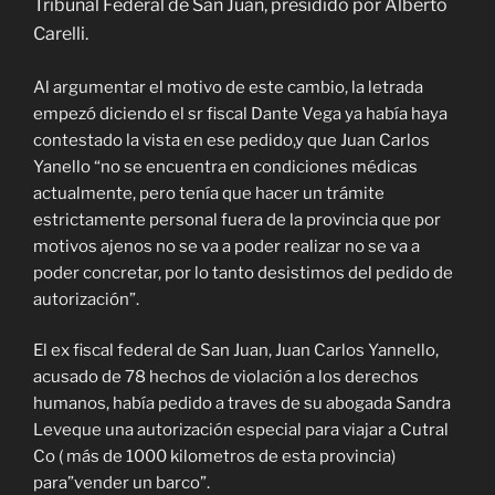
Tribunal Federal de San Juan, presidido por Alberto
Carelli.
Al argumentar el motivo de este cambio, la letrada
empezó diciendo el sr fiscal Dante Vega ya había haya
contestado la vista en ese pedido,y que Juan Carlos
Yanello “no se encuentra en condiciones médicas
actualmente, pero tenía que hacer un trámite
estrictamente personal fuera de la provincia que por
motivos ajenos no se va a poder realizar no se va a
poder concretar, por lo tanto desistimos del pedido de
autorización”.
El ex fiscal federal de San Juan, Juan Carlos Yannello,
acusado de 78 hechos de violación a los derechos
humanos, había pedido a traves de su abogada Sandra
Leveque una autorización especial para viajar a Cutral
Co ( más de 1000 kilometros de esta provincia)
para”vender un barco”.