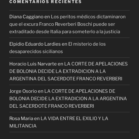
COMENTARIOS RECIENTES
Diana Caggiano
en
Los peritos médicos dictaminaron
que el excura Franco Reverberi Boschi puede ser
extraditado desde Italia para someterlo a la justicia
Elpidio Eduardo Lardies
en
El misterio de los
desaparecidos sicilianos
Horacio Luis Narvarte
en
LA CORTE DE APELACIONES
DE BOLONIA DECIDE LA EXTRADICION A LA
ARGENTINA DEL SACERDOTE FRANCO REVERBERI
Jorge Osorio
en
LA CORTE DE APELACIONES DE
BOLONIA DECIDE LA EXTRADICION A LA ARGENTINA
DEL SACERDOTE FRANCO REVERBERI
Rosa Maria
en
LA VIDA ENTRE EL EXILIO Y LA
MILITANCIA