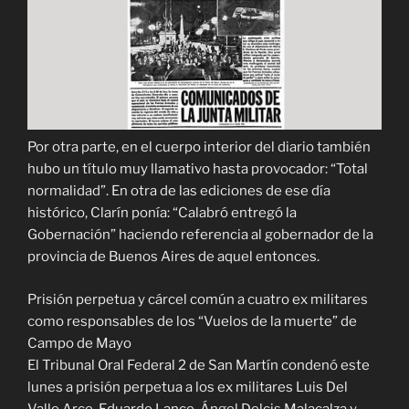
Por otra parte, en el cuerpo interior del diario también
hubo un título muy llamativo hasta provocador: “Total
normalidad”. En otra de las ediciones de ese día
histórico, Clarín ponía: “Calabró entregó la
Gobernación” haciendo referencia al gobernador de la
provincia de Buenos Aires de aquel entonces.
Prisión perpetua y cárcel común a cuatro ex militares
como responsables de los “Vuelos de la muerte” de
Campo de Mayo
El Tribunal Oral Federal 2 de San Martín condenó este
lunes a prisión perpetua a los ex militares Luis Del
Valle Arce, Eduardo Lance, Ángel Delcis Malacalza y