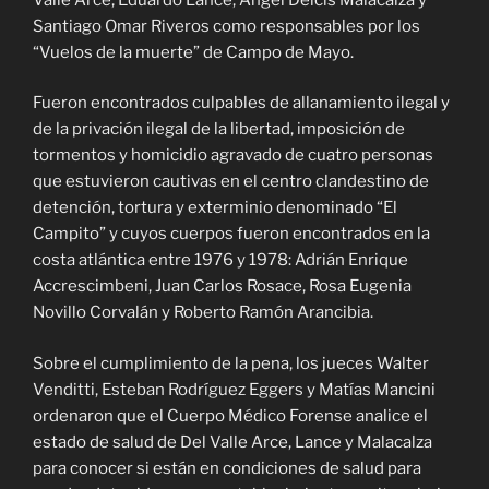
Santiago Omar Riveros como responsables por los
“Vuelos de la muerte” de Campo de Mayo.
Fueron encontrados culpables de allanamiento ilegal y
de la privación ilegal de la libertad, imposición de
tormentos y homicidio agravado de cuatro personas
que estuvieron cautivas en el centro clandestino de
detención, tortura y exterminio denominado “El
Campito” y cuyos cuerpos fueron encontrados en la
costa atlántica entre 1976 y 1978: Adrián Enrique
Accrescimbeni, Juan Carlos Rosace, Rosa Eugenia
Novillo Corvalán y Roberto Ramón Arancibia.
Sobre el cumplimiento de la pena, los jueces Walter
Venditti, Esteban Rodríguez Eggers y Matías Mancini
ordenaron que el Cuerpo Médico Forense analice el
estado de salud de Del Valle Arce, Lance y Malacalza
para conocer si están en condiciones de salud para