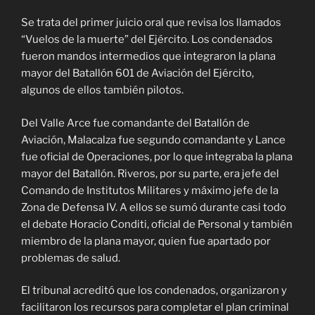
Se trata del primer juicio oral que revisa los llamados
“Vuelos de la muerte” del Ejército. Los condenados
fueron mandos intermedios que integraron la plana
mayor del Batallón 601 de Aviación del Ejército,
algunos de ellos también pilotos.
Del Valle Arce fue comandante del Batallón de
Aviación, Malacalza fue segundo comandante y Lance
fue oficial de Operaciones, por lo que integraba la plana
mayor del Batallón. Riveros, por su parte, era jefe del
Comando de Institutos Militares y máximo jefe de la
Zona de Defensa IV. A ellos se sumó durante casi todo
el debate Horacio Conditi, oficial de Personal y también
miembro de la plana mayor, quien fue apartado por
problemas de salud.
El tribunal acreditó que los condenados, organizaron y
facilitaron los recursos para completar el plan criminal