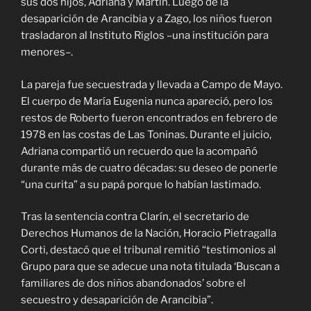
sus dos hijos, Adriana y Martín. Luego de la
desaparición de Arancibia y a Zago, los niños fueron
trasladaron al Instituto Riglos –una institución para
menores–.
La pareja fue secuestrada y llevada a Campo de Mayo.
El cuerpo de María Eugenia nunca apareció, pero los
restos de Roberto fueron encontrados en febrero de
1978 en las costas de Las Toninas. Durante el juicio,
Adriana compartió un recuerdo que la acompañó
durante más de cuatro décadas: su deseo de ponerle
“una curita” a su papá porque lo habían lastimado.
Tras la sentencia contra Clarín, el secretario de
Derechos Humanos de la Nación, Horacio Pietragalla
Corti, destacó que el tribunal remitió “testimonios al
Grupo para que se adecue una nota titulada ‘Buscan a
familiares de dos niños abandonados’ sobre el
secuestro y desaparición de Arancibia”.