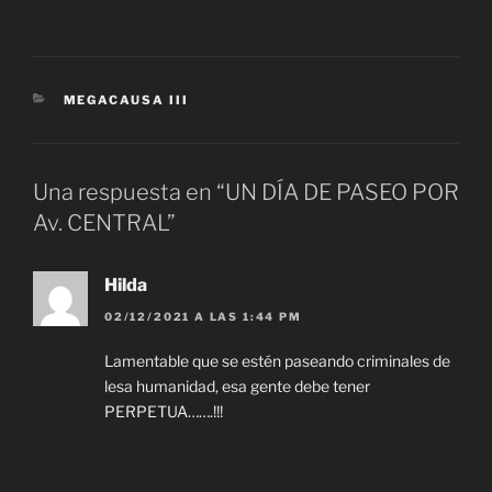
CATEGORÍAS
MEGACAUSA III
Una respuesta en “UN DÍA DE PASEO POR
Av. CENTRAL”
Hilda
02/12/2021 A LAS 1:44 PM
Lamentable que se estén paseando criminales de
lesa humanidad, esa gente debe tener
PERPETUA…….!!!