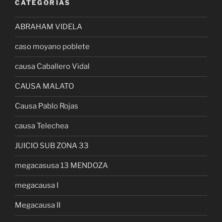
CATEGORÍAS
ABRAHAM VIDELA
caso moyano poblete
causa Caballero Vidal
CAUSA MALATO
Causa Pablo Rojas
causa Telechea
JUICIO SUB ZONA 33
megacasusa 13 MENDOZA
megacausa I
Megacausa II