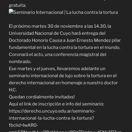
gratuita.
El próximo martes 30 de noviembre a las 14.30, la
Universidad Nacional de Cuyo hará entrega del
Doctorado Honoris Causa a Juan Ernesto Mendez pilar
fundamental en la lucha contra la tortura en el mundo.
Coronará el acto, una conferencia magistral del
nombrado.
Ese martes y el jueves, llevaremos adelante un
seminario internacional de lujo sobre la tortura en el
derecho internacional en homenaje a nuestro doctor
H.C.
Quedan cordialmente invitadxs!
Aquí el link de inscripción e info del seminario:
https://derecho.uncuyo.edu.ar/seminario-
internacional-la-lucha-contra-la-tortura?
fbclid=IwAR0-