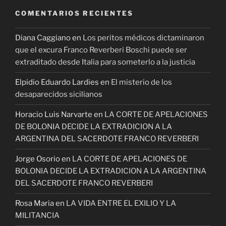
COMENTARIOS RECIENTES
Diana Caggiano
en
Los peritos médicos dictaminaron
que el excura Franco Reverberi Boschi puede ser
extraditado desde Italia para someterlo a la justicia
Elpidio Eduardo Lardies
en
El misterio de los
desaparecidos sicilianos
Horacio Luis Narvarte
en
LA CORTE DE APELACIONES
DE BOLONIA DECIDE LA EXTRADICION A LA
ARGENTINA DEL SACERDOTE FRANCO REVERBERI
Jorge Osorio
en
LA CORTE DE APELACIONES DE
BOLONIA DECIDE LA EXTRADICION A LA ARGENTINA
DEL SACERDOTE FRANCO REVERBERI
Rosa Maria
en
LA VIDA ENTRE EL EXILIO Y LA
MILITANCIA