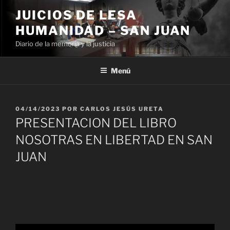
Ir
JUICIOS DE LESA
al
HUMANIDAD – SAN JUAN
contenido
Diario de la memoria y la justicia
Menú
PUBLICADO
04/14/2023
POR
CARLOS JESÚS URETA
EL
PRESENTACION DEL LIBRO
NOSOTRAS EN LIBERTAD EN SAN
JUAN