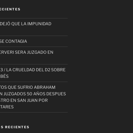
ECIENTES
 DEJÓ QUE LA IMPUNIDAD
SE CONTAGIA
ERVERI SERA JUZGADO EN
3 / LA CRUELDAD DEL D2 SOBRE
EBÉS
TOS QUE SUFRIO ABRAHAM
AN JUZGADOS 50 AÑOS DESPUES
STRO EN SAN JUAN POR
ITARES
S RECIENTES