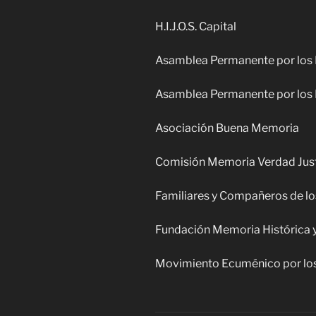
H.I.J.O.S. Capital
Asamblea Permanente por lo
Asamblea Permanente por los
Asociación Buena Memoria
Comisión Memoria Verdad Just
Familiares y Compañeros de los
Fundación Memoria Histórica y
Movimiento Ecuménico por l