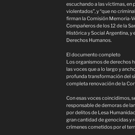
escuchando a las víctimas, en p
violentados”, y “que no crimina
firman la Comisión Memoria-Ve
Compañeros de los 12 de la Sa
Histórica y Social Argentina, 
Derechos Humanos.
El documento completo
Los organismos de derechos h
las voces que a lo largo y anch
profunda transformación del sis
completa renovación de la Cort
Con esas voces coincidimos, s
responsable de demoras de larg
por delitos de Lesa Humanidad
gran cantidad de genocidas y r
crímenes cometidos por el ter