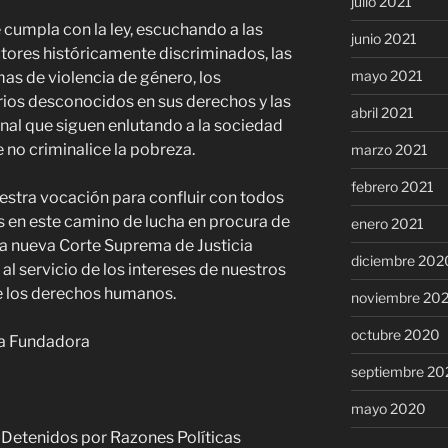
julio 2021
 cumpla con la ley, escuchando a las
junio 2021
ectores históricamente discriminados, las
mayo 2021
imas de violencia de género, los
rios desconocidos en sus derechos y las
abril 2021
onal que siguen enlutando a la sociedad
e no criminalice la pobreza.
marzo 2021
febrero 2021
estra vocación para confluir con todos
os en este camino de lucha en procura de
enero 2021
una nueva Corte Suprema de Justicia
diciembre 202
 servicio de los intereses de nuestros
de los derechos humanos.
noviembre 20
octubre 2020
ea Fundadora
septiembre 20
mayo 2020
 Detenidos por Razones Políticas