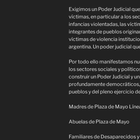
Exigimos un Poder Judicial que
víctimas, en particular a los s
infancias violentadas, las víct
integrantes de pueblos origina
víctimas de violencia instituci
argentina. Un poder judicial qu
Por todo ello manifestamos nu
los sectores sociales y polític
construir un Poder Judicial y 
profundamente democráticos, al
pueblos y del pleno ejercicio 
Madres de Plaza de Mayo Lín
Abuelas de Plaza de Mayo
Familiares de Desaparecidos y