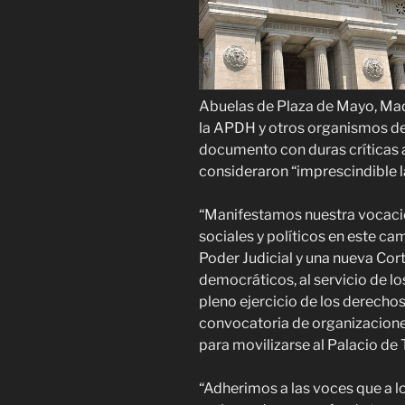
Abuelas de Plaza de Mayo, Madr
la APDH y otros organismos d
documento con duras críticas a
consideraron “imprescindible l
“Manifestamos nuestra vocació
sociales y políticos en este ca
Poder Judicial y una nueva Co
democráticos, al servicio de lo
pleno ejercicio de los derecho
convocatoria de organizacione
para movilizarse al Palacio de 
“Adherimos a las voces que a lo