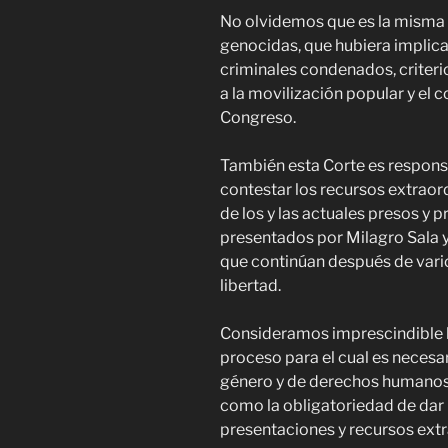
No olvidemos que es la misma C
genocidas, que hubiera implic
criminales condenados, criteri
a la movilización popular y el c
Congreso.
También esta Corte es responsa
contestar los recursos extraor
de los y las actuales presos y 
presentados por Milagro Sala y
que continúan después de vario
libertad.
Consideramos imprescindible l
proceso para el cual es necesa
género y de derechos humanos a 
como la obligatoriedad de dar
presentaciones y recursos extr