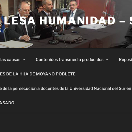
E LESA HUMANIDAD –
ia
 las causas
Contenidos transmedia producidos
Reposi
S DE LA HIJA DE MOYANO POBLETE
de la persecución a docentes de la Universidad Nacional del Sur en
PASADO