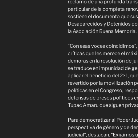
reclamo de una profunda transf
particular de la completa reno
sostiene el documento que sus
Desaparecidos y Detenidos po
la Asociación Buena Memoria.
“Con esas voces coincidimos”, 
críticas que les merece el máxi
demoras en la resolución de ju
se traduce en impunidad de gen
aplicar el beneficio del 2×1, q
revertido por la movilización p
políticas en el Congreso; respo
defensas de presos políticos c
Tupac Amaru que siguen privada
Para democratizar al Poder Judi
perspectiva de género y de der
judicial”, destacan. “Exigimos 