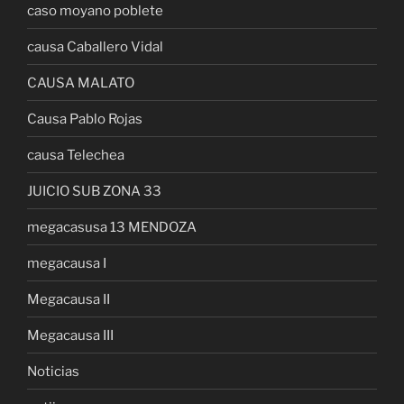
caso moyano poblete
causa Caballero Vidal
CAUSA MALATO
Causa Pablo Rojas
causa Telechea
JUICIO SUB ZONA 33
megacasusa 13 MENDOZA
megacausa I
Megacausa II
Megacausa III
Noticias