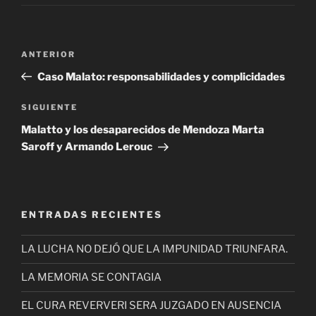
Navegación
Entrada
ANTERIOR
de
anterior
Caso Malato: responsabilidades y complicidades
entradas
Siguiente
SIGUIENTE
entrada
Malatto y los desaparecidos de Mendoza Marta
Saroff y Armando Lerouc
ENTRADAS RECIENTES
LA LUCHA NO DEJÓ QUE LA IMPUNIDAD TRIUNFARA.
LA MEMORIA SE CONTAGIA
EL CURA REVERVERI SERA JUZGADO EN AUSENCIA