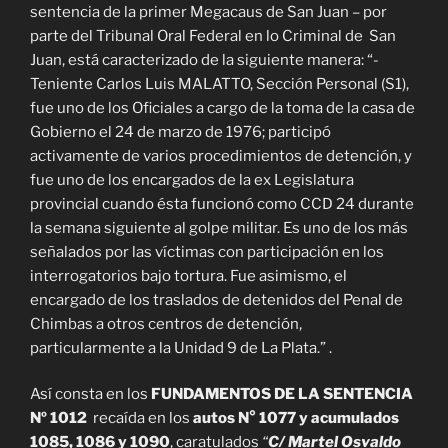
sentencia de la primer Megacaus de San Juan – por
parte del Tribunal Oral Federal en lo Criminal de San
Juan, está caracterizado de la siguiente manera: “-
Teniente Carlos Luis MALATTO, Sección Personal (S1),
fue uno de los Oficiales a cargo de la toma de la casa de
Gobierno el 24 de marzo de 1976; participó
activamente de varios procedimientos de detención, y
fue uno de los encargados de la ex Legislatura
provincial cuando ésta funcionó como CCD 24 durante
la semana siguiente al golpe militar. Es uno de los más
señalados por las víctimas con participación en los
interrogatorios bajo tortura. Fue asimismo, el
encargado de los traslados de detenidos del Penal de
Chimbas a otros centros de detención,
particularmente a la Unidad 9 de La Plata.” .
Así consta en los
FUNDAMENTOS DE LA SENTENCIA
Nº 1012
recaída en los
autos N° 1077 y acumulados
1085, 1086 y 1090
, caratulados
“
C/ Martel Osvaldo