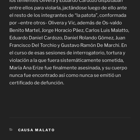
los tenientes Olivera y Eduardo Cardozo disputaban
entre ellos para violarla, jactándose luego de ello ante
el resto de los integrantes de “la patota”, conformada
por –entre otros- Olivera y Vic, además de Os-valdo
Benito Martel, Jorge Horacio Páez, Carlos Luis Malatto,
Eduardo Daniel Cardozo, Daniel Rolando Gómez, Juan
Francisco Del Torchio y Gustavo Ramón De Marchi. En
el curso de esas sesiones de interrogatorio, tortura y
violación a la que fuera sistemáticamente sometida,
María Ana Erize fue finalmente asesinada, y su cuerpo
nunca fue encontrado así como nunca se emitió un
certificado de defunción.
CATEGORÍAS
CAUSA MALATO