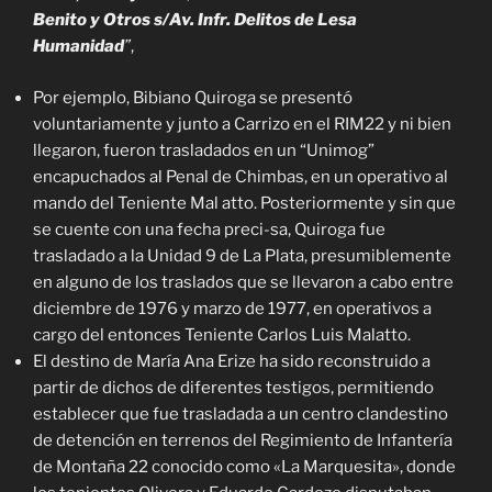
Benito y Otros s/Av. Infr. Delitos de Lesa
Humanidad
”
,
Por ejemplo, Bibiano Quiroga se presentó
voluntariamente y junto a Carrizo en el RIM22 y ni bien
llegaron, fueron trasladados en un “Unimog”
encapuchados al Penal de Chimbas, en un operativo al
mando del Teniente Mal atto. Posteriormente y sin que
se cuente con una fecha preci-sa, Quiroga fue
trasladado a la Unidad 9 de La Plata, presumiblemente
en alguno de los traslados que se llevaron a cabo entre
diciembre de 1976 y marzo de 1977, en operativos a
cargo del entonces Teniente Carlos Luis Malatto.
El destino de María Ana Erize ha sido reconstruido a
partir de dichos de diferentes testigos, permitiendo
establecer que fue trasladada a un centro clandestino
de detención en terrenos del Regimiento de Infantería
de Montaña 22 conocido como «La Marquesita», donde