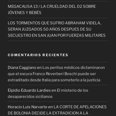
MEGACAUSA 13 / LA CRUELDAD DEL D2 SOBRE
JÓVENES Y BEBÉS
LOS TORMENTOS QUE SUFRIO ABRAHAM VIDELA,
SERAN JUZGADOS 50 AÑOS DESPUES DE SU
SECUESTRO EN SAN JUAN POR FUERZAS MILITARES
COMENTARIOS RECIENTES
Diana Caggiano
en
Los peritos médicos dictaminaron
que el excura Franco Reverberi Boschi puede ser
extraditado desde Italia para someterlo a la justicia
Elpidio Eduardo Lardies
en
El misterio de los
desaparecidos sicilianos
Horacio Luis Narvarte
en
LA CORTE DE APELACIONES
DE BOLONIA DECIDE LA EXTRADICION A LA