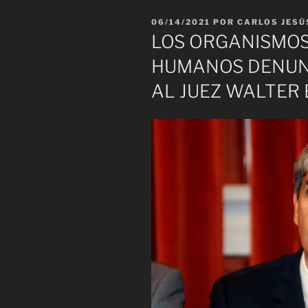
PUBLICADO
06/14/2021
POR
CARLOS JESÚ
EL
LOS ORGANISMOS
HUMANOS DENUN
AL JUEZ WALTER