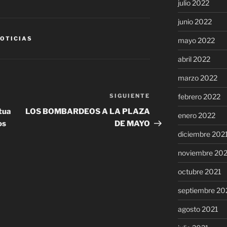
julio 2022
junio 2022
OTICIAS
mayo 2022
abril 2022
marzo 2022
febrero 2022
SIGUIENTE
Siguiente
entrada
tua
LOS BOMBARDEOS A LA PLAZA
enero 2022
os
DE MAYO
diciembre 202
noviembre 20
octubre 2021
septiembre 20
agosto 2021