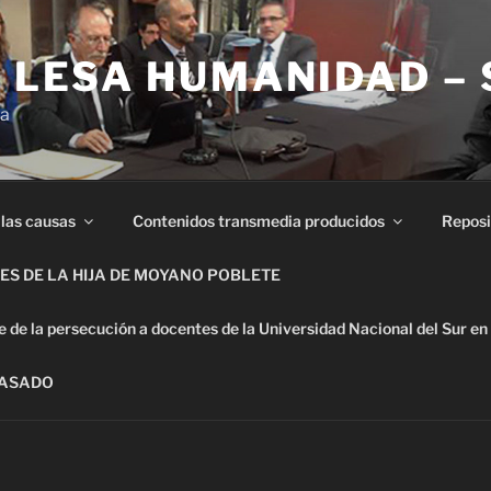
E LESA HUMANIDAD –
ia
 las causas
Contenidos transmedia producidos
Reposi
S DE LA HIJA DE MOYANO POBLETE
de la persecución a docentes de la Universidad Nacional del Sur en
PASADO