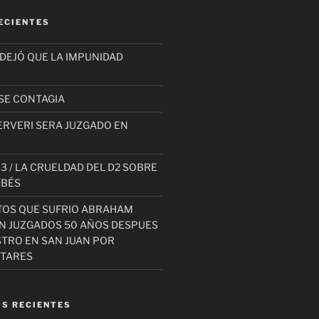
ECIENTES
 DEJÓ QUE LA IMPUNIDAD
SE CONTAGIA
ERVERI SERA JUZGADO EN
3 / LA CRUELDAD DEL D2 SOBRE
EBÉS
TOS QUE SUFRIO ABRAHAM
AN JUZGADOS 50 AÑOS DESPUES
STRO EN SAN JUAN POR
ITARES
S RECIENTES