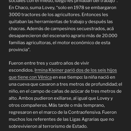
sociales con el miedo, luego les privaban del trabajo”.
En Chaco, suma Lovey, “solo en 1978 se embargaron
3000 tractores de los agricultores. Entonces les
quitaban las herramientas de trabajo y después las
chacras. Además de campesinos secuestrados, acá
desaparecieron del escenario agrario más de 20.000
familias agricultoras, el motor económico de esta
provincia”.
Fueron entre tres y cuatro años de vivir
escondidos.
Irmina Kleiner parió dos de los seis
hijos
que tiene con Vénica
en ese tiempo: la niña nació en
una cueva que cavaron a tres metros de profundidad; el
niño, en el campo de cañas de azúcar de tres metros de
alto. Ambos pudieron exiliarse, al igual que Lovey y
otros compañeros. Más tarde o más temprano,
regresaron en el marco de la Contraofensiva. Fueron
muchos los referentes de las Ligas Agrarias que no
sobrevivieron al terrorismo de Estado.