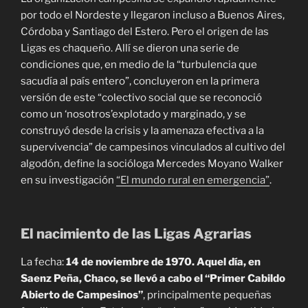
por todo el Nordeste y llegaron incluso a Buenos Aires,
Córdoba y Santiago del Estero. Pero el origen de las
Ligas es chaqueño. Allí se dieron una serie de
condiciones que, en medio de la “turbulencia que
sacudía al país entero”, concluyeron en la primera
versión de este “colectivo social que se reconoció
como un ‘nosotros’explotado y marginado, y se
construyó desde la crisis y la amenaza efectiva a la
supervivencia” de campesinos vinculados al cultivo del
algodón, define la socióloga Mercedes Moyano Walker
en su investigación
“El mundo rural en emergencia”
.
El nacimiento de las Ligas Agrarias
La fecha:
14 de noviembre de 1970. Aquel día, en
Saenz Peña, Chaco, se llevó a cabo el “Primer Cabildo
Abierto de
C
ampesinos”
, principalmente pequeñas