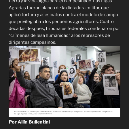
tierra y la vida digna para el campesinado. Las Ligas
Agrarias fueron blanco de la dictadura militar, que
aplicó tortura y asesinatos contra el modelo de campo
que privilegiaba a los pequeños agricultores. Cuatro
décadas después, tribunales federales condenaron por
“crímenes de lesa humanidad” a los represores de
dirigentes campesinos.
Por Ailín Bullentini