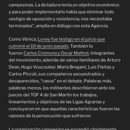
campesinas. La dictadura tenía un objetivo económico
y para poder implementarlo había que eliminar todo
vestigio de oposición y resistencia, nos necesitaba
terminados”, amplía en diálogo con esta Agencia.
Como Vénica,
Lovey fue testigo en el juicio que
culminó el 10 de junio pasado
. También lo
fueron
Carlos Cremona y Oscar Mathot
, integrantes
del movimiento, además de varios familiares de Arturo
Dean, Hugo Voucouber, María Bregant, Luis Fleitas y
Carlos Piccoli, sus compañeros secuestrados y
desaparecidos, “casos” en el debate. Palabras más,
palabras menos, los militantes describieron ante los
jueces del TOF 4 de San Martín los trabajos,
lineamientos y objetivos de las Ligas Agrarias y
concluyeron en que aquellas características fueron las
razones de la persecución que sufrieron.
La organización campesina se expandió rápidamente