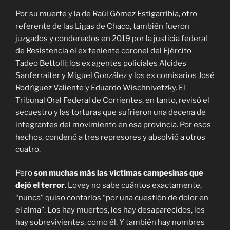
Por su muerte y la de Raúl Gómez Estigarribia, otro
referente de las Ligas de Chaco, también fueron
juzgados y condenados en 2019 por la justicia federal
de Resistencia el ex teniente coronel del Ejército
Tadeo Bettolli; los ex agentes policiales Alcides
Sanferraiter y Miguel González y los ex comisarios José
Rodríguez Valiente y Eduardo Wischnivetzky. El
Tribunal Oral Federal de Corrientes, en tanto, revisó el
secuestro y las torturas que sufrieron una decena de
integrantes del movimiento en esa provincia. Por esos
hechos, condenó a tres represores y absolvió a otros
cuatro.
Pero
son muchas más las víctimas campesinas que
dejó el terror
. Lovey no sabe cuántos exactamente,
“nunca” quiso contarlos “por una cuestión de dolor en
el alma”. Los hay muertos, los hay desaparecidos, los
hay sobrevivientes, como él. Y también hay nombres