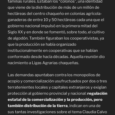
familias rurales. Estaban los “colonos”, una identidad
que viene de la distribución de más de un millón de
hectáreas del centro chaqueño en colonias agrícola-
ganaderas de entre 10 y 50 hectáreas cada una que el
gobierno nacional impulsó en la primera mitad del
Siglo XX y en donde se fomentó, sobre todo, el cultivo
de algodón. También figuraban los cooperativistas, ya
que la producción se había organizado
institucionalmente en cooperativas que se habían
conformado desde hacía décadas. Aquella reunión dio
nacimiento a Ligas Agrarias chaqueñas.
Las demandas apuntaban contra los monopolios de
acopio y comercialización usufructuados por dos o tres
terratenientes locales y capitales extranjeros y exigían
protección al gobierno provincial y nacional:
regulación
estatal de la comercialización y la producción, pero
también distribución de la tierra
, indican en una de
sus tantas investigaciones sobre el tema Claudia Calvo