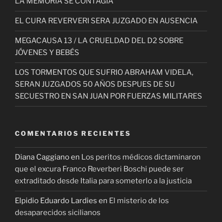
LA MEMORIA SE CONTAGIA
EL CURA REVERVERI SERA JUZGADO EN AUSENCIA
MEGACAUSA 13 / LA CRUELDAD DEL D2 SOBRE
JÓVENES Y BEBÉS
LOS TORMENTOS QUE SUFRIO ABRAHAM VIDELA,
SERAN JUZGADOS 50 AÑOS DESPUES DE SU
SECUESTRO EN SAN JUAN POR FUERZAS MILITARES
COMENTARIOS RECIENTES
Diana Caggiano
en
Los peritos médicos dictaminaron
que el excura Franco Reverberi Boschi puede ser
extraditado desde Italia para someterlo a la justicia
Elpidio Eduardo Lardies
en
El misterio de los
desaparecidos sicilianos