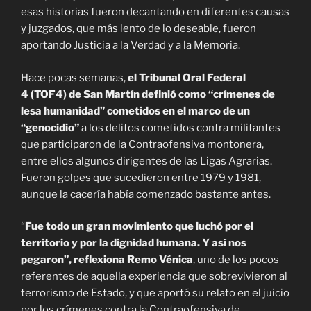
esas historias fueron decantando en diferentes causas
y juzgados, que más lento de lo deseable, fueron
aportando Justicia a la Verdad y a la Memoria.
Hace pocas semanas,
el Tribunal Oral Federal
4
(TOF4)
de San Martín definió como “crímenes de
lesa humanidad” cometidos en el marco de un
“genocidio”
a los delitos cometidos contra militantes
que participaron de la Contraofensiva montonera,
entre ellos algunos dirigentes de las Ligas Agrarias.
Fueron golpes que sucedieron entre 1979 y 1981,
aunque la cacería había comenzado bastante antes.
“
Fue todo un gran movimiento que luchó por el
territorio y por la dignidad humana. Y así nos
pegaron”, reflexiona Remo V
é
nica
, uno de los pocos
referentes de aquella experiencia que sobrevivieron al
terrorismo de Estado, y que aportó su relato en el juicio
por los crímenes contra la Contraofensiva de