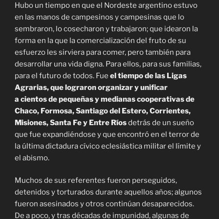
Hubo un tiempo en que el Nordeste argentino estuvo
en las manos de campesinos y campesinas que lo
sembraron, lo cosecharon y trabajaron; que idearon la
forma en la que la comercialización del fruto de su
esfuerzo les sirviera para comer, pero también para
desarrollar una vida digna. Para ellos, para sus familias,
para el futuro de todos. Fue
el tiempo de las Ligas
Agrarias, que lograron organizar y unificar
a
cientos
de pequeñas y medianas cooperativas de
Chaco, Formosa, Santiago del Estero, Corrientes,
Misiones, Santa Fe y Entre Ríos
detrás de un sueño
que fue expandiéndose y que encontró en el terror de
la última dictadura cívico eclesiástica militar el límite y
el abismo.
Muchos de sus referentes fueron perseguidos,
detenidos y torturados durante aquellos años; algunos
fueron asesinados y otros continúan desaparecidos.
De a poco, y tras décadas de impunidad, algunas de