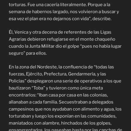
torturas. Fue una cacería literalmente. Porque a la
semana de habernos largado, nos volvieron a buscar y
esa vez el plan era no dejarnos con vida”, describe.
Él, Venica y otra decena de referentes de las Ligas
Agrarias debieron refugiarse en el monte chaqueño
cuando la Junta Militar dio el golpe “pues no había lugar
seguro” para ellos.
En la zona del Nordeste, la confluencia de “todas las
fuerzas, Ejército, Prefectura, Gendarmería, y las
Policías” desplegaron una serie de operativos a los que
bautizaron “Toba” y tuvieron como única meta
encontrarlos: “Iban casa por casa en las colonias,
allanaban a cada familia. Secuestraban a delegados
campesinos que nos ayudaban con alimento y agua, los
torturaban y luego los exponían en las comunidades,
maniatados con alambre, hinchados de los golpes,
ensangrentados, los paseaban hasta por las canchas de