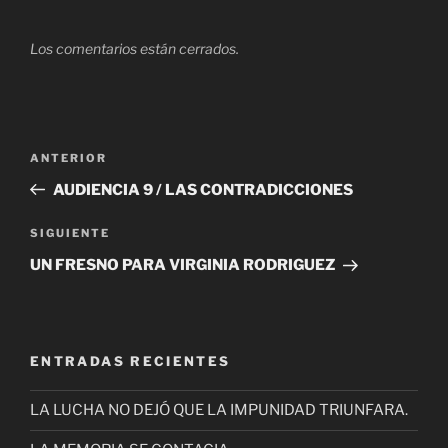
Los comentarios están cerrados.
Navegación
Entrada
ANTERIOR
de
anterior
AUDIENCIA 9 / LAS CONTRADICCIONES
entradas
Siguiente
SIGUIENTE
entrada
UN FRESNO PARA VIRGINIA RODRIGUEZ
ENTRADAS RECIENTES
LA LUCHA NO DEJÓ QUE LA IMPUNIDAD TRIUNFARA.