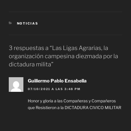
CATEGORÍAS
NOTICIAS
3 respuestas a “Las Ligas Agrarias, la
organización campesina diezmada por la
dictadura milita”
Guillermo Pablo Ensabella
07/10/2021 A LAS 3:48 PM
Honor y gloria a las Compañeras y Compañeros
que Resistieron a la DICTADURA CIVICO MILITAR