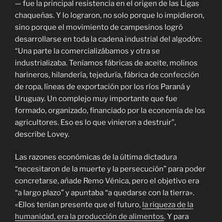
— fue la principal resistencia en el origen de las Ligas
chaqueñas. Y lo lograron, no solo porque lo impidieron,
sino porque el movimiento de campesinos logró
desarrollarse en toda la cadena industrial del algodón:
“Una parte la comercializábamos y otra se
industrializaba. Teníamos fábricas de aceite, molinos
harineros, hilandería, tejeduría, fábrica de confección
de ropa, líneas de exportación por los ríos Paraná y
Uruguay. Un complejo muy importante que fue
formado, organizado, financiado por la economía de los
agricultores. Eso es lo que vinieron a destruir”,
describe Lovey.
Las razones económicas de la última dictadura
“necesitaron de la muerte y la persecución” para poder
concretarse, añade Remo Vénica, pero el objetivo era
“a largo plazo” y apuntaba “a quedarse con la tierra».
«Ellos tenían presente que el futuro,
la riqueza de la
humanidad, era la producción de alimentos
. Y para