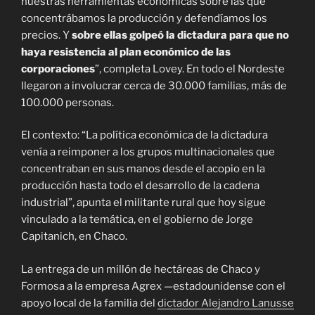
nuestras herramientas económicas sobre las que
concentrábamos la producción y defendíamos los
precios. Y
sobre ellas golpeó la dictadura para que no
haya resistencia al plan económico de las
corporaciones
”, completa Lovey. En todo el Nordeste
llegaron a involucrar cerca de 30.000 familias, más de
100.000 personas.
El contexto: “La política económica de la dictadura
venía a reimponer a los grupos multinacionales que
concentraban en sus manos desde el acopio en la
producción hasta todo el desarrollo de la cadena
industrial”, apunta el militante rural que hoy sigue
vinculado a la temática, en el gobierno de Jorge
Capitanich, en Chaco.
La entrega de un millón de hectáreas de Chaco y
Formosa a la empresa Agrex —estadounidense con el
apoyo local de la familia del
dictador Alejandro Lanusse