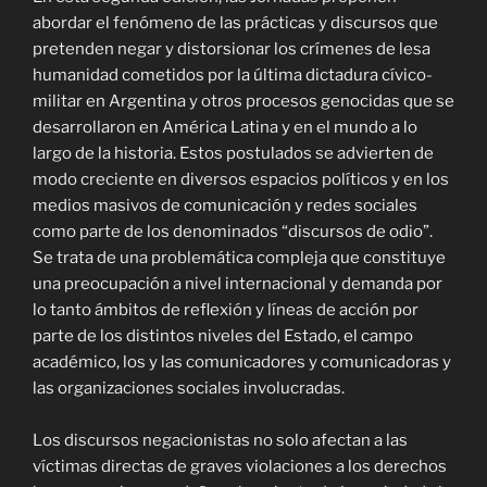
abordar el fenómeno de las prácticas y discursos que
pretenden negar y distorsionar los crímenes de lesa
humanidad cometidos por la última dictadura cívico-
militar en Argentina y otros procesos genocidas que se
desarrollaron en América Latina y en el mundo a lo
largo de la historia. Estos postulados se advierten de
modo creciente en diversos espacios políticos y en los
medios masivos de comunicación y redes sociales
como parte de los denominados “discursos de odio”.
Se trata de una problemática compleja que constituye
una preocupación a nivel internacional y demanda por
lo tanto ámbitos de reflexión y líneas de acción por
parte de los distintos niveles del Estado, el campo
académico, los y las comunicadores y comunicadoras y
las organizaciones sociales involucradas.
Los discursos negacionistas no solo afectan a las
víctimas directas de graves violaciones a los derechos