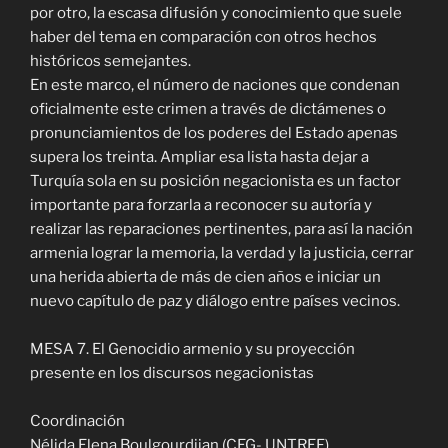
por otro, la escasa difusión y conocimiento que suele
haber del tema en comparación con otros hechos
históricos semejantes.
En este marco, el número de naciones que condenan
oficialmente este crimen a través de dictámenes o
pronunciamientos de los poderes del Estado apenas
supera los treinta. Ampliar esa lista hasta dejar a
Turquía sola en su posición negacionista es un factor
importante para forzarla a reconocer su autoría y
realizar las reparaciones pertinentes, para así la nación
armenia lograr la memoria, la verdad y la justicia, cerrar
una herida abierta de más de cien años e iniciar un
nuevo capítulo de paz y diálogo entre países vecinos.
MESA 7. El Genocidio armenio y su proyección
presente en los discursos negacionistas
Coordinación
Nélida Elena Boulgourdjian (CEG- UNTREF)