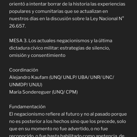
orientó a intentar borrar de la historia las experiencias
populares y comunitarias que se actualizan en
nuestros días en la discusión sobre la Ley Nacional N°
26.657.
MESA 3. Los actuales negacionismos y la última
dictadura cívico militar: estrategias de silencio,
omisión y consentimiento
Coordinación
Alejandro Kaufam (UNQ/ UNLP/ UBA/ UNR/ UNC/
UNMDP/ UNJU)
María Sondereguer (UNQ/ CPM)
Fundamentación
El negacionismo refiere al futuro y no al pasado porque
no es posterior a los hechos sino que los precede, solo
que en su momento no fue advertido, o no fue
reconocido, o fue hasta habilitado como apetencia, de