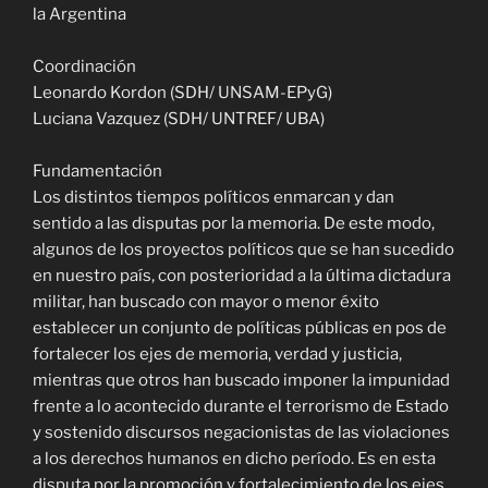
la Argentina
Coordinación
Leonardo Kordon (SDH/ UNSAM-EPyG)
Luciana Vazquez (SDH/ UNTREF/ UBA)
Fundamentación
Los distintos tiempos políticos enmarcan y dan
sentido a las disputas por la memoria. De este modo,
algunos de los proyectos políticos que se han sucedido
en nuestro país, con posterioridad a la última dictadura
militar, han buscado con mayor o menor éxito
establecer un conjunto de políticas públicas en pos de
fortalecer los ejes de memoria, verdad y justicia,
mientras que otros han buscado imponer la impunidad
frente a lo acontecido durante el terrorismo de Estado
y sostenido discursos negacionistas de las violaciones
a los derechos humanos en dicho período. Es en esta
disputa por la promoción y fortalecimiento de los ejes