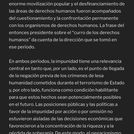
enorme movilización popular y el desfinanciamiento de
las áreas de derechos humanos fueron acompañados
del cuestionamiento y la confrontación permanente
con los organismos de derechos humanos. La frase del
entonces presidente sobre el “curro de los derechos
humanos” da cuenta de la dirección que se tomó en
ese período.
En ambos períodos, la impunidad tiene una relevancia
central en tanto que, por un lado, es el punto de llegada
de la negación previa de los crímenes de lesa
humanidad cometidos durante el terrorismo de Estado
y, por otro lado, funciona como condición habilitante
para que estos hechos sean potencialmente posibles
en el futuro. Las posiciones públicas y las políticas a
favor de la impunidad por acción o por omisión no
estuvieron aisladas de las decisiones económicas que
favorecieron a la concentración de la riqueza y a la
pérdida de soberanía. De este modo, el negacionismo