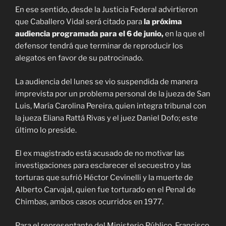
En ese sentido, desde la Justicia Federal advirtieron
que Caballero Vidal será citado para
la próxima
audiencia programada para el 6 de junio,
en la que el
defensor tendrá que terminar de reproducir los
alegatos en favor de su patrocinado.
La audiencia del lunes se vio suspendida de manera
imprevista por un problema personal de la jueza de San
Luis, María Carolina Pereira, quien integra tribunal con
la jueza Eliana Rattá Rivas y el juez Daniel Dofo; este
último lo preside.
El ex magistrado está acusado de no motivar las
investigaciones para esclarecer el secuestro y las
torturas que sufrió Héctor Cevinelli y la muerte de
Alberto Carvajal, quien fue torturado en el Penal de
Chimbas, ambos casos ocurridos en 1977.
Para el representante del Ministerio Público, Francisco