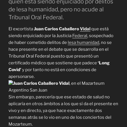
quien está siendo enjuiciado por delitos
de lesa humanidad, pero no acude al
Tribunal Oral Federal.
El excortista
Juan Carlos
Caballero
Vidal
que está
siendo enjuiciado por la Justicia
Federal
, sospechado
de haber cometido delitos de
lesa humanidad
, no se
hace presente en el debate que se desarrolla en el
Tribunal Oral Federal puesto que presentó un
certificado médico que sostiene que padece
‘Long
Covid’
y por tanto no está en condiciones de
apersonarse.
Juan Carlos Caballero Vidal
, en el Mazarteum
Argentino San Juan
Sin embargo, parecería que ese estado de salud no
aplicaría en otros ámbitos a los que sí da el presente en
vivo y en directo, ya que hace exactamente dos
semanas atrás se lo vio en uno de los conciertos del
Mozarteum.