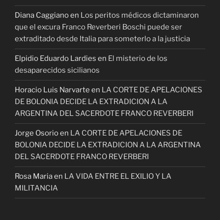
Diana Caggiano
en
Los peritos médicos dictaminaron
que el excura Franco Reverberi Boschi puede ser
extraditado desde Italia para someterlo a la justicia
Elpidio Eduardo Lardies
en
El misterio de los
desaparecidos sicilianos
Horacio Luis Narvarte
en
LA CORTE DE APELACIONES
DE BOLONIA DECIDE LA EXTRADICION A LA
ARGENTINA DEL SACERDOTE FRANCO REVERBERI
Jorge Osorio
en
LA CORTE DE APELACIONES DE
BOLONIA DECIDE LA EXTRADICION A LA ARGENTINA
DEL SACERDOTE FRANCO REVERBERI
Rosa Maria
en
LA VIDA ENTRE EL EXILIO Y LA
MILITANCIA