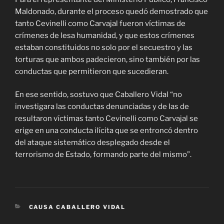
Maldonado, durante el proceso quedó demostrado que
tanto Cevinelli como Carvajal fueron víctimas de
crímenes de lesa humanidad, y que estos crímenes
estaban constituidos no solo por el secuestro y las
torturas que ambos padecieron, sino también por las
conductas que permitieron que sucedieran.
En ese sentido, sostuvo que Caballero Vidal “no
investigara las conductas denunciadas y de las de
resultaron víctimas tanto Cevinelli como Carvajal se
erige en una conducta ilícita que se entroncó dentro
del ataque sistemático desplegado desde el
terrorismo de Estado, formando parte del mismo”.
CATEGORÍAS
CAUSA CABALLERO VIDAL