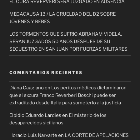
EL CURA REVERVERI SERA JUZGADO EN AUSENCIA
MEGACAUSA 13 / LA CRUELDAD DEL D2 SOBRE
JÓVENES Y BEBÉS
LOS TORMENTOS QUE SUFRIO ABRAHAM VIDELA,
SERAN JUZGADOS 50 AÑOS DESPUES DE SU
SECUESTRO EN SAN JUAN POR FUERZAS MILITARES
COMENTARIOS RECIENTES
Diana Caggiano
en
Los peritos médicos dictaminaron
que el excura Franco Reverberi Boschi puede ser
extraditado desde Italia para someterlo a la justicia
Elpidio Eduardo Lardies
en
El misterio de los
desaparecidos sicilianos
Horacio Luis Narvarte
en
LA CORTE DE APELACIONES