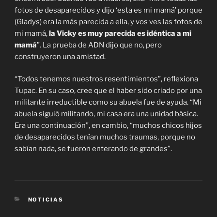
fotos de desaparecidos y dijo ‘esta es mi mamá’ porque
(Gladys) era la más parecida a ella, y vos ves las fotos de
mi mamá,
la Vicky es muy parecida es idéntica a mi
mamá
”. La prueba de ADN dijo que no, pero
construyeron una amistad.
“Todos tenemos nuestros resentimientos”, reflexiona
Tupac. En su caso, cree que el haber sido criado por una
militante irreductible como su abuela fue de ayuda. “Mi
abuela siguió militando, mi casa era una unidad básica.
Era una continuación”, en cambio, “muchos chicos hijos
de desaparecidos tenían muchos traumas, porque no
sabían nada, se fueron enterando de grandes”.
CATEGORÍAS
NOTICIAS