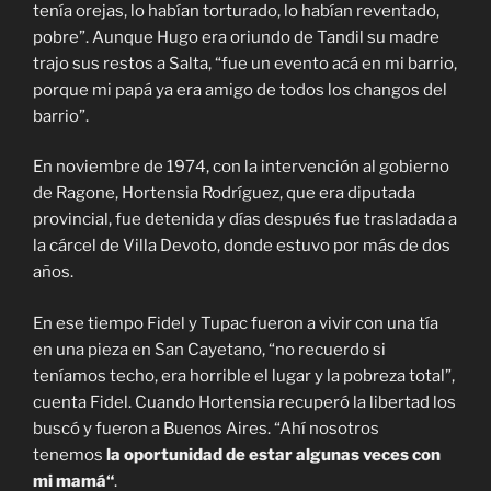
tenía orejas, lo habían torturado, lo habían reventado,
pobre”. Aunque Hugo era oriundo de Tandil su madre
trajo sus restos a Salta, “fue un evento acá en mi barrio,
porque mi papá ya era amigo de todos los changos del
barrio”.
En noviembre de 1974, con la intervención al gobierno
de Ragone, Hortensia Rodríguez, que era diputada
provincial, fue detenida y días después fue trasladada a
la cárcel de Villa Devoto, donde estuvo por más de dos
años.
En ese tiempo Fidel y Tupac fueron a vivir con una tía
en una pieza en San Cayetano, “no recuerdo si
teníamos techo, era horrible el lugar y la pobreza total”,
cuenta Fidel. Cuando Hortensia recuperó la libertad los
buscó y fueron a Buenos Aires. “Ahí nosotros
tenemos
la oportunidad de estar algunas veces con
mi mamá
“
.