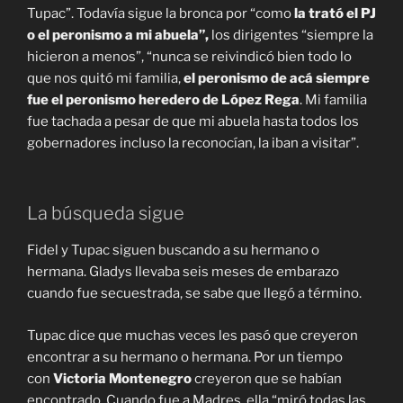
Tupac”. Todavía sigue la bronca por “como
la trató el PJ
o el peronismo a mi abuela”,
los dirigentes “siempre la
hicieron a menos”, “nunca se reivindicó bien todo lo
que nos quitó mi familia,
el peronismo de acá siempre
fue el peronismo heredero de López Rega
. Mi familia
fue tachada a pesar de que mi abuela hasta todos los
gobernadores incluso la reconocían, la iban a visitar”.
La búsqueda sigue
Fidel y Tupac siguen buscando a su hermano o
hermana. Gladys llevaba seis meses de embarazo
cuando fue secuestrada, se sabe que llegó a término.
Tupac dice que muchas veces les pasó que creyeron
encontrar a su hermano o hermana. Por un tiempo
con
Victoria Montenegro
creyeron que se habían
encontrado. Cuando fue a Madres, ella “miró todas las