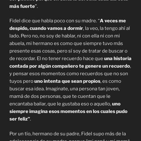
más fuerte
”.
Fidel dice que habla poco con su madre. “
A veces me
despido, cuando vamos a dormir
, la veo, la tengo ahí al
lado. Pero no, no soy de hablar, ni con ella ni con mi
abuela, mi hermano es como que siempre tuvo más
presente esas cosas, pero sí soy de tratar de buscar o
de recordar. El no tener recuerdo hace que
una historia
contada por algún compañero te genere un recuerdo
,
y pensar esos momentos como recuerdos que no son
tuyos pero
uno intenta que sean propios
, es como
buscar esa idea. Imaginate, una persona tan joven,
mamá de dos personas, que te cuentan que le
encantaba bailar, que le gustaba eso o aquello,
uno
siempre imagina esos momentos en los cuales pudo
ser feliz”
.
Por un tío, hermano de su padre, Fidel supo más de la