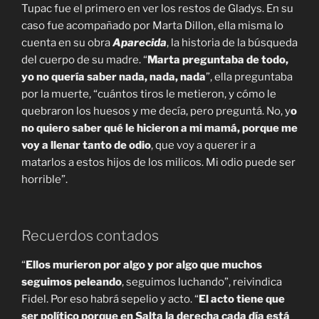
Tupac fue el primero en ver los restos de Gladys. En su
caso fue acompañado por Marta Dillon, ella misma lo
cuenta en su obra
Aparecida
, la historia de la búsqueda
del cuerpo de su madre. “
Marta preguntaba de todo,
yo no quería saber nada, nada, nada
”, ella preguntaba
por la muerte, “cuántos tiros le metieron, y cómo le
quebraron los huesos y me decía, pero preguntá. No, y
o
no quiero saber qué le hicieron a mi mamá, porque me
voy a llenar tanto de odio
, que voy a querer ir a
matarlos a estos hijos de los milicos. Mi odio puede ser
horrible”.
Recuerdos contados
“
Ellos murieron por algo y por algo que muchos
seguimos peleando
, seguimos luchando”, reivindica
Fidel. Por eso habrá sepelio y acto. “
El acto tiene que
ser político porque en Salta la derecha cada día está