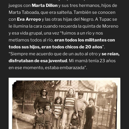
juegos con
Marta Dillon
y sus tres hermanos, hijos de
Marta Taboada, que era salteña. También se conocen
con
Eva Arroyo
y las otras hijas del Negro. A Tupac se
le ilumina la cara cuando recuerda la quinta de Moreno
y esa vida grupal, una vez “fuimos a un río y nos
metíamos todos al río,
eran todos los militantes con
todos sus hijos, eran todos chicos de 20 años
”.
“Siempre me acuerdo que de un auto al otro y
se reían,
disfrutaban de esa juventud
. Mi mamá tenía 23 años
en ese momento, estaba embarazada”.