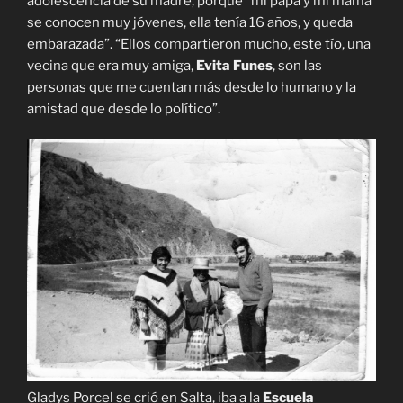
adolescencia de su madre, porque “mi papá y mi mamá
se conocen muy jóvenes, ella tenía 16 años, y queda
embarazada”. “Ellos compartieron mucho, este tío, una
vecina que era muy amiga,
Evita Funes
, son las
personas que me cuentan más desde lo humano y la
amistad que desde lo político”.
Gladys Porcel se crió en Salta, iba a la
Escuela