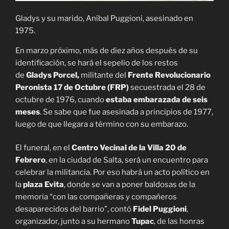
Gladys y su marido, Aníbal Puggioni, asesinado en
1975.
En marzo próximo, más de diez años después de su
identificación, se hará el sepelio de los restos
de
Gladys Porcel,
militante del
Frente Revolucionario
Peronista 17 de Octubre (FRP)
secuestrada el 28 de
octubre de 1976, cuando
estaba embarazada de seis
meses
. Se sabe que fue asesinada a principios de 1977,
luego de que llegara a término con su embarazo.
El funeral, en el
Centro Vecinal de la Villa 20 de
Febrero
, en la ciudad de Salta, será un encuentro para
celebrar la militancia. Por eso habrá un acto político en
la
plaza Evita
, donde se van a poner baldosas de la
memoria “con las compañeras y compañeros
desaparecidos del barrio”, contó
Fidel Puggioni
,
organizador, junto a su hermano
Tupac
, de las honras