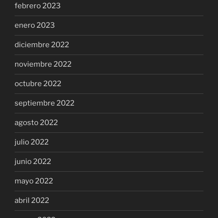
febrero 2023
enero 2023
diciembre 2022
noviembre 2022
octubre 2022
septiembre 2022
agosto 2022
julio 2022
junio 2022
mayo 2022
abril 2022