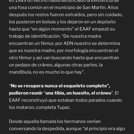
en 1989 un vecino había denunciado la existencia de
una fosa común en el municipio de San Martín. Años
después los restos fueron extraídos, pero sin cuidado,
los pusieron en bolsas y los dejaron en un depósito
hasta que “en algún momento” el EAAF empezó su
trabajo de identificación. “De nuestra madre
encuentran un fémur, por ADN nuestro se determina
que es nuestra madre, por morfología encuentran el
otro fémur y así van buscando hasta que encuentran
un pedazo de cráneo, algunas otras partes, la
mandíbula, no es mucho lo que hay”.
“
No se recupera nunca el esqueleto completo”,
pudieron reunir
“
una tibia, un huesito, el cráneo
”. El
EAAF reconstruyó que estaban todos parados cuando
los mataron, completa Tupac.
Desde aquella llamada los hermanos venían
conversando la despedida, aunque “al principio era algo