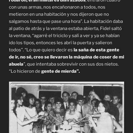
robaron, eran militares disfrazados
, entraron cuatro
con unas armas, nos encañonaron a todos, nos
metieron en una habitación y nos dijeron que no
salgamos hasta que pase una hora”. La habitación daba
al patio de atrás y la ventana estaba abierta, Fidel saltó
la ventana, “agarré el triciclo y salí a ver y ya se habían
ido los tipos, entonces les abrí la puerta y salieron
todos”. “Lo que quiero decir es
la saña de esta gente
de ir, no sé, creo se llevaron la máquina de coser de mi
abuela
”, que intentaba sobrevivir con sus dos nietos.
“Lo hicieron de
gente de mierda”.