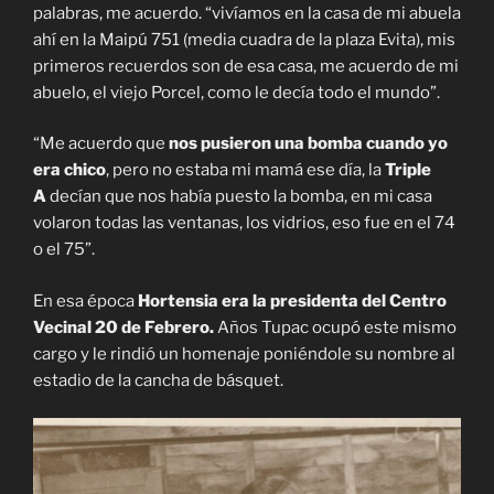
palabras, me acuerdo. “vivíamos en la casa de mi abuela
ahí en la Maipú 751 (media cuadra de la plaza Evita), mis
primeros recuerdos son de esa casa, me acuerdo de mi
abuelo, el viejo Porcel, como le decía todo el mundo”.
“Me acuerdo que
nos pusieron una bomba cuando yo
era chico
, pero no estaba mi mamá ese día, la
Triple
A
decían que nos había puesto la bomba, en mi casa
volaron todas las ventanas, los vidrios, eso fue en el 74
o el 75”.
En esa época
Hortensia era la presidenta del Centro
Vecinal 20 de Febrero.
Años Tupac ocupó este mismo
cargo y le rindió un homenaje poniéndole su nombre al
estadio de la cancha de básquet.