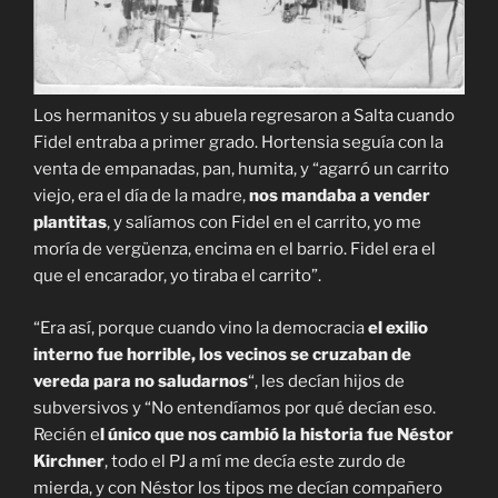
Los hermanitos y su abuela regresaron a Salta cuando
Fidel entraba a primer grado. Hortensia seguía con la
venta de empanadas, pan, humita, y “agarró un carrito
viejo, era el día de la madre,
nos mandaba a vender
plantitas
, y salíamos con Fidel en el carrito, yo me
moría de vergüenza, encima en el barrio. Fidel era el
que el encarador, yo tiraba el carrito”.
“Era así, porque cuando vino la democracia
el exilio
interno fue horrible, los vecinos se cruzaban de
vereda para no saludarnos
“, les decían hijos de
subversivos y “No entendíamos por qué decían eso.
Recién e
l único que nos cambió la historia fue Néstor
Kirchner
, todo el PJ a mí me decía este zurdo de
mierda, y con Néstor los tipos me decían compañero