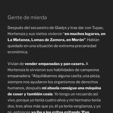
Gente de mierda
Después del secuestro de Gladys y tras dar con Tupac,
Hortensia y sus nietos vivieron “
en muchos lugares,
en
La Matanza, Lomas de Zamora, en Morón”
. Habían
quedado en una situación de extrema precariedad
económica.
Vivían de
vender empanadas y pan casero.
A
Hortensia le sirvieron sus habilidades de campeona
empanadera. “Alquilábamos alguna casita, una pieza,
siempre nos ayudaron los organismos de derechos
humanos, después
mi abuela consigue una máquina
de coser y también cosía
. Yo tengo un recuerdo así
vivo, porque yo tenía cuatro años y mi hermano tenía
dos, tres años más que yo, él ya tenía vergüenza, y yo
no, entonces
yo iba a los gritos gritando ‘Pan