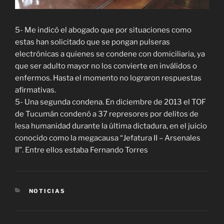
5- Me indicó el abogado que por situaciones como
estas han solicitado que se pongan pulseras
electrónicas a quienes se condene con domiciliaria, ya
que ser adulto mayor no los convierte en inválidos o
enfermos. Hasta el momento no lograron respuestas
afirmativas.
5- Una segunda condena. En diciembre de 2013 el TOF
de Tucumán condenó a 37 represores por delitos de
lesa humanidad durante la última dictadura, en el juicio
conocido como la megacausa “Jefatura II – Arsenales
II”. Entre ellos estaba Fernando Torres
CATEGORÍAS
NOTICIAS