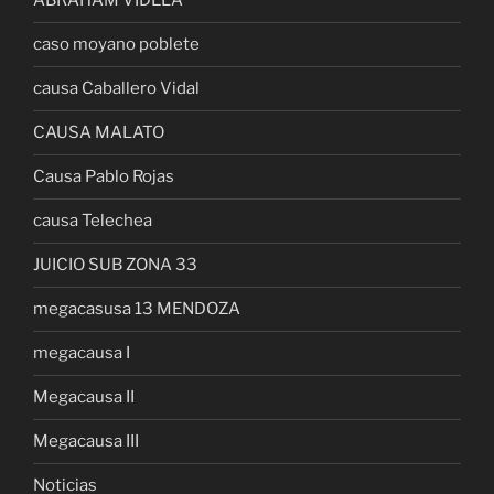
ABRAHAM VIDELA
caso moyano poblete
causa Caballero Vidal
CAUSA MALATO
Causa Pablo Rojas
causa Telechea
JUICIO SUB ZONA 33
megacasusa 13 MENDOZA
megacausa I
Megacausa II
Megacausa III
Noticias