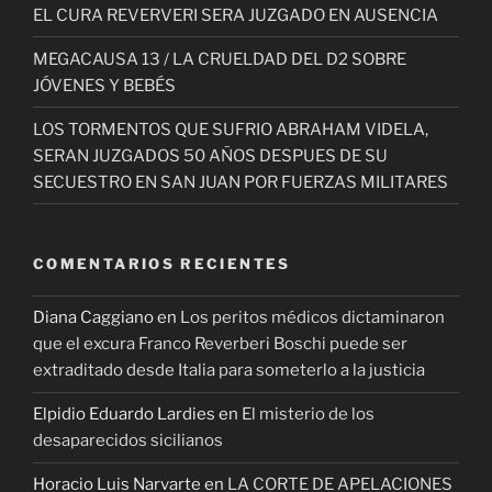
EL CURA REVERVERI SERA JUZGADO EN AUSENCIA
MEGACAUSA 13 / LA CRUELDAD DEL D2 SOBRE
JÓVENES Y BEBÉS
LOS TORMENTOS QUE SUFRIO ABRAHAM VIDELA,
SERAN JUZGADOS 50 AÑOS DESPUES DE SU
SECUESTRO EN SAN JUAN POR FUERZAS MILITARES
COMENTARIOS RECIENTES
Diana Caggiano
en
Los peritos médicos dictaminaron
que el excura Franco Reverberi Boschi puede ser
extraditado desde Italia para someterlo a la justicia
Elpidio Eduardo Lardies
en
El misterio de los
desaparecidos sicilianos
Horacio Luis Narvarte
en
LA CORTE DE APELACIONES