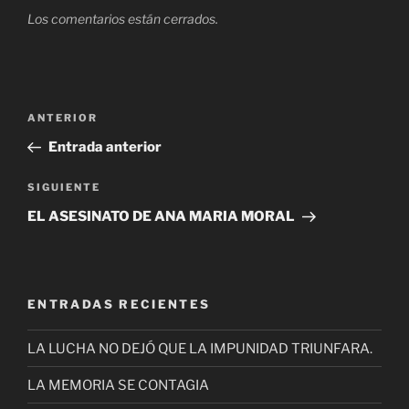
Los comentarios están cerrados.
Navegación
Entrada
ANTERIOR
de
anterior
Entrada anterior
entradas
Siguiente
SIGUIENTE
entrada
EL ASESINATO DE ANA MARIA MORAL
ENTRADAS RECIENTES
LA LUCHA NO DEJÓ QUE LA IMPUNIDAD TRIUNFARA.
LA MEMORIA SE CONTAGIA