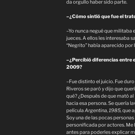
da orgullo haber sido parte.
–¿Cómo sintió que fue el trat
–Yo nunca negué que militaba e
jueces. A ellos les interesaba
“Negrito” había aparecido por l
–¿Percibió diferencias entre el
2009?
–Fue distinto el juicio. Fue 
Riveros se paró y dijo que quer
qué? ¿Después de que mató al 
hacia esa persona. Se quería la
película
Argentina, 1985,
que a
Soy una de las pocas personas 
personificada por actores. Me
antes para poderles explicar má