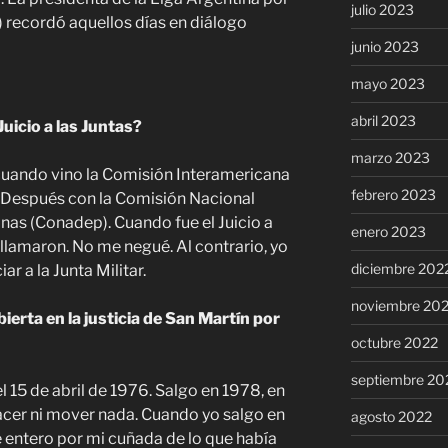
julio 2023
recordó aquellos días en diálogo
junio 2023
mayo 2023
abril 2023
Juicio a las Juntas?
marzo 2023
cuando vino la Comisión Interamericana
febrero 2023
Después con la Comisión Nacional
nas (Conadep). Cuando fue el Juicio a
enero 2023
llamaron. No me negué. Al contrario, yo
diciembre 202
ar a la Junta Militar.
noviembre 20
erta en la justicia de San Martín por
octubre 2022
septiembre 20
l 15 de abril de 1976. Salgo en 1978, en
acer ni mover nada. Cuando yo salgo en
agosto 2022
me entero por mi cuñada de lo que había