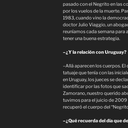
pasado con el Negrito en las c
por los vuelos de la muerte. P
1983, cuando vino la democrac
doctor Julio Viaggio, un aboga
reuníamos cada semana para ap
tener una buena estrategia.
–¿Y la relación con Uruguay?
–Allá aparecen los cuerpos. El 
tatuaje que tenía con las inici
en Uruguay, los jueces se dec
identificar por las fotos que s
Zamorano, nuestro querido abo
tuvimos para el juicio de 2009 
recuperó el cuerpo del “Negrito
–¿Qué recuerda del día que dec