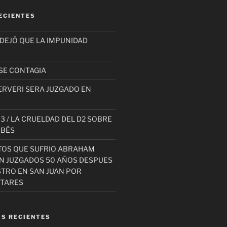
ECIENTES
 DEJÓ QUE LA IMPUNIDAD
SE CONTAGIA
ERVERI SERA JUZGADO EN
3 / LA CRUELDAD DEL D2 SOBRE
EBÉS
TOS QUE SUFRIO ABRAHAM
AN JUZGADOS 50 AÑOS DESPUES
STRO EN SAN JUAN POR
ITARES
S RECIENTES