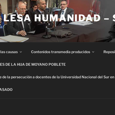
E LESA HUMANIDAD –
ia
 las causas
Contenidos transmedia producidos
Reposi
S DE LA HIJA DE MOYANO POBLETE
de la persecución a docentes de la Universidad Nacional del Sur en
PASADO