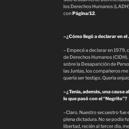
los Derechos Humanos (LADH) 
con
Página/12
.
–¿Cómo llegó a declarar en el 
– Empecé a declarar en 1979, 
de Derechos Humanos (CIDH). 
sobre la Desaparición de Perso
las Juntas, los compañeros me 
quería ser testigo. Quería enjuici
–¿Tenía, además, una causa abi
lo que pasó con el “Negrito”?
–Claro. Nuestro secuestro fue e
plena dictadura. No se podía h
libertad, recién al tercer día, 